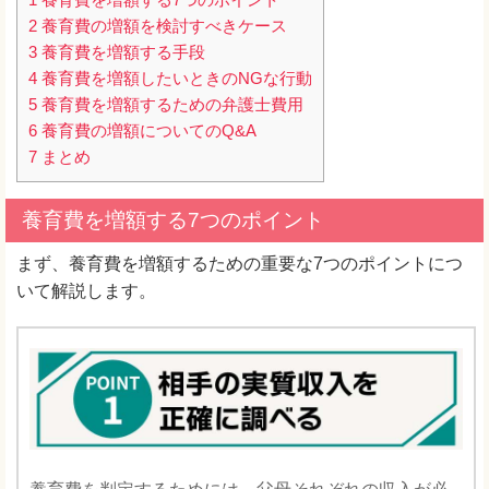
2
養育費の増額を検討すべきケース
3
養育費を増額する手段
4
養育費を増額したいときのNGな行動
5
養育費を増額するための弁護士費用
6
養育費の増額についてのQ&A
7
まとめ
養育費を増額する7つのポイント
まず、養育費を増額するための重要な7つのポイントにつ
いて解説します。