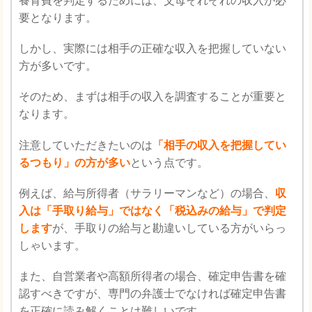
養育費を判定するためには、父母それぞれの収入が必
要となります。
しかし、実際には相手の正確な収入を把握していない
方が多いです。
そのため、まずは相手の収入を調査することが重要と
なります。
注意していただきたいのは
「相手の収入を把握してい
るつもり」の方が多い
という点です。
例えば、給与所得者（サラリーマンなど）の場合、
収
入は「手取り給与」ではなく「税込みの給与」で判定
します
が、手取りの給与と勘違いしている方がいらっ
しゃいます。
また、自営業者や高額所得者の場合、確定申告書を確
認すべきですが、専門の弁護士でなければ確定申告書
を正確に読み解くことは難しいです。