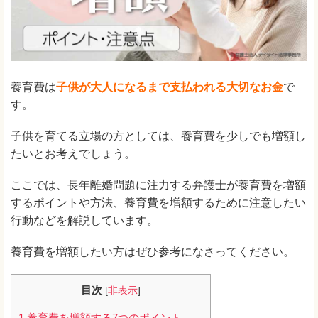
養育費は
子供が大人になるまで支払われる大切なお金
で
す。
子供を育てる立場の方としては、養育費を少しでも増額し
たいとお考えでしょう。
ここでは、長年離婚問題に注力する弁護士が養育費を増額
するポイントや方法、養育費を増額するために注意したい
行動などを解説しています。
養育費を増額したい方はぜひ参考になさってください。
目次
[
非表示
]
1
養育費を増額する7つのポイント