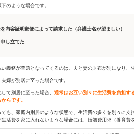
以下のような場合です。
費を内容証明郵便によって請求した（弁護士名が望ましい）
を申し立てた
払い義務が問題となってくるのは、夫と妻の財布が別になり、
、夫婦が別居に至った場合です。
化して別居に至った場合、
通常はお互い別々に生活費を負担す
るからです。
っても、家庭内別居のような状態で、生活費の多くを別々に支
が生活費を家に入れないような場合には、婚姻費用※（養育費