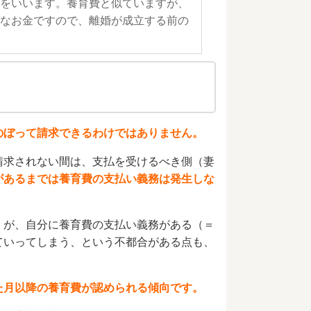
をいいます。養育費と似ていますが、
なお金ですので、離婚が成立する前の
のぼって請求できるわけではありません。
請求されない間は、支払を受けるべき側（妻
があるまでは養育費の支払い義務は発生しな
）が、自分に養育費の支払い義務がある（＝
ていってしまう、という不都合がある点も、
た月以降の養育費が認められる傾向です。