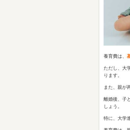
養育費は、
ただし、大
ります。
また、親が
離婚後、子
しょう。
特に、大学