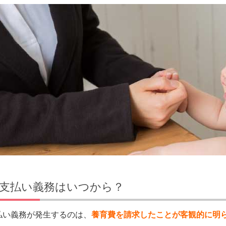
支払い義務はいつから？
払い義務が発生するのは、
養育費を請求したことが客観的に明