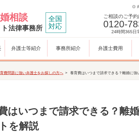
婚相談
ご相談のご予約
全国
0120-78
対応
イト法律事務所
24時間365
長
弁護士等紹介
事務所紹介
弁護士費用
育費問題に強い弁護士をお探しの方へ
養育費はいつまで請求できる？離婚に強
費はいつまで請求できる？離
トを解説