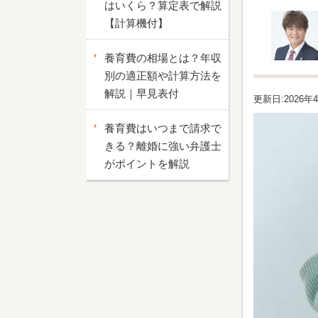
はいくら？算定表で解説
【計算機付】
養育費の相場とは？年収
別の適正額や計算方法を
解説｜早見表付
更新日:2026年
養育費はいつまで請求で
きる？離婚に強い弁護士
がポイントを解説