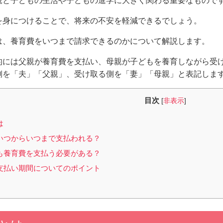
親と子どもの生活や子どもの進学に大きく関わる重要なもので
を身につけることで、将来の不安を軽減できるでしょう。
は、養育費をいつまで請求できるのかについて解説します。
的には父親が養育費を支払い、母親が子どもを養育しながら受
側を「夫」「父親」、受け取る側を「妻」「母親」と表記しま
目次
[
非表示
]
は
いつからいつまで支払われる？
も養育費を支払う必要がある？
支払い期間についてのポイント