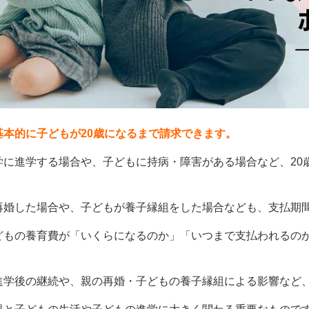
基本的に子どもが20歳になるまで請求できます。
学に進学する場合や、子どもに持病・障害がある場合など、20
再婚した場合や、子どもが養子縁組をした場合なども、支払期
どもの養育費が「いくらになるのか」「いつまで支払われるの
進学後の継続や、親の再婚・子どもの養子縁組による影響など