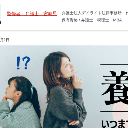
弁護士法人デイライト法律事務所 
監修者：弁護士 宮崎晃
保有資格 / 弁護士・税理士・MBA
4月1日