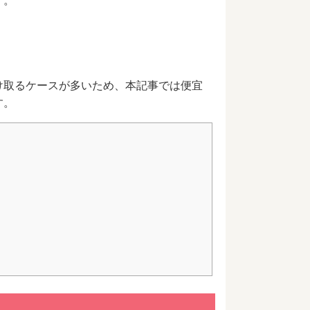
す。
け取るケースが多いため、本記事では便宜
す。