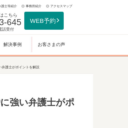
弁護士等紹介
事務所紹介
アクセスマップ
はこちら
3-645
WEB予約
日電話受付
解決事例
お客さまの声
い弁護士がポイントを解説
婚に強い弁護士がポ