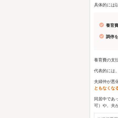
具体的には
養育
調停
養育費の支
代表的には
夫婦仲が悪
ともなくな
同居中であ
可）や、夫