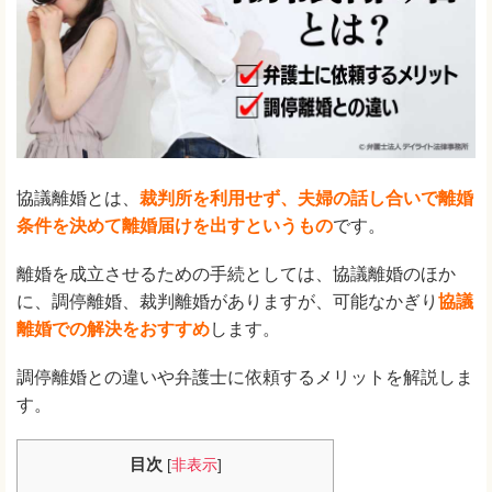
協議離婚とは、
裁判所を利用せず、夫婦の話し合いで離婚
条件を決めて離婚届けを出すというもの
です。
離婚を成立させるための手続としては、協議離婚のほか
に、調停離婚、裁判離婚がありますが、可能なかぎり
協議
離婚での解決をおすすめ
します。
調停離婚との違いや弁護士に依頼するメリットを解説しま
す。
目次
[
非表示
]