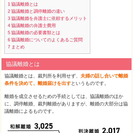
1
協議離婚とは
2
協議離婚と調停離婚の違い
3
協議離婚を弁護士に依頼するメリット
4
協議離婚の弁護士費用
5
協議離婚の必要書類とは
6
協議離婚についてのよくあるご質問
7
まとめ
協議離婚とは
協議離婚とは、裁判所を利用せず、
夫婦の話し合いで離婚
条件を決めて、離婚届けを出す
というものです。
離婚を成立させるための手続としては、協議離婚のほか
に、調停離婚、裁判離婚がありますが、離婚の大部分は協
議離婚によるものです。