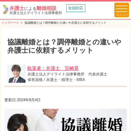
弁護士
離婚相談
全国対応
による
弁護士法人デイライト法律事務所
トップページ
協議離婚とは？調停離婚との違いや弁護士に依頼するメリット
協議離婚とは？調停離婚との違いや
弁護士に依頼するメリット
執筆者：弁護士 宮崎晃
弁護士法人デイライト法律事務所 代表弁護士
保有資格 / 弁護士・税理士・MBA
更新日:2024年9月4日