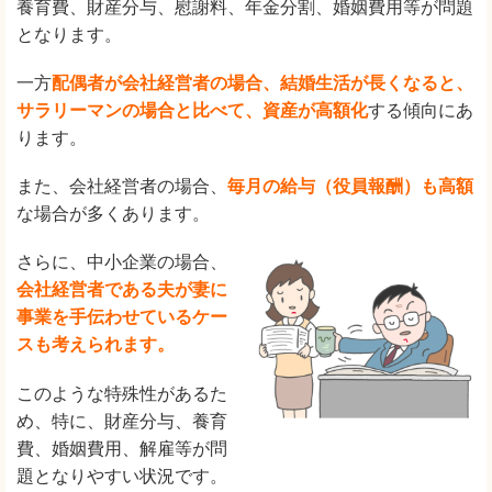
養育費、財産分与、慰謝料、年金分割、婚姻費用等が問題
となります。
一方
配偶者が会社経営者の場合、結婚生活が長くなると、
サラリーマンの場合と比べて、資産が高額化
する傾向にあ
ります。
また、会社経営者の場合、
毎月の給与（役員報酬）も高額
な場合が多くあります。
さらに、中小企業の場合、
会社経営者である夫が妻に
事業を手伝わせているケー
スも考えられます。
このような特殊性があるた
め、特に、財産分与、養育
費、婚姻費用、解雇等が問
題となりやすい状況です。