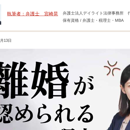
弁護士法人デイライト法律事務所 
執筆者：弁護士 宮崎晃
保有資格 / 弁護士・税理士・MBA
1月13日