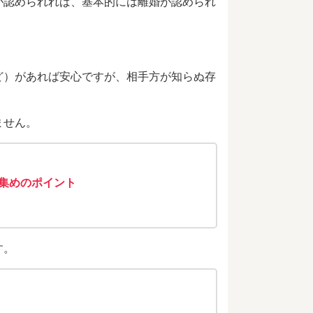
が認められれば、基本的には離婚が認められ
ど）があれば安心ですが、相手方が知らぬ存
ません。
集めのポイント
す。