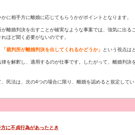
いかに相手方に離婚に応じてもらうかがポイントとなります。
所が離婚判決を出すことが確実なような事案では、強気に出る
それほど聞く必要がないのです。
、
「裁判所が離婚判決を出してくれるかどうか」
という視点は
法律を解釈し、適用するのが仕事です。したがって、離婚判決
て、民法は、次の4つの場合に限り、離婚を認めると規定してい
因
手方に不貞行為があったとき