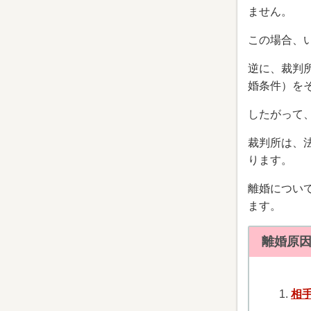
ません。
この場合、
逆に、裁判
婚条件）を
したがって
裁判所は、
ります。
離婚につい
ます。
離婚原
相