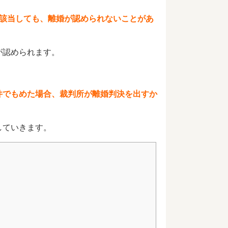
に該当しても、離婚が認められないことがあ
が認められます。
件でもめた場合、裁判所が離婚判決を出すか
していきます。