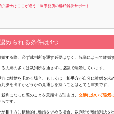
婚弁護士はここが違う！当事務所の離婚解決サポート
認められる条件は4つ
離婚する際、必ず裁判所を通す必要はなく、協議によって離婚
する夫婦の多くは裁判所を通さずに協議で離婚しています。
手方に離婚を求める場合、もしくは、相手方が自分に離婚を求
婚判決を出すかどうかの見通しを持つことはとても重要です。
、裁判になった際のことを意識する理由は、
交渉において強気
からです。
分が相手方に積極的に離婚を求める場合、裁判所が離婚判決を