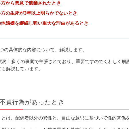
手方から悪意で遺棄されたとき
手方の生死が3年以上明らかでないとき
の他婚姻を継続し難い重大な理由があるとき
4つの具体的な内容について、解説します。
は実務上多くの事案で主張されており、重要ですのでくわしく解
ても解説しています。
不貞行為があったとき
」とは、配偶者以外の異性と、自由な意思に基づいて性的関係