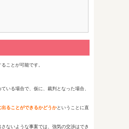
することが可能です。
めている場合で、仮に、裁判となった場合、
に出ることができるかどうか
ということに直
出さないような事案では、強気の交渉はでき