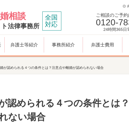
婚相談
ご相談のご予約
全国
0120-78
対応
イト法律事務所
24時間365
長
弁護士等紹介
事務所紹介
弁護士費用
婚が認められる４つの条件とは？注意点や離婚が認められない場合
が認められる４つの条件とは
れない場合