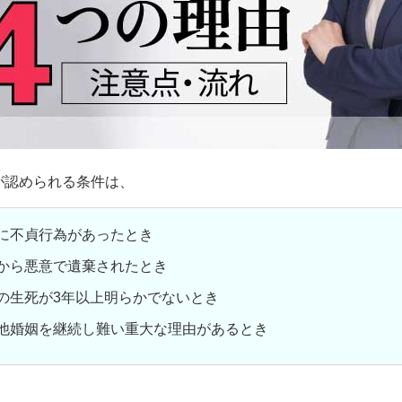
が認められる条件は、
手に不貞行為があったとき
手から悪意で遺棄されたとき
手の生死が3年以上明らかでないとき
の他婚姻を継続し難い重大な理由があるとき