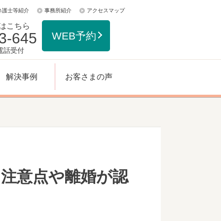
弁護士等紹介
事務所紹介
アクセスマップ
はこちら
3-645
WEB予約
日電話受付
解決事例
お客さまの声
？注意点や離婚が認