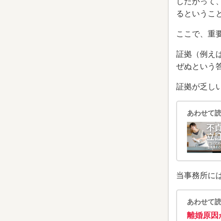
したがって
るというこ
ここで、重
証拠（例え
ぜぬという
証拠が乏し
あわせて
当事務所に
あわせて
離婚原因