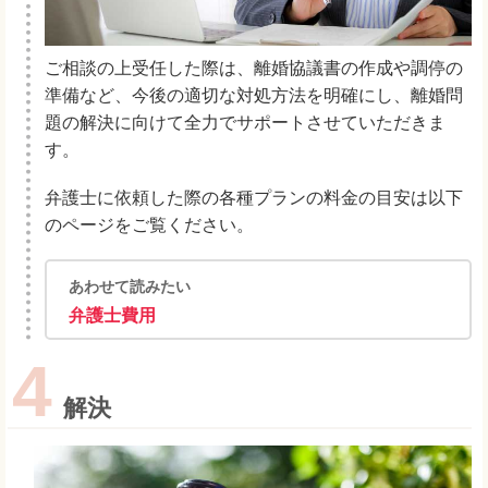
ご相談の上受任した際は、離婚協議書の作成や調停の
準備など、今後の適切な対処方法を明確にし、離婚問
題の解決に向けて全力でサポートさせていただきま
す。
弁護士に依頼した際の各種プランの料金の目安は以下
のページをご覧ください。
あわせて読みたい
弁護士費用
4
解決