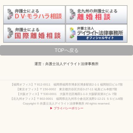
TOPへ戻る
運営：弁護士法人デイライト法律事務所
【福岡オフィス】〒812-0011 福岡県福岡市博多区博多駅前2-1-1 福岡朝日ビル7階
【東京オフィス】〒150-0002 東京都渋谷区渋谷3-27-11 祐真ビル本館7階
【大阪オフィス】〒530-0001 大阪市北区梅田1-1-3 大阪駅前第3ビル 7階
【北九州オフィス】〒802-0001 福岡県北九州市小倉北区浅野2-12-21 ＳＳビル8階
Copyright © 弁護士法人デイライト法律事務所 All rights reserved.
▶ プライバシーポリシー