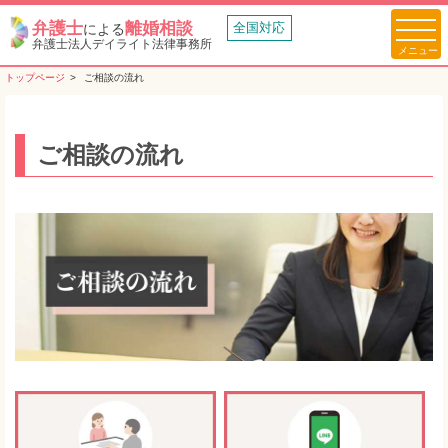
弁護士
離婚相談
全国対応
による
弁護士法人デイライト法律事務所
トップページ
ご相談の流れ
ご相談の流れ