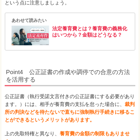
という点に注意しましょう。
あわせて読みたい
法定養育費とは？養育費の義務化
はいつから？金額はどうなる？
Point4 公正証書の作成や調停での合意の方法
を活用する
公正証書（執行受諾文言付きの公正証書にする必要があり
ます。）には、相手が養育費の支払を怠った場合に、
裁判
所の判決などを待たないで直ちに強制執行手続きに移るこ
とができるというメリットがあります。
上の先取特権と異なり、
養育費の金額の制限もありませ