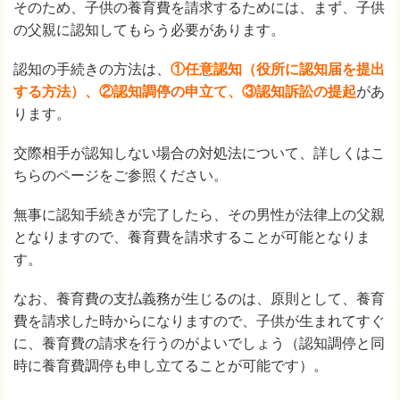
そのため、子供の養育費を請求するためには、まず、子供
の父親に認知してもらう必要があります。
認知の手続きの方法は、
①任意認知（役所に認知届を提出
する方法）、②認知調停の申立て、③認知訴訟の提起
があ
ります。
交際相手が認知しない場合の対処法について、詳しくはこ
ちらのページをご参照ください。
無事に認知手続きが完了したら、その男性が法律上の父親
となりますので、養育費を請求することが可能となりま
す。
なお、養育費の支払義務が生じるのは、原則として、養育
費を請求した時からになりますので、子供が生まれてすぐ
に、養育費の請求を行うのがよいでしょう（認知調停と同
時に養育費調停も申し立てることが可能です）。