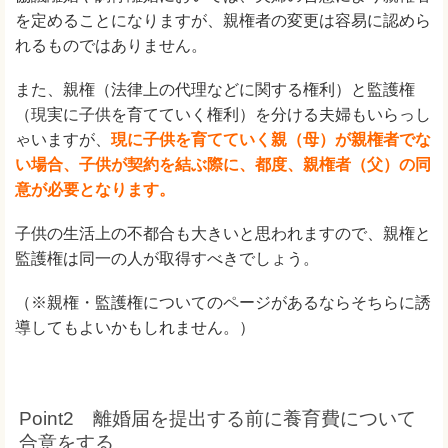
を定めることになりますが、親権者の変更は容易に認めら
れるものではありません。
また、親権（法律上の代理などに関する権利）と監護権
（現実に子供を育てていく権利）を分ける夫婦もいらっし
ゃいますが、
現に子供を育てていく親（母）が親権者でな
い場合、子供が契約を結ぶ際に、都度、親権者（父）の同
意が必要となります。
子供の生活上の不都合も大きいと思われますので、親権と
監護権は同一の人が取得すべきでしょう。
（※親権・監護権についてのページがあるならそちらに誘
導してもよいかもしれません。）
Point2 離婚届を提出する前に養育費について
合意をする