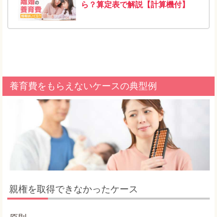
ら？算定表で解説【計算機付】
養育費をもらえないケースの典型例
親権を取得できなかったケース