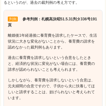
るというのが、過去の裁判例の考え方です。
判例
参考判例：札幌高決昭51.5.31判タ336号191
頁
離婚後1年経過後に養育費を請求したケースで、生活
状況に大きな変化がないことから、養育費の請求を
認めなかった裁判例もあります。
過去に養育費を請求しないという合意をしたとき
と、経済的な状況に変化がない場合には、養育費の
請求が認められないことも考えられます。
しかしながら、養育費を請求しないという合意は、
元夫婦間の合意ですので、子供から夫に扶養してほ
しいと請求することは、妨げられないと考えられて
います。