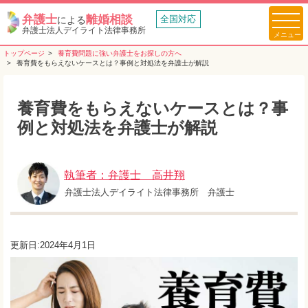
弁護士
離婚相談
全国対応
による
弁護士法人デイライト法律事務所
トップページ
養育費問題に強い弁護士をお探しの方へ
養育費をもらえないケースとは？事例と対処法を弁護士が解説
養育費をもらえないケースとは？事
例と対処法を弁護士が解説
執筆者：弁護士 高井翔
弁護士法人デイライト法律事務所 弁護士
更新日:2024年4月1日