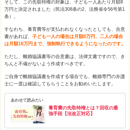
そして、この先取特権の対象は、子ども一人あたり月額8
万円と決定されました（民法308条の2、法務省令56号第1
条）。
すなわち、養育費等が支払われなくなったとしても、合意
書があれば、
子ども一人の場合は月額8万円、二人の場合
は月額16万円まで、強制執行できるようになったのです。
ただし、離婚協議書等の合意書は、法律文書ですので、き
ちんと不備がないよう作成すべきです。
ご自身で離婚協議書を作成する場合でも、離婚専門の弁護
士に一度は確認してもらうことをお勧めいたします。
あわせて読みたい
養育費の先取特権とは？回収の最
強手段【法改正対応】