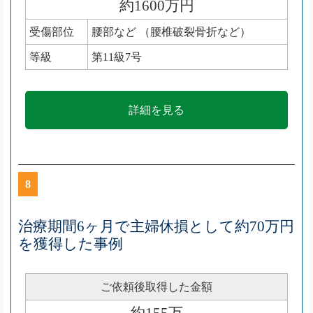
約1600万円
受傷部位
腰部など （腰椎破裂骨折など）
等級
第11級7号
詳細を見る
8
治療期間6ヶ月で主婦休損として約70万円
を獲得した事例
ご依頼後取得した金額
約155万