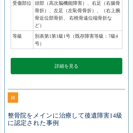
受傷部位
頭部（高次脳機能障害）、右足（右腸骨
骨折）、左足（左恥骨骨折）、（右上腕
骨近位部骨折、 右橈骨遠位端骨折な
ど）
等級
別表第1第1級1号（既存障害等級：7級4
号）
詳細を見る
11
整骨院をメインに治療して後遺障害14級
に認定された事例