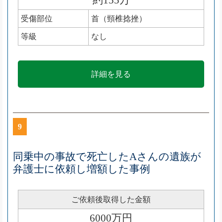
受傷部位
首（頸椎捻挫）
等級
なし
詳細を見る
9
同乗中の事故で死亡したAさんの遺族が
弁護士に依頼し増額した事例
ご依頼後取得した金額
6000万円