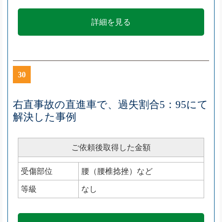
詳細を見る
30
右直事故の直進車で、過失割合5：95にて
解決した事例
ご依頼後取得した金額
受傷部位
腰（腰椎捻挫）など
等級
なし