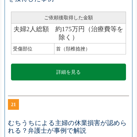
ご依頼後取得した金額
夫婦2人総額 約175万円（治療費等を
除く）
受傷部位
首（頚椎捻挫）
詳細を見る
21
むちうちによる主婦の休業損害が認めら
れる？弁護士が事例で解説