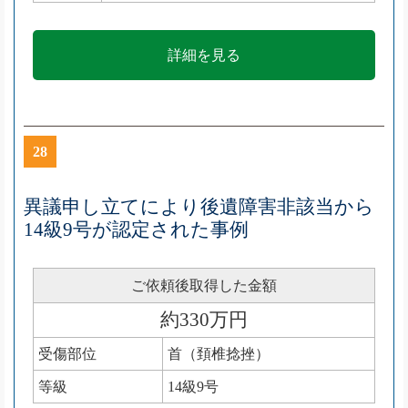
詳細を見る
28
異議申し立てにより後遺障害非該当から
14級9号が認定された事例
ご依頼後取得した金額
約330万円
受傷部位
首（頚椎捻挫）
等級
14級9号