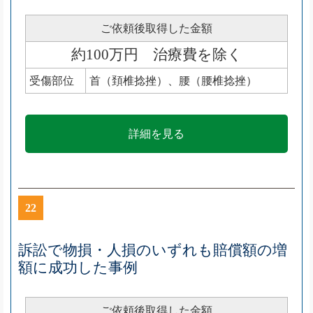
ご依頼後取得した金額
約100万円 治療費を除く
受傷部位
首（頚椎捻挫）、腰（腰椎捻挫）
詳細を見る
22
訴訟で物損・人損のいずれも賠償額の増
額に成功した事例
ご依頼後取得した金額