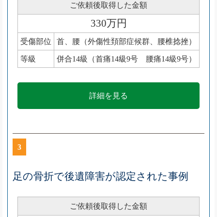
ご依頼後取得した金額
330万円
受傷部位
首、腰（外傷性頚部症候群、腰椎捻挫）
等級
併合14級（首痛14級9号 腰痛14級9号）
詳細を見る
3
足の骨折で後遺障害が認定された事例
ご依頼後取得した金額