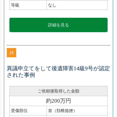
等級
なし
詳細を見る
25
異議申立てをして後遺障害14級9号が認定
された事例
ご依頼後取得した金額
約200万円
受傷部位
首（頚椎捻挫）