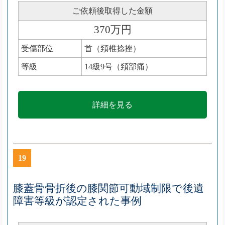
ご依頼後取得した金額
370万円
受傷部位
首（頚椎捻挫）
等級
14級9号（頚部痛）
詳細を見る
19
膝蓋骨骨折後の膝関節可動域制限で後遺
障害等級が認定された事例