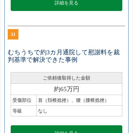
詳細を見る
31
むちうちで約3カ月通院して慰謝料を裁
判基準で解決できた事例
ご依頼後取得した金額
約65万円
受傷部位
首（頚椎捻挫）、腰（腰椎捻挫）
等級
なし