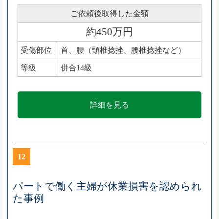
ご依頼後取得した金額
約450万円
受傷部位
首、腰（頸椎捻挫、腰椎捻挫など）
等級
併合14級
詳細を見る
12
パートで働く主婦が休業損害を認められ
た事例