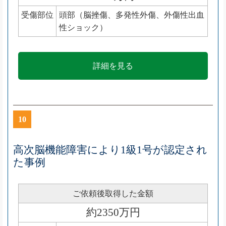
受傷部位
頭部（脳挫傷、多発性外傷、外傷性出血
性ショック）
詳細を見る
10
高次脳機能障害により1級1号が認定され
た事例
ご依頼後取得した金額
約2350万円