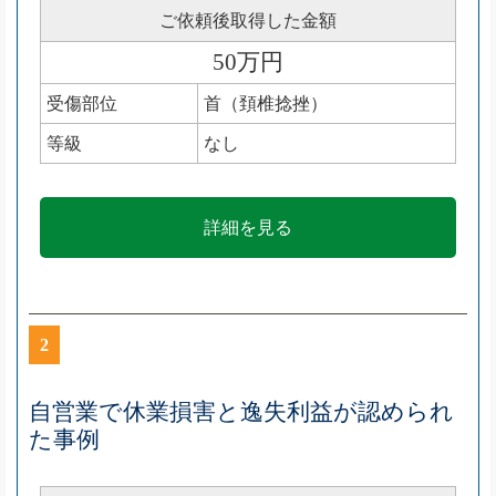
ご依頼後取得した金額
50万円
受傷部位
首（頚椎捻挫）
等級
なし
詳細を見る
2
自営業で休業損害と逸失利益が認められ
た事例