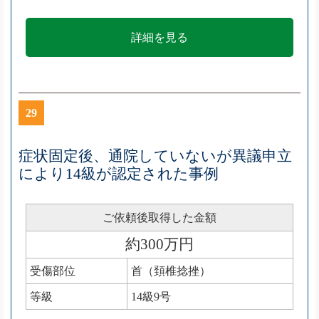
詳細を見る
29
症状固定後、通院していないが異議申立
により14級が認定された事例
ご依頼後取得した金額
約300万円
受傷部位
首（頚椎捻挫）
等級
14級9号