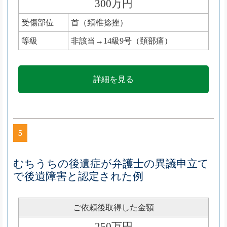
300万円
受傷部位
首（頚椎捻挫）
等級
非該当→14級9号（頚部痛）
詳細を見る
5
むちうちの後遺症が弁護士の異議申立て
で後遺障害と認定された例
ご依頼後取得した金額
250万円