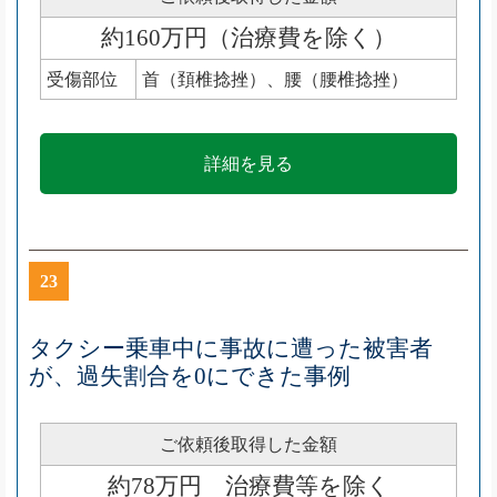
約160万円（治療費を除く）
受傷部位
首（頚椎捻挫）、腰（腰椎捻挫）
詳細を見る
23
タクシー乗車中に事故に遭った被害者
が、過失割合を0にできた事例
ご依頼後取得した金額
約78万円 治療費等を除く