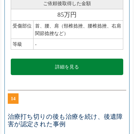
ご依頼後取得した金額
85万円
受傷部位
首、腰、肩（頸椎捻挫、腰椎捻挫、右肩
関節捻挫など）
等級
-
詳細を見る
14
治療打ち切りの後も治療を続け、後遺障
害が認定された事例