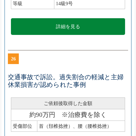
等級
14級9号
詳細を見る
26
交通事故で訴訟。過失割合の軽減と主婦
休業損害が認められた事例
ご依頼後取得した金額
約90万円 ※治療費を除く
受傷部位
首（頚椎捻挫）、腰（腰椎捻挫）