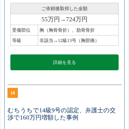
ご依頼後取得した金額
55万円→724万円
受傷部位
胸（胸骨骨折）、肋骨骨折
等級
非該当→12級13号（胸部痛）
詳細を見る
18
むちうちで14級9号の認定、弁護士の交
渉で160万円増額した事例