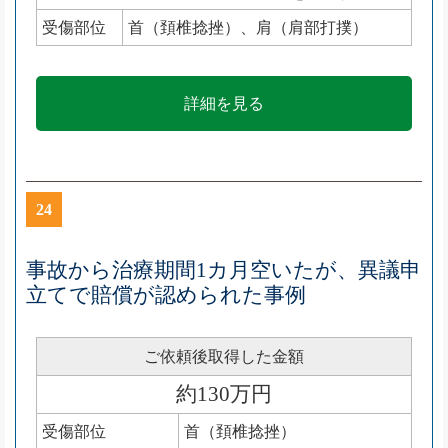
受傷部位
首（頚椎捻挫）、肩（肩部打撲）
詳細を見る
24
事故から治療期間1カ月空いたが、異議申
立てで賠償が認められた事例
ご依頼後取得した金額
約130万円
受傷部位
首（頚椎捻挫）