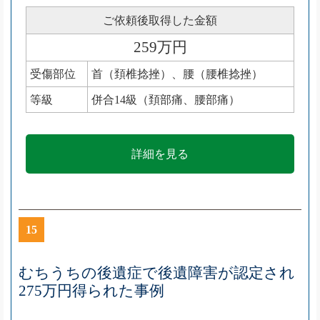
ご依頼後取得した金額
259万円
受傷部位
首（頚椎捻挫）、腰（腰椎捻挫）
等級
併合14級（頚部痛、腰部痛）
詳細を見る
15
むちうちの後遺症で後遺障害が認定され
275万円得られた事例