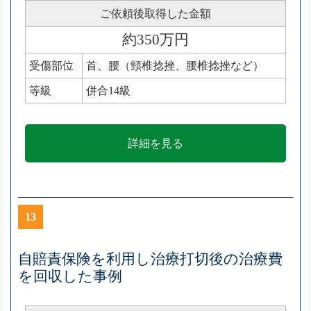
ご依頼後取得した金額
約350万円
受傷部位
首、腰（頸椎捻挫、腰椎捻挫など）
等級
併合14級
詳細を見る
13
自賠責保険を利用し治療打切後の治療費
を回収した事例