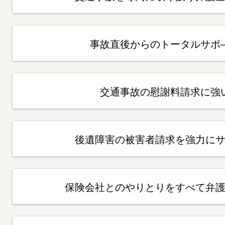
事故直後からのトータルサポ
交通事故の慰謝料請求に強
後遺障害の被害者請求を強力に
保険会社とのやりとりをすべて弁