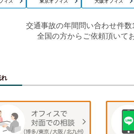
フィス
東京オフィス
大阪オフィス
交通事故の年間問い合わせ件数1
全国の方からご依頼頂いて
流れ