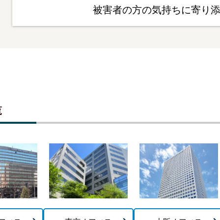
被害者の方の気持ちに寄り
覧