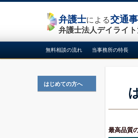
弁護士
交通事
による
弁護士法人デイライト
無料相談の流れ
当事務所の特長
はじめての方へ
最高品質