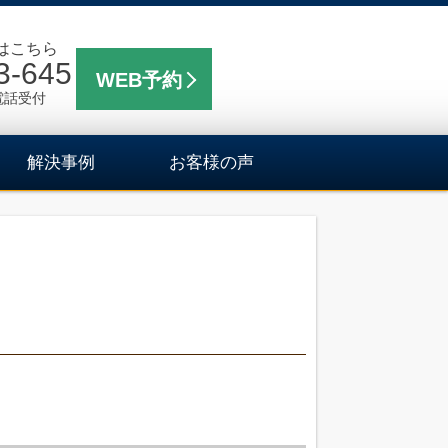
はこちら
3-645
WEB予約
電話受付
解決事例
お客様の声