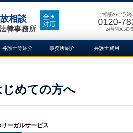
ご相談のご予約
全国
故相談
0120-78
対応
法律事務所
24時間365日
弁護士等紹介
事務所紹介
弁護士費用
はじめての方へ
のリーガルサービス