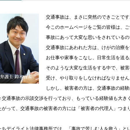
交通事故は、まさに突然のできごとです
今このホームページをご覧の皆様は、ご
事故にあって大変な思いをされているの
交通事故にあわれた方は、けがの治療を
お仕事や家事をこなし、日常生活を送る
そのような大変な生活をする中で、被害
受け、やり取りをしなければなりません
しかし、被害者の方は、交通事故の経験
々交通事故の示談交渉を行っており、もっている経験値も大き
たがって、交通事故の被害者の方には「被害者の代理人」つま
。
たちデイライト法律事務所では、「事故で苦しむ人を救う」と