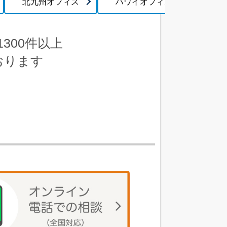
北九州オフィス
ハワイオフィス
300件以上
おります