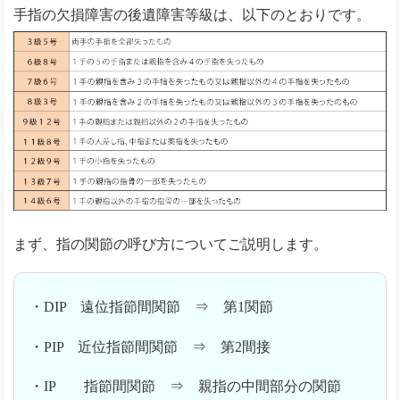
手指の欠損障害の後遺障害等級は、以下のとおりです。
まず、指の関節の呼び方についてご説明します。
・DIP 遠位指節間関節 ⇒ 第1関節
・PIP 近位指節間関節 ⇒ 第2間接
・IP 指節間関節 ⇒ 親指の中間部分の関節