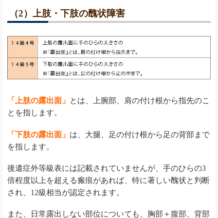
（2）上肢・下肢の醜状障害
「上肢の露出面」
とは、上腕部、肩の付け根から指先のこ
とを指します。
「下肢の露出面」
は、大腿、足の付け根から足の背部まで
を指します。
後遺症外等級表には記載されていませんが、手のひらの3
倍程度以上を超える瘢痕があれば、特に著しい醜状と判断
され、12級相当が認定されます。
また、日常露出しない部位についても、胸部＋腹部、背部