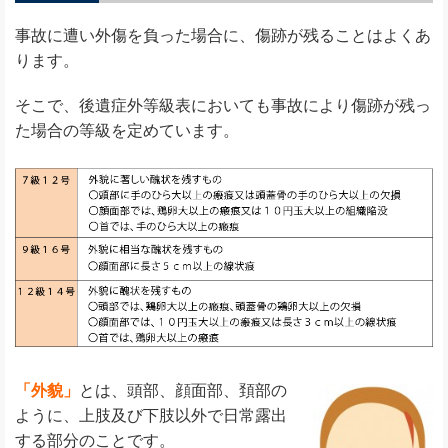
事故に遭い外傷を負った場合に、傷跡が残ることはよくあ
ります。
そこで、後遺症外等級表においても事故により傷跡が残っ
た場合の等級を定めています。
「外貌」
とは、頭部、顔面部、頚部の
ように、上肢及び下肢以外で日常露出
する部分のことです。