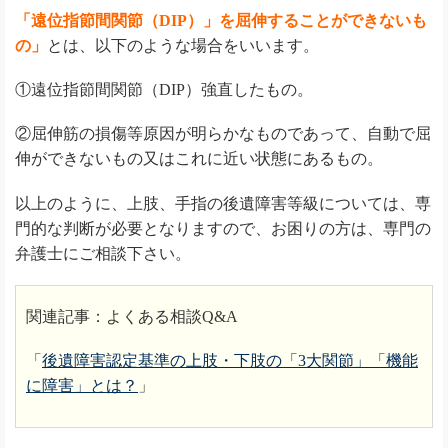
「遠位指節間関節（DIP）」を屈伸することができないも
の」
とは、以下のような場合をいいます。
①遠位指節間関節（DIP）強直したもの。
②屈伸筋の損傷等原因が明らかなものであって、自動で屈
伸ができないもの又はこれに近い状態にあるもの。
以上のように、上肢、手指の後遺障害等級については、専
門的な判断が必要となりますので、お困りの方は、専門の
弁護士にご相談下さい。
関連記事：よくある相談Q&A
「
後遺障害認定基準の上肢・下肢の「3大関節」「機能
に障害」とは？
」