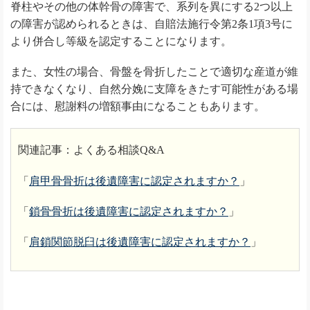
脊柱やその他の体幹骨の障害で、系列を異にする2つ以上
の障害が認められるときは、自賠法施行令第2条1項3号に
より併合し等級を認定することになります。
また、女性の場合、骨盤を骨折したことで適切な産道が維
持できなくなり、自然分娩に支障をきたす可能性がある場
合には、慰謝料の増額事由になることもあります。
関連記事：よくある相談Q&A
「
肩甲骨骨折は後遺障害に認定されますか？
」
「
鎖骨骨折は後遺障害に認定されますか？
」
「
肩鎖関節脱臼は後遺障害に認定されますか？
」