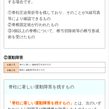
する場合です。
①脊柱圧迫骨折等を残しており、そのことがX線写真
等により確認できるもの
②脊椎固定術が行われたもの
③3個以上の脊椎について、椎弓切除術等の椎弓形成
術を受けたもの
②運動障害
脊柱に著しい運動障害を残すもの
「脊柱に著しい運動障害を残すもの」
とは、次のいず