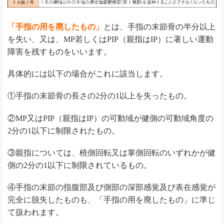
「手指の用を廃したもの」
とは、手指の末節骨の半分以上
を失い、又は、MP若しくはPIP（親指はIP）に著しい運動
障害を残すものをいいます。
具体的には以下の場合がこれに該当します。
①手指の末節骨の長さの2分の1以上を失ったもの。
②MP又はPIP（親指はIP）の可動域が健側の可動域角度の
2分の1以下に制限されたもの。
③親指については、橈側回転又は掌側回転のいずれかが健
側の2分の1以下に制限されているもの。
④手指の末節の指腹部及び側部の深部感覚及び表在感覚が
完全に脱失したものも、「手指の用を廃したもの」に準じ
て扱われます。