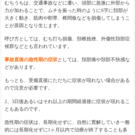
むちうちは、交通事故などに遭い、頭部に急激に外部から
力が加わることで、ムチを振った時のようにS字に頚部が
大きく動き、筋肉や靭帯、椎間板などを損傷してしまうこ
とが原因となり生じます。
呼び方としては、むち打ち損傷、頚椎捻挫、外傷性頚部症
候群などとも言われています。
事故直後の急性期の症状
としては、頚部痛や頚部不快感な
どがあります。
もっとも、受傷直後にただちに症状が現れない場合がある
ので注意が必要です。
2、3日後あるいはそれ以上の期間経過後に症状が現れるこ
ともあるのです。
急性期の症状は、長期化せずに、自然に寛解していき一般
的には長期化せずに1ヶ月以内で治療が終了することも多