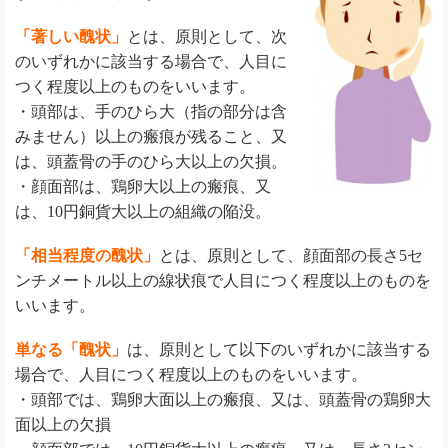
「著しい醜状」
とは、原則として、次
のいずれかに該当する場合で、人目に
つく程度以上のものをいいます。
・頭部は、手のひら大（指の部分は含
みません）以上の瘢痕が残ること、又
は、頭蓋骨の手のひら大以上の欠損。
・顔面部は、鶏卵大以上の瘢痕、又
は、10円銅貨大以上の組織の陥没。
「相当程度の醜状」
とは、原則として、顔面部の長さ5セ
ンチメートル以上の線状痕で人目につく程度以上のものを
いいます。
単なる「醜状」
は、原則として以下のいずれかに該当する
場合で、人目につく程度以上のものをいいます。
・頭部では、鶏卵大面以上の瘢痕、又は、頭蓋骨の鶏卵大
面以上の欠損