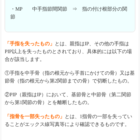
・MP 中手指節間関節 ⇒ 指の付け根部分の関
節
「手指を失ったもの」
とは、親指はIP、その他の手指は
PIP以上を失ったものとされており、具体的には以下の場
合が該当します。
①手指を中手骨（指の根元から手首にかけての骨）又は基
節骨（指の根元から第2関節までの骨）で切断したもの。
②PIP（親指はIP）において、基節骨と中節骨（第二関節
から第1関節の骨）とを離断したもの。
「指骨を一部失ったもの」
とは、1指骨の一部を失ってい
ることがエックス線写真等により確認できるものです。