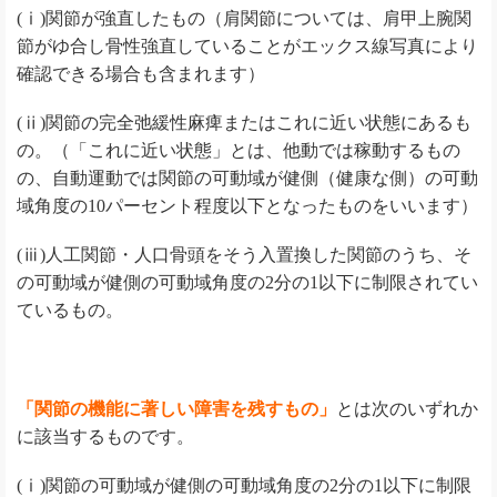
(ⅰ)関節が強直したもの（肩関節については、肩甲上腕関
節がゆ合し骨性強直していることがエックス線写真により
確認できる場合も含まれます）
(ⅱ)関節の完全弛緩性麻痺またはこれに近い状態にあるも
の。（「これに近い状態」とは、他動では稼動するもの
の、自動運動では関節の可動域が健側（健康な側）の可動
域角度の10パーセント程度以下となったものをいいます）
(ⅲ)人工関節・人口骨頭をそう入置換した関節のうち、そ
の可動域が健側の可動域角度の2分の1以下に制限されてい
ているもの。
「関節の機能に著しい障害を残すもの」
とは次のいずれか
に該当するものです。
(ⅰ)関節の可動域が健側の可動域角度の2分の1以下に制限