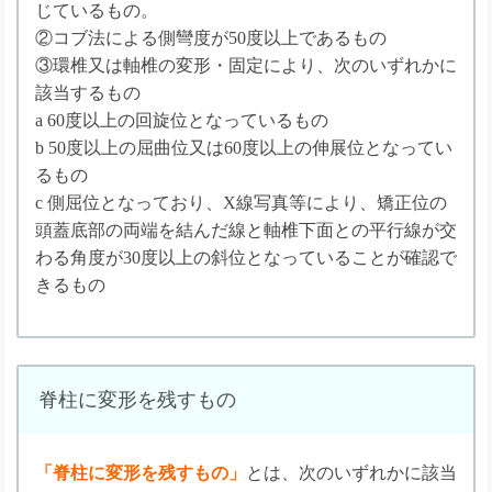
じているもの。
②コブ法による側彎度が50度以上であるもの
③環椎又は軸椎の変形・固定により、次のいずれかに
該当するもの
a 60度以上の回旋位となっているもの
b 50度以上の屈曲位又は60度以上の伸展位となってい
るもの
c 側屈位となっており、X線写真等により、矯正位の
頭蓋底部の両端を結んだ線と軸椎下面との平行線が交
わる角度が30度以上の斜位となっていることが確認で
きるもの
脊柱に変形を残すもの
「脊柱に変形を残すもの」
とは、次のいずれかに該当