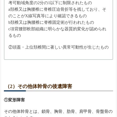
考可動域角度の2分の1以下に制限されたもの
a頚椎又は胸腰椎に脊椎圧迫骨折等を残しており、そ
のことがX線写真等により確認できるもの
b頚椎又は胸腰椎に脊椎固定術が行われたもの
c項背腰部軟部組織に明らかな器質的変化が認められ
るもの
②頭蓋・上位頚椎間に著しい異常可動性が生じたもの
（2）その他体幹骨の後遺障害
①変形障害
その他体幹骨とは、鎖骨、胸骨、肋骨、肩甲骨、骨盤骨の