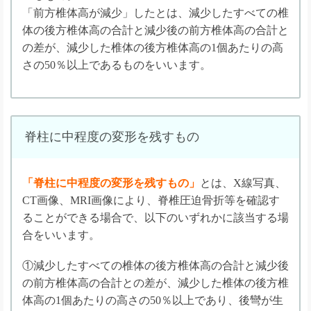
「前方椎体高が減少」したとは、減少したすべての椎
体の後方椎体高の合計と減少後の前方椎体高の合計と
の差が、減少した椎体の後方椎体高の1個あたりの高
さの50％以上であるものをいいます。
脊柱に中程度の変形を残すもの
「脊柱に中程度の変形を残すもの」
とは、X線写真、
CT画像、MRI画像により、脊椎圧迫骨折等を確認す
ることができる場合で、以下のいずれかに該当する場
合をいいます。
①減少したすべての椎体の後方椎体高の合計と減少後
の前方椎体高の合計との差が、減少した椎体の後方椎
体高の1個あたりの高さの50％以上であり、後彎が生