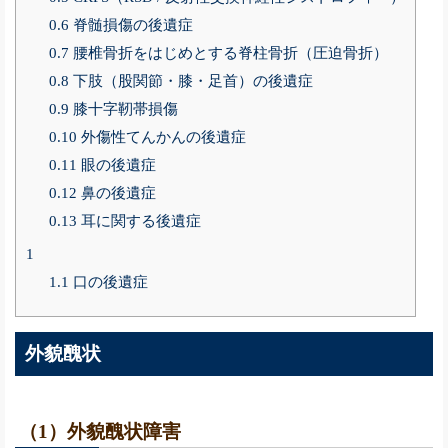
0.6
脊髄損傷の後遺症
0.7
腰椎骨折をはじめとする脊柱骨折（圧迫骨折）
0.8
下肢（股関節・膝・足首）の後遺症
0.9
膝十字靭帯損傷
0.10
外傷性てんかんの後遺症
0.11
眼の後遺症
0.12
鼻の後遺症
0.13
耳に関する後遺症
1
1.1
口の後遺症
外貌醜状
（1）外貌醜状障害