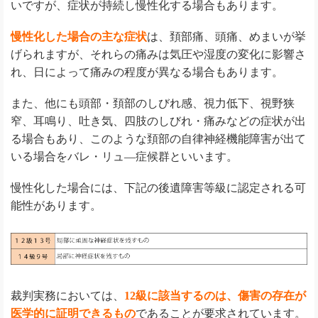
いですが、症状が持続し慢性化する場合もあります。
慢性化した場合の主な症状
は、頚部痛、頭痛、めまいが挙
げられますが、それらの痛みは気圧や湿度の変化に影響さ
れ、日によって痛みの程度が異なる場合もあります。
また、他にも頭部・頚部のしびれ感、視力低下、視野狭
窄、耳鳴り、吐き気、四肢のしびれ・痛みなどの症状が出
る場合もあり、このような頚部の自律神経機能障害が出て
いる場合をバレ・リュ―症候群といいます。
慢性化した場合には、下記の後遺障害等級に認定される可
能性があります。
裁判実務においては、
12級に該当するのは、傷害の存在が
医学的に証明できるもの
であることが要求されています。