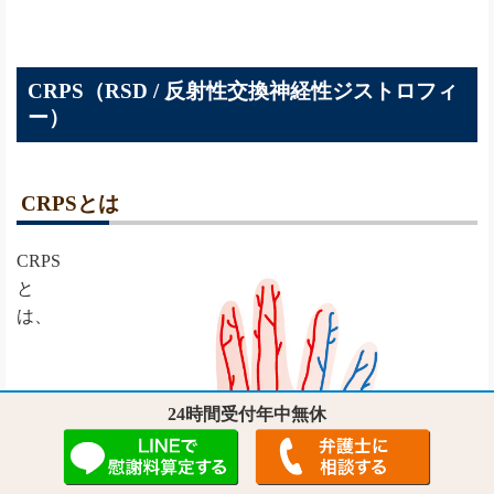
CRPS（RSD / 反射性交換神経性ジストロフィ
ー）
CRPSとは
CRPS
と
は、
24時間受付年中無休