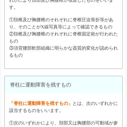
れかにより頚部及び胸腰椎が強直したものをいいま
す。
①頚椎及び胸腰椎のそれぞれに脊椎圧迫骨折等があ
り、そのことがX線写真等によって確認できるもの
②頚椎及び胸腰椎のそれぞれに脊椎固定術が行われた
もの
③項背腰部軟部組織に明らかな器質的変化が認められ
るもの
脊柱に運動障害を残すもの
「脊柱に運動障害を残すもの」
とは、次のいずれかに
該当するものをいいます。
①次のいずれかにより、頚部又は胸腰部の可動域が参