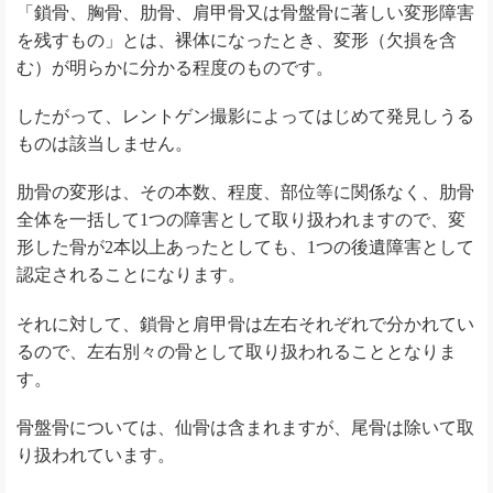
「鎖骨、胸骨、肋骨、肩甲骨又は骨盤骨に著しい変形障害
を残すもの」とは、裸体になったとき、変形（欠損を含
む）が明らかに分かる程度のものです。
したがって、レントゲン撮影によってはじめて発見しうる
ものは該当しません。
肋骨の変形は、その本数、程度、部位等に関係なく、肋骨
全体を一括して1つの障害として取り扱われますので、変
形した骨が2本以上あったとしても、1つの後遺障害として
認定されることになります。
それに対して、鎖骨と肩甲骨は左右それぞれで分かれてい
るので、左右別々の骨として取り扱われることとなりま
す。
骨盤骨については、仙骨は含まれますが、尾骨は除いて取
り扱われています。