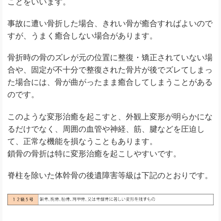
ことをいいます。
事故に遭い骨折した場合、きれい骨が癒合すればよいので
すが、うまく癒合しない場合があります。
骨折時の骨のズレが元の位置に整復・矯正されていない場
合や、固定が不十分で整復された骨片が後でズレてしまっ
た場合には、骨が曲がったまま癒合してしまうことがある
のです。
このような変形治癒を起こすと、外観上変形が明らかにな
るだけでなく、周囲の血管や神経、筋、腱などを圧迫し
て、正常な機能を損なうこともあります。
鎖骨の骨折は特に変形治癒を起こしやすいです。
脊柱を除いた体幹骨の後遺障害等級は下記のとおりです。