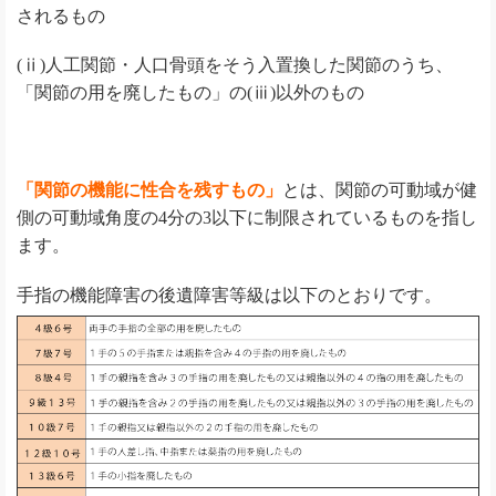
されるもの
(ⅱ)人工関節・人口骨頭をそう入置換した関節のうち、
「関節の用を廃したもの」の(ⅲ)以外のもの
「関節の機能に性合を残すもの」
とは、関節の可動域が健
側の可動域角度の4分の3以下に制限されているものを指し
ます。
手指の機能障害の後遺障害等級は以下のとおりです。