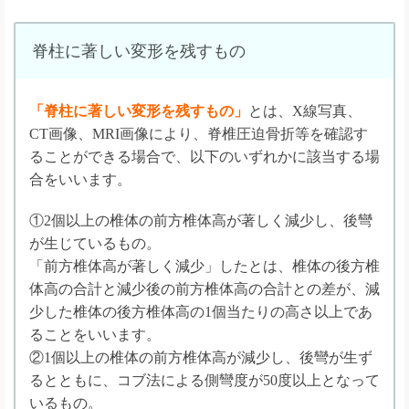
脊柱に著しい変形を残すもの
「脊柱に著しい変形を残すもの」
とは、X線写真、
CT画像、MRI画像により、脊椎圧迫骨折等を確認す
ることができる場合で、以下のいずれかに該当する場
合をいいます。
①2個以上の椎体の前方椎体高が著しく減少し、後彎
が生じているもの。
「前方椎体高が著しく減少」したとは、椎体の後方椎
体高の合計と減少後の前方椎体高の合計との差が、減
少した椎体の後方椎体高の1個当たりの高さ以上であ
ることをいいます。
②1個以上の椎体の前方椎体高が減少し、後彎が生ず
るとともに、コブ法による側彎度が50度以上となって
いるもの。