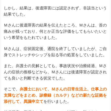
しかし、結果は、後遺障害には認定されず、非該当という
結果でした。
Ｍさんに後遺障害の結果を伝えたところ、Ｍさんは、首の
痛みが残っており、何とか正当な評価をしてもらいたいと
いう希望をもたれていました。
Ｍさんは、症状固定後、通院を終了していましたが、ご自
身でストレッチやシップを貼る等の処置をしていました。
また、弁護士の見解としても、事故状況や治療経過、Ｍさ
んの症状の推移などから、Ｍさんには後遺障害が認定され
ても良いと判断できる状況でした。
そこで、
弁護士において、Ｍさんの日常生活上、仕事上の
支障などをまとめ、診療録（カルテ）などの新たな証拠を
添付して、異議申立て
を行いました。