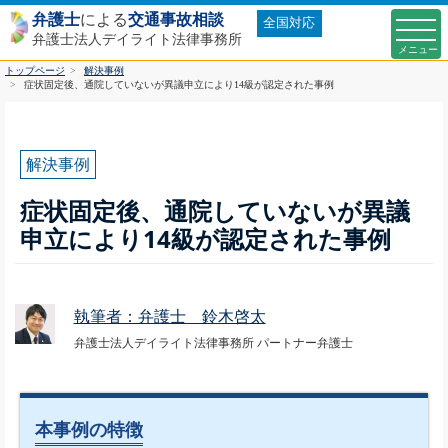
弁護士
による
交通事故相談
全国対応
弁護士法人デイライト法律事務所
トップページ
解決事例
症状固定後、通院していないが異議申立により14級が認定された事例
解決事例
症状固定後、通院していないが異議
申立により14級が認定された事例
執筆者：弁護士 鈴木啓太
弁護士法人デイライト法律事務所 パートナー弁護士
本事例の特徴