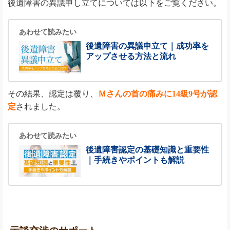
後遺障害の異議申し立てについては以下をご覧ください。
あわせて読みたい
後遺障害の異議申立て｜成功率を
アップさせる方法と流れ
その結果、認定は覆り、
Ｍさんの首の痛みに14級9号が認
定
されました。
あわせて読みたい
後遺障害認定の基礎知識と重要性
｜手続きやポイントも解説