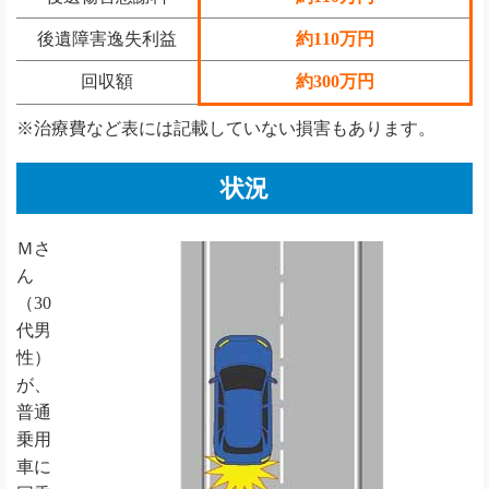
後遺障害逸失利益
約110万円
回収額
約300万円
※治療費など表には記載していない損害もあります。
状況
Ｍさ
ん
（30
代男
性）
が、
普通
乗用
車に