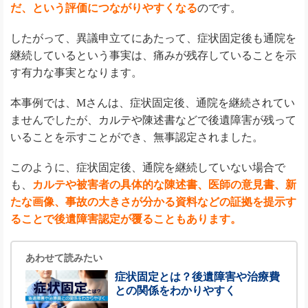
だ、という評価につながりやすくなる
のです。
したがって、異議申立てにあたって、症状固定後も通院を
継続しているという事実は、痛みが残存していることを示
す有力な事実となります。
本事例では、Mさんは、症状固定後、通院を継続されてい
ませんでしたが、カルテや陳述書などで後遺障害が残って
いることを示すことができ、無事認定されました。
このように、症状固定後、通院を継続していない場合で
も、
カルテや被害者の具体的な陳述書、医師の意見書、新
たな画像、事故の大きさが分かる資料などの証拠を提示す
ることで後遺障害認定が覆ることもあります。
あわせて読みたい
症状固定とは？後遺障害や治療費
との関係をわかりやすく