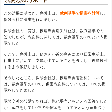
示談交渉のサポート
この結果に基づき、弁護士は、
裁判基準で損害を計算
し、
保険会社に請求を行いました。
保険会社の回答は、後遺障害逸失利益は、裁判基準での回
答でしたが、慰謝料に関しては、裁判基準の80％という提
示でした。
そこで、弁護士は、Ｍさんが首の痛みにより日常生活上、
仕事上において、支障が出ていることを説明し、再度検討
するよう依頼しました。
そうしたところ、保険会社は、後遺障害慰謝料について
は、裁判基準の100％、傷害慰謝料については、90％の提
示をしてきました。
示談交渉の段階であれば、概ね妥当ともいえる回答でした
が、裁判をして100％の賠償金を回収するという選択肢も