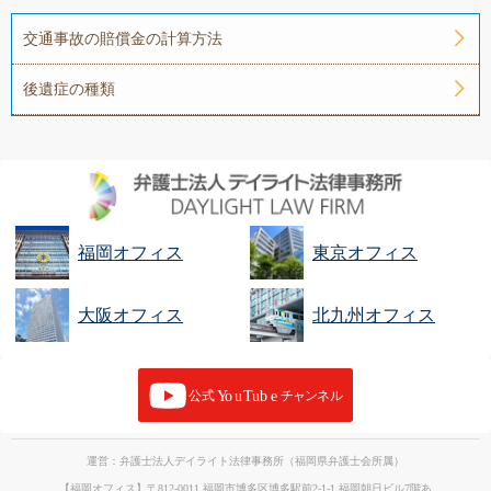
交通事故の賠償金の計算方法
後遺症の種類
福岡オフィス
東京オフィス
大阪オフィス
北九州オフィス
運営：弁護士法人デイライト法律事務所（福岡県弁護士会所属）
【福岡オフィス】〒812-0011 福岡市博多区博多駅前2-1-1 福岡朝日ビル7階あ