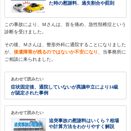
た時の慰謝料、過失割合や罰則
この事故により、Ｍさんは、首を痛め、急性頸椎症という
診断を受けました。
その後、Ｍさんは、整形外科に通院することになりました
が、
後遺障害が残るのではないか不安になり
、当事務所に
ご相談に来られました。
あわせて読みたい
症状固定後、通院していないが異議申立により14級
が認定された事例
あわせて読みたい
追突事故の慰謝料はいくら？相場
や計算方法をわかりやすく解説