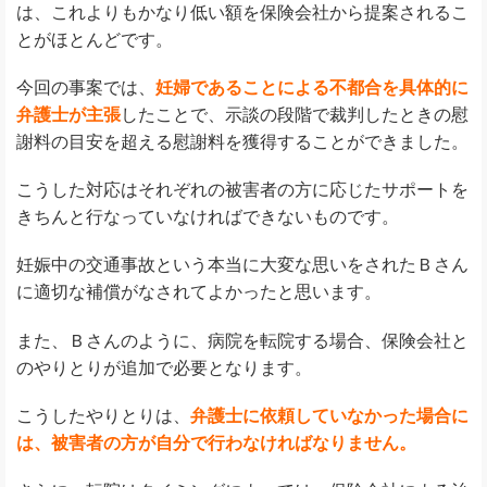
は、これよりもかなり低い額を保険会社から提案されるこ
とがほとんどです。
今回の事案では、
妊婦であることによる不都合を具体的に
弁護士が主張
したことで、示談の段階で裁判したときの慰
謝料の目安を超える慰謝料を獲得することができました。
こうした対応はそれぞれの被害者の方に応じたサポートを
きちんと行なっていなければできないものです。
妊娠中の交通事故という本当に大変な思いをされたＢさん
に適切な補償がなされてよかったと思います。
また、Ｂさんのように、病院を転院する場合、保険会社と
のやりとりが追加で必要となります。
こうしたやりとりは、
弁護士に依頼していなかった場合に
は、被害者の方が自分で行わなければなりません。