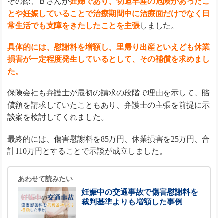
その際、Ｂさんが
妊婦であり、切迫早産の危険があったこ
とや妊娠していることで治療期間中に治療面だけでなく日
常生活でも支障をきたしたことを主張
しました。
具体的には、慰謝料を増額し、里帰り出産といえども休業
損害が一定程度発生しているとして、その補償を求めまし
た。
保険会社も弁護士が最初の請求の段階で理由を示して、賠
償額を請求していたこともあり、弁護士の主張を前提に示
談案を検討してくれました。
最終的には、傷害慰謝料を85万円、休業損害を25万円、合
計110万円とすることで示談が成立しました。
あわせて読みたい
妊娠中の交通事故で傷害慰謝料を
裁判基準よりも増額した事例