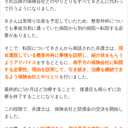
それ以降の保険会社とのやりとりをすべてＢさんに代わっ
て行うようになりました。
Ｂさんは里帰り出産を予定していたため、整形外科につい
ても事故当初に通っていた病院から別の病院へ転院する必
要がありました。
そこで、転院についてＢさんから相談された弁護士は、
現
在通院している整形外科に事情を説明し、紹介状をもらう
ようアドバイス
をするとともに、
相手方の保険会社に転院
する必要性、理由を説明して、引き続き、治療を継続でき
るよう保険会社とやりとり
を行いました。
最終的に5か月ほど治療することで、後遺症も残らずに治
療を終了することになりました。
この段階で、弁護士は、保険会社と賠償金の交渉を開始し
ました。