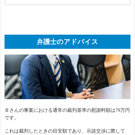
弁護士のアドバイス
Ｂさんの事案における通常の裁判基準の慰謝料額は79万円
です。
これは裁判したときの目安額であり、示談交渉に際して