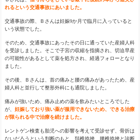
れるという交通事故にあいました。
交通事故の際、Ｂさんは妊娠9か月で臨月に入っていると
いう状態でした。
そのため、交通事故にあったその日に通っていた産婦人科
を受診しました。そこで子宮の収縮を指摘され、切迫早産
の可能性があるとして薬を処方され、経過フォローとなり
ました。
その後、Ｂさんは、首の痛みと腰の痛みがあったため、産
婦人科と並行して整形外科にも通院しました。
痛みが強いため、痛み止めの薬を飲みたいところでした
が、
妊娠しており強い薬が服用できないため、できる治療
が限られる中で治療を続けました。
レントゲン検査も胎児への影響を考えて受診せず、骨折は
ないだろうという判断のもと、頚椎捻挫、腰椎捻挫と診断