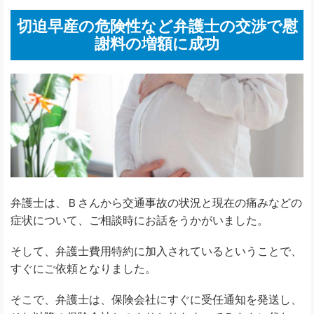
切迫早産の危険性など弁護士の交渉で慰
謝料の増額に成功
弁護士は、Ｂさんから交通事故の状況と現在の痛みなどの
症状について、ご相談時にお話をうかがいました。
そして、弁護士費用特約に加入されているということで、
すぐにご依頼となりました。
そこで、弁護士は、保険会社にすぐに受任通知を発送し、