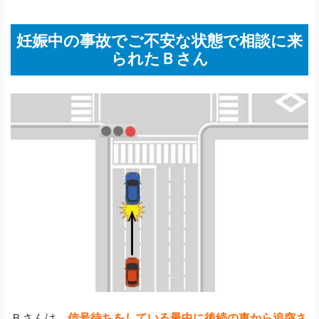
妊娠中の事故でご不安な状態で相談に来
られたＢさん
Ｂさんは、
信号待ちをしている最中に後続の車から追突さ