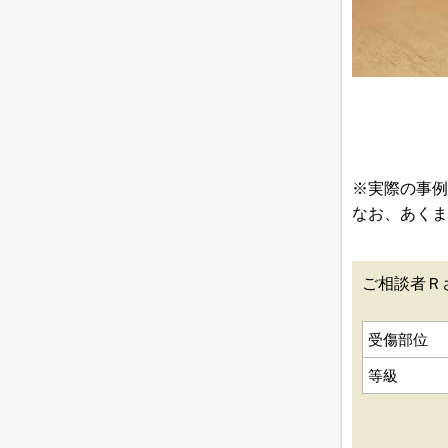
※実際の事例
なお、あくま
ご相談者Ｒ
受傷部位
等級