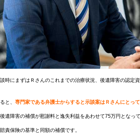
談時にまずはＲさんのこれまでの治療状況、後遺障害の認定資
ると、
専門家である弁護士からすると示談案はＲさんにとって
後遺障害の補償が慰謝料と逸失利益をあわせて75万円となっ
賠責保険の基準と同額の補償です。