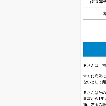
後遺障
Ｒさんは、福
すぐに病院に
ないとして頚
Ｒさんはその
事故から1年
痛、左腕の脱