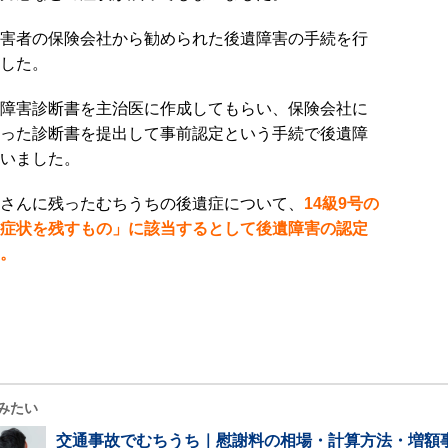
害者の保険会社から勧められた後遺障害の手続を行
した。
障害診断書を主治医に作成してもらい、保険会社に
った診断書を提出して事前認定という手続で後遺障
いました。
さんに残ったむちうちの後遺症について、
14級9号の
症状を残すもの」に該当するとして後遺障害の認定
。
みたい
交通事故でむちうち｜慰謝料の相場・計算方法・増額