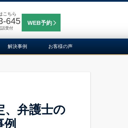
はこちら
3-645
WEB予約
電話受付
解決事例
お客様の声
定、弁護士の
事例