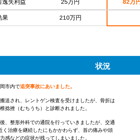
害逸失利益
25万円
82万
結果
210万円
状況
岡市内で
追突事故にあいました。
搬送され、レントゲン検査を受けましたが、骨折は
椎捻挫（むちうち）と診断されました。
後、整形外科での通院を行っていきましたが、交通
近く治療を継続したにもかかわらず、首の痛みや頭
力感などの症状が残ってしまいました。