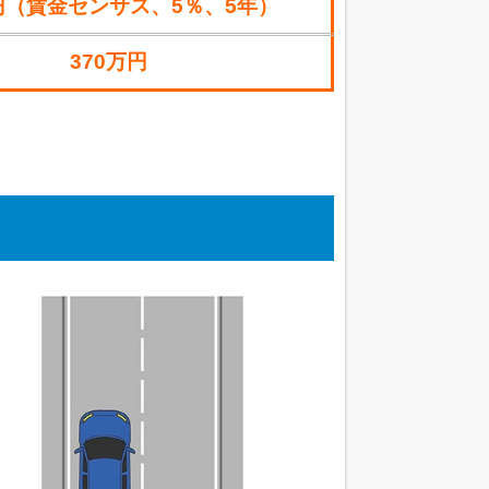
円（賃金センサス、5％、5年）
370万円