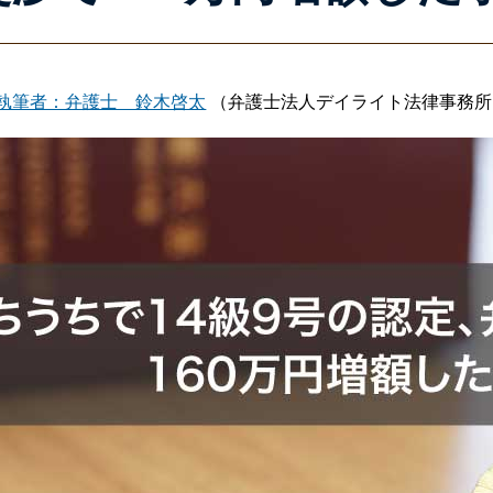
執筆者：弁護士 鈴木啓太
（弁護士法人デイライト法律事務所