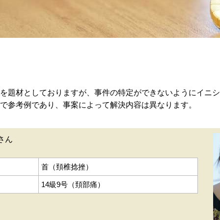
を題材としておりますが、事件の特定ができないようにイニシ
で参考例であり、事案によって解決内容は異なります。
さん
首（頚椎捻挫）
14級9号（頚部痛）