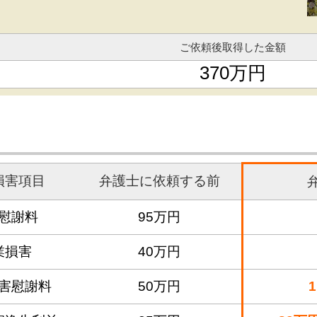
ご依頼後取得した金額
370万円
損害項目
弁護士に依頼する前
慰謝料
95万円
業損害
40万円
害慰謝料
50万円