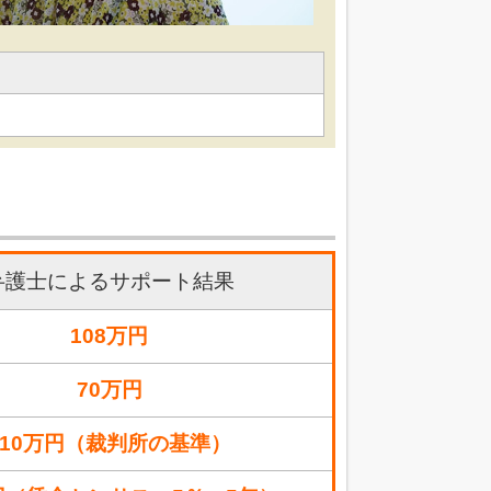
弁護士によるサポート結果
108万円
70万円
110万円（裁判所の基準）