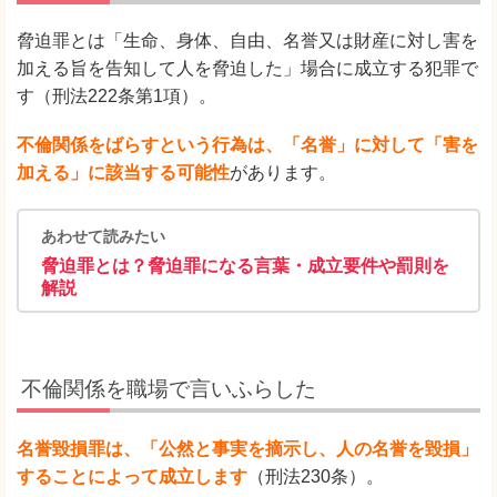
脅迫罪とは「生命、身体、自由、名誉又は財産に対し害を
加える旨を告知して人を脅迫した」場合に成立する犯罪で
す（刑法222条第1項）。
不倫関係をばらすという行為は、「名誉」に対して「害を
加える」に該当する可能性
があります。
あわせて読みたい
脅迫罪とは？脅迫罪になる言葉・成立要件や罰則を
解説
不倫関係を職場で言いふらした
名誉毀損罪は、「公然と事実を摘示し、人の名誉を毀損」
することによって成立します
（刑法230条）。