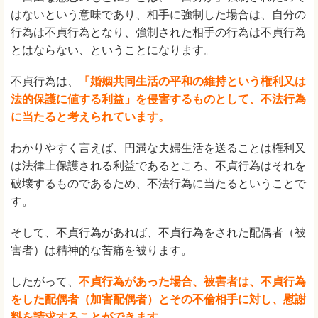
はないという意味であり、相手に強制した場合は、自分の
行為は不貞行為となり、強制された相手の行為は不貞行為
とはならない、ということになります。
不貞行為は、
「婚姻共同生活の平和の維持という権利又は
法的保護に値する利益」を侵害するものとして、不法行為
に当たると考えられています。
わかりやすく言えば、円満な夫婦生活を送ることは権利又
は法律上保護される利益であるところ、不貞行為はそれを
破壊するものであるため、不法行為に当たるということで
す。
そして、不貞行為があれば、不貞行為をされた配偶者（被
害者）は精神的な苦痛を被ります。
したがって、
不貞行為があった場合、被害者は、不貞行為
をした配偶者（加害配偶者）とその不倫相手に対し、慰謝
料を請求することができます。