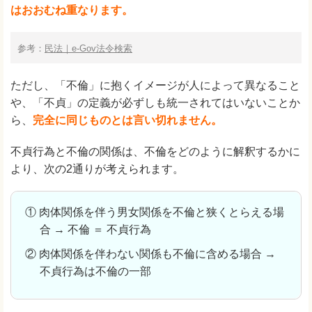
はおおむね重なります。
参考：
民法｜e-Gov法令検索
ただし、「不倫」に抱くイメージが人によって異なること
や、「不貞」の定義が必ずしも統一されてはいないことか
ら、
完全に同じものとは言い切れません。
不貞行為と不倫の関係は、不倫をどのように解釈するかに
より、次の2通りが考えられます。
① 肉体関係を伴う男女関係を不倫と狭くとらえる場
合 → 不倫 ＝ 不貞行為
② 肉体関係を伴わない関係も不倫に含める場合 →
不貞行為は不倫の一部