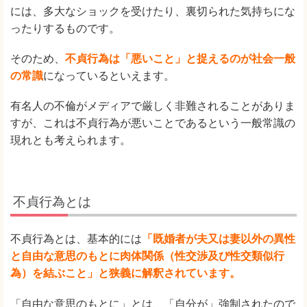
には、多大なショックを受けたり、裏切られた気持ちにな
ったりするものです。
そのため、
不貞行為は「悪いこと」と捉えるのが社会一般
の常識
になっているといえます。
有名人の不倫がメディアで厳しく非難されることがありま
すが、これは不貞行為が悪いことであるという一般常識の
現れとも考えられます。
不貞行為とは
不貞行為とは、基本的には
「既婚者が夫又は妻以外の異性
と自由な意思のもとに肉体関係（性交渉及び性交類似行
為）を結ぶこと」と狭義に解釈されています。
「自由な意思のもとに」とは、「自分が」強制されたので