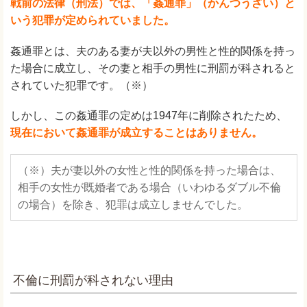
戦前の法律（刑法）では、「姦通罪」（かんつうざい）と
いう犯罪が定められていました。
姦通罪とは、夫のある妻が夫以外の男性と性的関係を持っ
た場合に成立し、その妻と相手の男性に刑罰が科されると
されていた犯罪です。（※）
しかし、この姦通罪の定めは1947年に削除されたため、
現在において姦通罪が成立することはありません。
（※）夫が妻以外の女性と性的関係を持った場合は、
相手の女性が既婚者である場合（いわゆるダブル不倫
の場合）を除き、犯罪は成立しませんでした。
不倫に刑罰が科されない理由