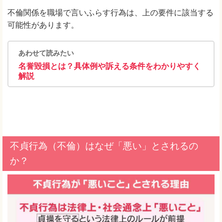
不倫関係を職場で言いふらす行為は、上の要件に該当する
可能性があります。
あわせて読みたい
名誉毀損とは？具体例や訴える条件をわかりやすく
解説
不貞行為（不倫）はなぜ「悪い」とされるの
か？