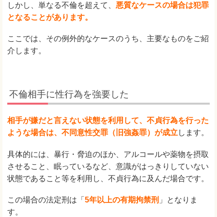
しかし、単なる不倫を超えて、
悪質なケースの場合は犯罪
となることがあります。
ここでは、その例外的なケースのうち、主要なものをご紹
介します。
不倫相手に性行為を強要した
相手が嫌だと言えない状態を利用して、不貞行為を行った
ような場合は、不同意性交罪（旧強姦罪）が成立
します。
具体的には、暴行・脅迫のほか、アルコールや薬物を摂取
させること、眠っているなど、意識がはっきりしていない
状態であること等を利用し、不貞行為に及んだ場合です。
この場合の法定刑は「
5年以上の有期拘禁刑
」となりま
す。