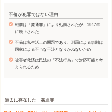
不倫が犯罪ではない理由
戦前は「姦通罪」により処罰されたが、1947年
に廃止された
不倫は私生活上の問題であり、刑罰による規制は
国家による不当な干渉となりかねないため
被害者救済は民法の「不法行為」で対応可能と考
えられるため
過去に存在した「姦通罪」