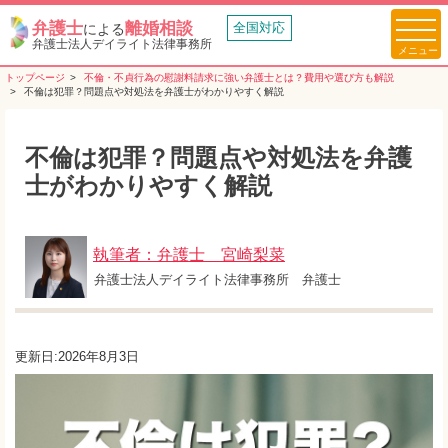
弁護士
離婚相談
全国対応
による
弁護士法人デイライト法律事務所
トップページ
不倫・不貞行為の慰謝料請求に強い弁護士とは？費用や選び方も解説
不倫は犯罪？問題点や対処法を弁護士がわかりやすく解説
不倫は犯罪？問題点や対処法を弁護
士がわかりやすく解説
執筆者：弁護士 宮崎梨菜
弁護士法人デイライト法律事務所 弁護士
更新日:2026年8月3日