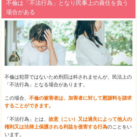
不倫は「不法行為」となり民事上の責任を負う
場合がある
不倫は犯罪ではないため刑罰は科されませんが、民法上の
「不法行為」となる場合があります。
この場合、
不倫の被害者は、加害者に対して慰謝料を請求
することができます。
「不法行為」とは、
故意（こい）又は過失によって他人の
権利又は法律上保護される利益を侵害する行為
のことをい
います。