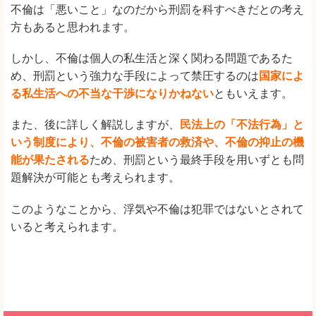
不倫は「悪いこと」なのだから刑罰を科すべきだとの考え
方もあると思われます。
しかし、不倫は個人の私生活と深く関わる問題であるた
め、刑罰という強力な手段によって禁圧するのは
国家によ
る私生活への不当な干渉になりかねない
ともいえます。
また、後に詳しく解説しますが、
民法上の「不法行為」と
いう制度により、不倫の被害者の救済や、不倫の抑止の機
能が果たされる
ため、刑罰という最終手段を用いずとも問
題解決が可能とも考えられます。
このようなことから、浮気や不倫は犯罪ではないとされて
いると考えられます。