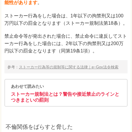
能性があります
。
ストーカー行為をした場合は、1年以下の拘禁刑又は100
万円以下の罰金となります（ストーカー規制法第18条）。
禁止命令等が発出された場合に、禁止命令に違反してスト
ーカー行為をした場合には、2年以下の拘禁刑又は200万
円以下の罰金となります（同第19条1項）。
参考：
ストーカー行為等の規制等に関する法律｜e−Gov法令検索
あわせて読みたい
ストーカー規制法とは？警告や接近禁止のラインと
つきまといの罰則
不倫関係をばらすと脅した