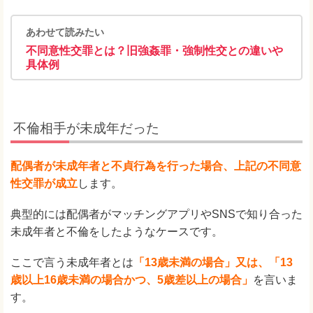
あわせて読みたい
不同意性交罪とは？旧強姦罪・強制性交との違いや
具体例
不倫相手が未成年だった
配偶者が未成年者と不貞行為を行った場合、上記の不同意
性交罪が成立
します。
典型的には配偶者がマッチングアプリやSNSで知り合った
未成年者と不倫をしたようなケースです。
ここで言う未成年者とは
「13歳未満の場合」又は、「13
歳以上16歳未満の場合かつ、5歳差以上の場合」
を言いま
す。