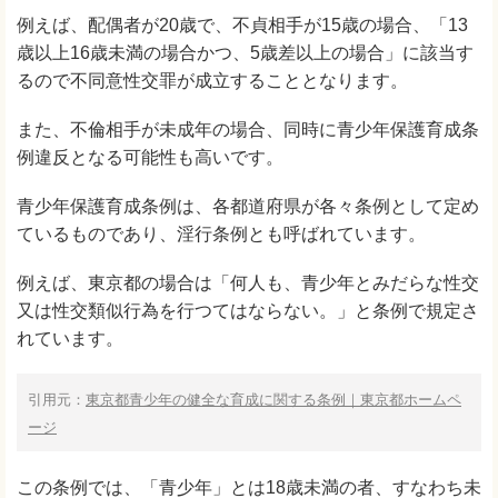
例えば、配偶者が20歳で、不貞相手が15歳の場合、「13
歳以上16歳未満の場合かつ、5歳差以上の場合」に該当す
るので不同意性交罪が成立することとなります。
また、不倫相手が未成年の場合、同時に青少年保護育成条
例違反となる可能性も高いです。
青少年保護育成条例は、各都道府県が各々条例として定め
ているものであり、淫行条例とも呼ばれています。
例えば、東京都の場合は「何人も、青少年とみだらな性交
又は性交類似行為を行つてはならない。」と条例で規定さ
れています。
引用元：
東京都青少年の健全な育成に関する条例｜東京都ホームペ
ージ
この条例では、「青少年」とは18歳未満の者、すなわち未