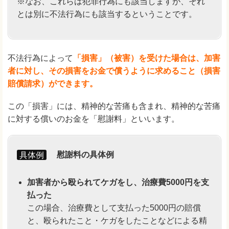
※なお、これらは犯罪行為にも該当しますが、それ
とは別に不法行為にも該当するということです。
不法行為によって
「損害」（被害）を受けた場合は、加害
者に対し、その損害をお金で償うように求めること（損害
賠償請求）ができます。
この「損害」には、精神的な苦痛も含まれ、精神的な苦痛
に対する償いのお金を「慰謝料」といいます。
具体例
慰謝料の具体例
加害者から殴られてケガをし、治療費5000円を支
払った
この場合、治療費として支払った5000円の賠償
と、殴られたこと・ケガをしたことなどによる精