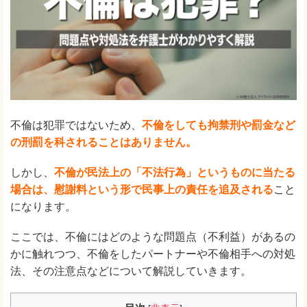
不倫は犯罪ではないため、
不倫をしても拘禁刑や罰金など
の刑罰を科されることはありません。
しかし、
不倫が民法上の「不法行為」というものに当たる
場合は、慰謝料という形で民事上の責任を追及される
こと
になります。
ここでは、不倫にはどのような問題点（不利益）があるの
かに触れつつ、不倫をしたパートナーや不倫相手への対処
法、その注意点などについて解説していきます。