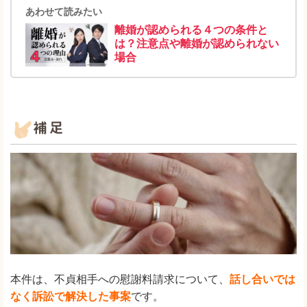
あわせて読みたい
離婚が認められる４つの条件と
は？注意点や離婚が認められない
場合
本件は、不貞相手への慰謝料請求について、
話し合いでは
なく訴訟で解決した事案
です。