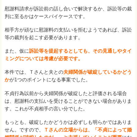
慰謝料請求が訴訟前の話し合いで解決するか、訴訟等の裁
判に至るかはケースバイケースです。
相手方が頑なに慰謝料の支払いを拒むようであれば、訴訟
等の裁判を起こす必要があります。
また、仮に
訴訟等を提起するとしても、その見通しやタイ
ミングについては考慮が必要です。
本件では、Ｔさんと夫との
夫婦関係が破綻しているかどう
か
が1つのポイントになる事案でした。
不貞行為以前から夫婦関係が破綻したと評価される場合
は、慰謝料の支払いを受けることができない場合がありま
す。これが不貞相手の言い分でした。
もっとも、破綻したかどうかは必ずしも明らかではありま
せん。ですので、
Ｔさんの立場からは、「不貞によって婚