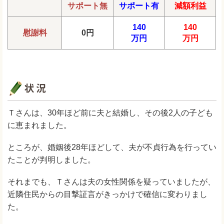
サポート無
サポート有
減額利益
140
140
慰謝料
0円
万円
万円
Ｔさんは、30年ほど前に夫と結婚し、その後2人の子ども
に恵まれました。
ところが、婚姻後28年ほどして、夫が不貞行為を行ってい
たことが判明しました。
それまでも、Ｔさんは夫の女性関係を疑っていましたが、
近隣住民からの目撃証言がきっかけで確信に変わりまし
た。