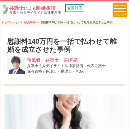
弁護士
離婚相談
全国対応
による
弁護士法人デイライト法律事務所
トップページ
解決事例
慰謝料140万円を一括で払わせて離婚を成立させた事例
慰謝料140万円を一括で払わせて離
婚を成立させた事例
執筆者：弁護士 宮崎晃
弁護士法人デイライト法律事務所 代表弁護士
保有資格 / 弁護士・税理士・MBA