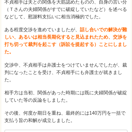
不貞相手は夫との関係を大筋認めたものの、自身の言い分
（Ｔさんの夫婦関係がすでに破綻していたなど）を述べる
などして、慰謝料支払いに相当消極的でした。
ある程度交渉を進めていましたが、
話し合いでの解決が難
しい、あるいは相当長期化すると見込まれたため、交渉を
打ち切って裁判を起こす（訴訟を提起する）ことにしまし
た。
交渉中、不貞相手は弁護士をつけていませんでしたが、裁
判になったことを受け、不貞相手にも弁護士が就きまし
た。
相手方は当初、関係があった時期には既に夫婦関係が破綻
していた等の反論をしました。
その後、何度か期日を重ね、最終的には140万円を一括で
支払う旨の和解が成立しました。