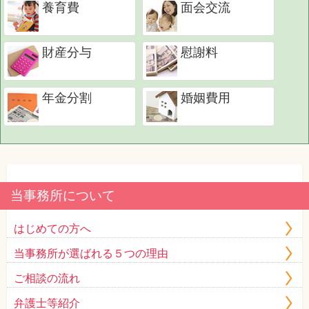
養育費
面会交流
財産分与
慰謝料
年金分割
婚姻費用
当事務所について
はじめての方へ
当事務所が選ばれる５つの理由
ご相談の流れ
弁護士等紹介