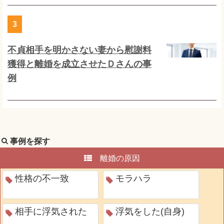
3
不貞相手を明かさない妻から慰謝料
獲得と離婚を成立させたＤさんの事
例
事例を探す
離婚の原因
性格の不一致
モラハラ
相手に浮気された
浮気をした(自身)