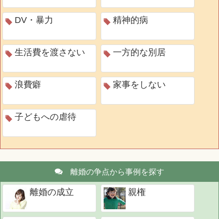
DV・暴力
精神的病
生活費を渡さない
一方的な別居
浪費癖
家事をしない
子どもへの虐待
離婚の争点から事例を探す
離婚の成立
親権