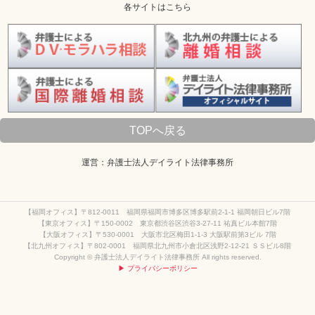
各サイトはこちら
TOPへ戻る
運営：弁護士法人デイライト法律事務所
【福岡オフィス】〒812-0011 福岡県福岡市博多区博多駅前2-1-1 福岡朝日ビル7階
【東京オフィス】〒150-0002 東京都渋谷区渋谷3-27-11 祐真ビル本館7階
【大阪オフィス】〒530-0001 大阪市北区梅田1-1-3 大阪駅前第3ビル 7階
【北九州オフィス】〒802-0001 福岡県北九州市小倉北区浅野2-12-21 ＳＳビル8階
Copyright © 弁護士法人デイライト法律事務所 All rights reserved.
▶ プライバシーポリシー