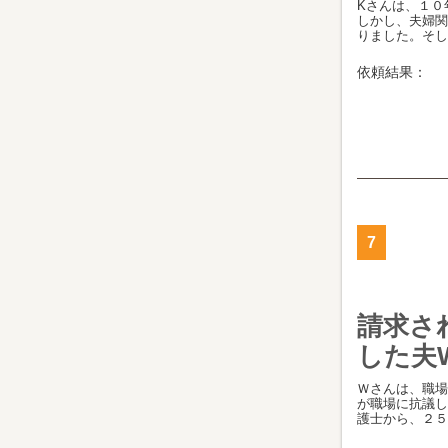
Kさんは、１０
しかし、夫婦関
りました。そして、
依頼結果：
7
請求さ
した夫
Ｗさんは、職場
が職場に抗議し
護士から、２５０