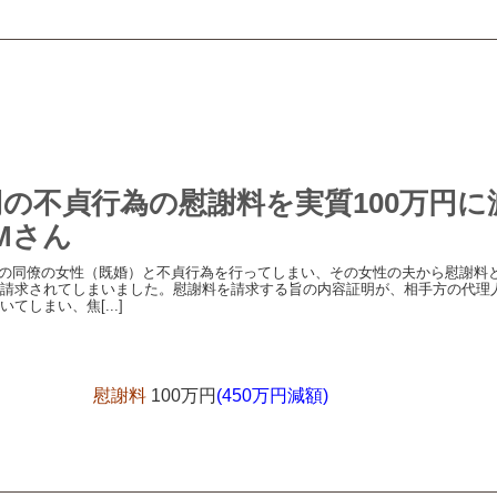
万円の不貞行為の慰謝料を実質100万円に
Mさん
の同僚の女性（既婚）と不貞行為を行ってしまい、その女性の夫から慰謝料
請求されてしまいました。慰謝料を請求する旨の内容証明が、相手方の代理
てしまい、焦[...]
慰謝料
100万円
(450万円減額)