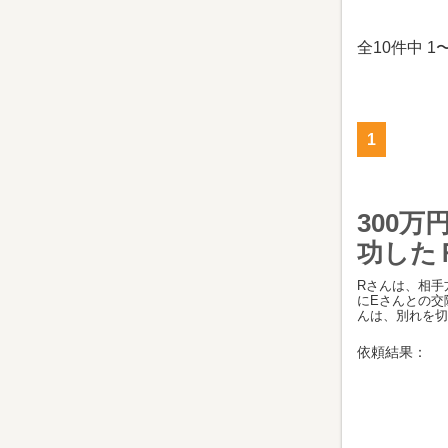
全10件中 1
1
300
功した
Rさんは、相手
にEさんとの交
んは、別れを切り
依頼結果：