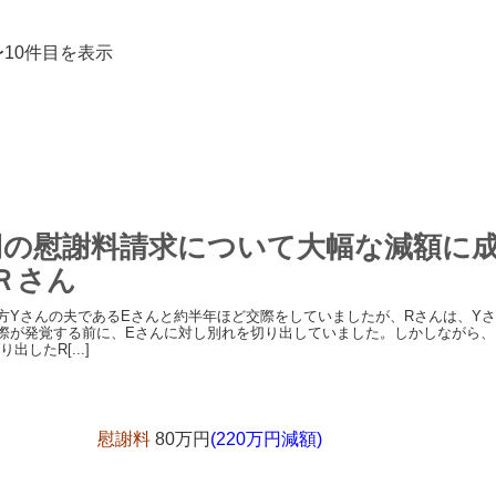
〜10件目を表示
万円の慰謝料請求について大幅な減額に
Ｒさん
方Yさんの夫であるEさんと約半年ほど交際をしていましたが、Rさんは、Y
際が発覚する前に、Eさんに対し別れを切り出していました。しかしながら、
出したR[...]
慰謝料
80万円
(220万円減額)