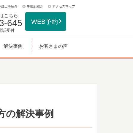
弁護士等紹介
事務所紹介
アクセスマップ
はこちら
3-645
WEB予約
日電話受付
解決事例
お客さまの声
方の解決事例