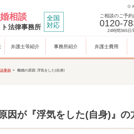
婚相談
ご相談のご予約
全国
0120-78
対応
イト法律事務所
24時間365
長
弁護士等紹介
事務所紹介
弁護士費用
決事例
離婚の原因:
浮気をした(自身)
原因が『浮気をした(自身)』の