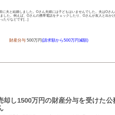
前に夫と結婚しました。Oさん夫婦には子どもはいませんでした。夫はOさん
ました。例えば、Oさんの携帯電話をチェックしたり、Oさんが友人と出か
たりなどです[...]
財産分与
500万円
(請求額から500万円減額)
売却し1500万円の財産分与を受けた公
ん