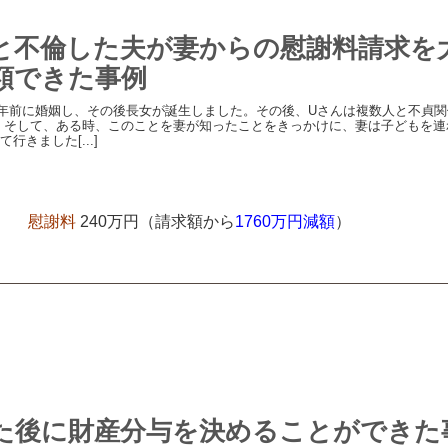
と不倫した夫が妻からの慰謝料請求を
額できた事例
年前に婚姻し、その後長女が誕生しました。その後、Uさんは複数人と不貞関
 そして、ある時、このことを妻が知ったことをきっかけに、妻は子どもを連
行きました[...]
慰謝料
240万円（請求額から
1760万円減額
）
た後に財産分与を決めることができた