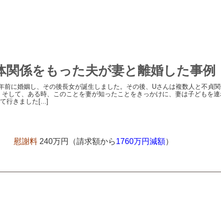
体関係をもった夫が妻と離婚した事例
年前に婚姻し、その後長女が誕生しました。その後、Uさんは複数人と不貞関
 そして、ある時、このことを妻が知ったことをきっかけに、妻は子どもを連
行きました[...]
慰謝料
240万円（請求額から
1760万円減額
）