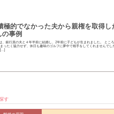
積極的でなかった夫から親権を取得し
んの事例
は、銀行員の夫と４年半前に結婚し、2年前に子どもが生まれました。 とこ
まったく協力せず、休日も趣味のゴルフに夢中で相手をしてくれませんでし
..]
探す