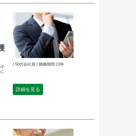
獲
/ 50代会社員 / 婚姻期間:13年
の子
常に
詳細を見る