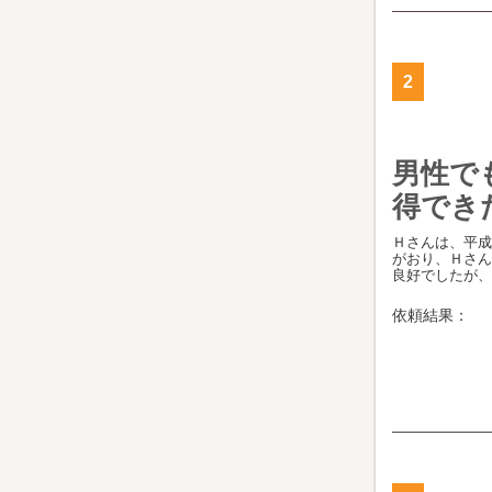
2
男性で
得でき
Ｈさんは、平成
がおり、Ｈさん
良好でしたが、妻
依頼結果：