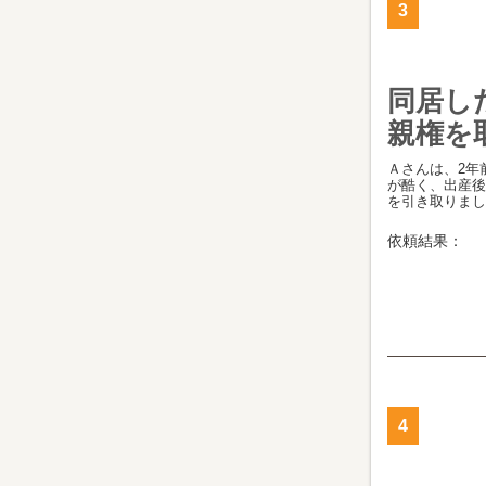
3
同居し
親権を
Ａさんは、2年
が酷く、出産後
を引き取りました
依頼結果：
4