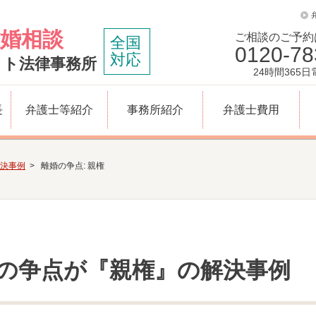
婚相談
ご相談のご予約
全国
0120-78
対応
イト法律事務所
24時間365
長
弁護士等紹介
事務所紹介
弁護士費用
決事例
離婚の争点:
親権
の争点が『親権』の解決事例