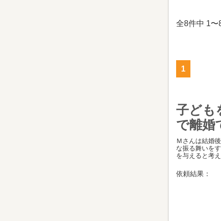
全8件中 1
1
子ども
で離婚
Ｍさんは結婚後
な振る舞いをす
を与えると考え、
依頼結果：