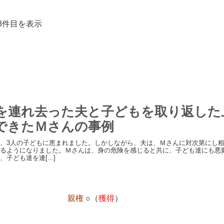
〜8件目を表示
を連れ去った夫と子どもを取り返した
できたＭさんの事例
、3人の子どもに恵まれました。しかしながら、夫は、Ｍさんに対次第にし
るようになりました。Ｍさんは、身の危険を感じると共に、子ども達にも悪
子ども達を連[...]
親権
○（
獲得
）