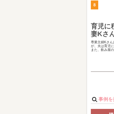
8
育児に
妻Kさ
専業主婦Kさん
が、夫は育児に
また、飲み屋の[.
事例を