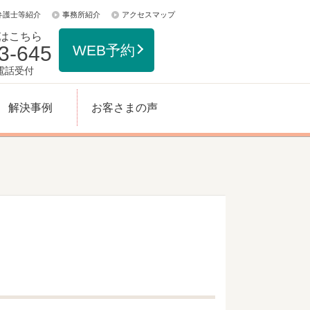
弁護士等紹介
事務所紹介
アクセスマップ
はこちら
3-645
WEB予約
日電話受付
解決事例
お客さまの声