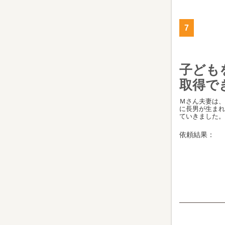
7
子ども
取得で
Ｍさん夫妻は、
に長男が生まれ
ていきました。 [.
依頼結果：