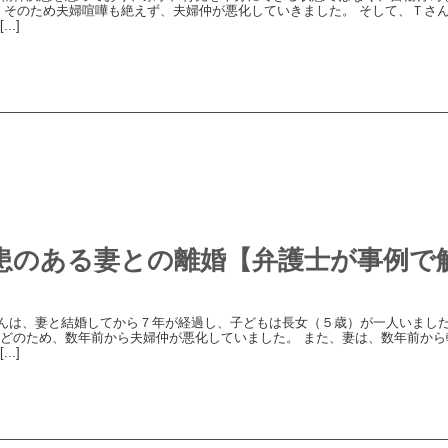
 そのため夫婦喧嘩も絶えず、夫婦仲が悪化していきました。 そして、Ｔさ
..]
患のある妻との離婚【弁護士が事例で
んは、妻と結婚してから７年が経過し、子どもは長女（５歳）が一人いまし
どのため、数年前から夫婦仲が悪化していました。 また、妻は、数年前から
..]