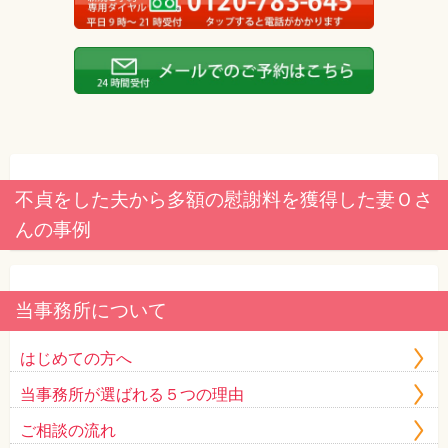
不貞をした夫から多額の慰謝料を獲得した妻Ｏさ
んの事例
当事務所について
はじめての方へ
当事務所が選ばれる５つの理由
ご相談の流れ