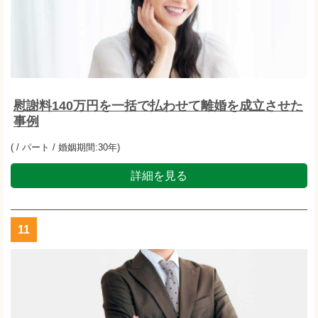
慰謝料140万円を一括で払わせて離婚を成立させた
事例
( / パート / 婚姻期間:30年)
詳細を見る
11