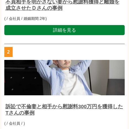
不貞相手を明かさない妻から慰謝料獲得と離婚を
成立させたＤさんの事例
( / 会社員 / 婚姻期間:2年)
詳細を見る
2
訴訟で不倫妻と相手から慰謝料300万円を獲得した
Tさんの事例
( / 会社員 / )