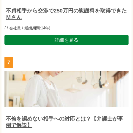
不貞相手から交渉で250万円の慰謝料を取得できた
Ｍさん
( / 会社員 / 婚姻期間:14年)
詳細を見る
7
不倫を認めない相手への対応とは？【弁護士が事
例で解説】