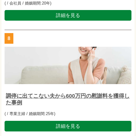
( / 会社員 / 婚姻期間:20年)
詳細を見る
8
調停に出てこない夫から600万円の慰謝料を獲得し
た事例
( / 専業主婦 / 婚姻期間:25年)
詳細を見る