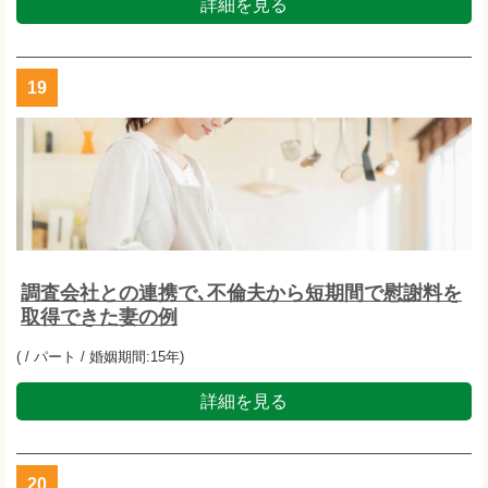
詳細を見る
19
調査会社との連携で､不倫夫から短期間で慰謝料を
取得できた妻の例
( / パート / 婚姻期間:15年)
詳細を見る
20