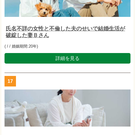
氏名不詳の女性と不倫した夫のせいで結婚生活が
破綻した妻Ｂさん
( / / 婚姻期間:20年)
詳細を見る
17