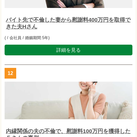
バイト先で不倫した妻から慰謝料400万円を取得で
きた夫Hさん
( / 会社員 / 婚姻期間:5年)
詳細を見る
12
内縁関係の夫の不倫で、慰謝料100万円を獲得した