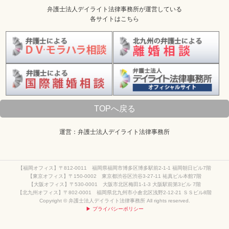
弁護士法人デイライト法律事務所が運営している
各サイトはこちら
TOPへ戻る
運営：弁護士法人デイライト法律事務所
【福岡オフィス】〒812-0011 福岡県福岡市博多区博多駅前2-1-1 福岡朝日ビル7階
【東京オフィス】〒150-0002 東京都渋谷区渋谷3-27-11 祐真ビル本館7階
【大阪オフィス】〒530-0001 大阪市北区梅田1-1-3 大阪駅前第3ビル 7階
【北九州オフィス】〒802-0001 福岡県北九州市小倉北区浅野2-12-21 ＳＳビル8階
Copyright © 弁護士法人デイライト法律事務所 All rights reserved.
▶ プライバシーポリシー