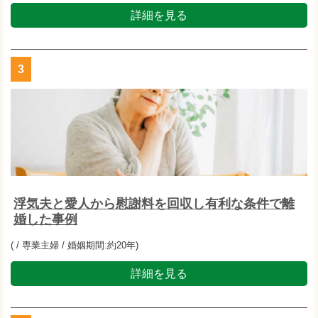
詳細を見る
3
浮気夫と愛人から慰謝料を回収し有利な条件で離
婚した事例
( / 専業主婦 / 婚姻期間:約20年)
詳細を見る