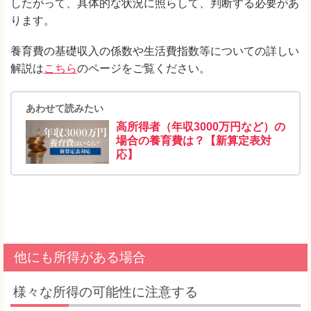
したがって、具体的な状況に照らして、判断する必要があ
ります。
養育費の基礎収入の係数や生活費指数等についての詳しい
解説は
こちら
のページをご覧ください。
あわせて読みたい
高所得者（年収3000万円など）の
場合の養育費は？【新算定表対
応】
他にも所得がある場合
様々な所得の可能性に注意する