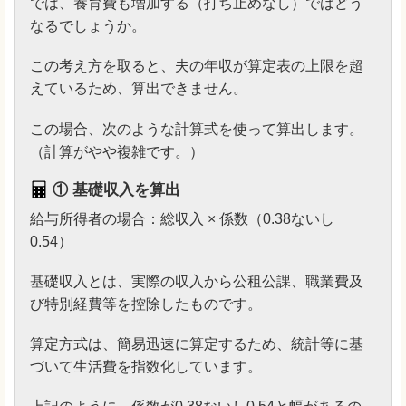
では、養育費も増加する（打ち止めなし）ではどう
なるでしょうか。
この考え方を取ると、夫の年収が算定表の上限を超
えているため、算出できません。
この場合、次のような計算式を使って算出します。
（計算がやや複雑です。）
① 基礎収入を算出
給与所得者の場合：総収入 × 係数（0.38ないし
0.54）
基礎収入とは、実際の収入から公租公課、職業費及
び特別経費等を控除したものです。
算定方式は、簡易迅速に算定するため、統計等に基
づいて生活費を指数化しています。