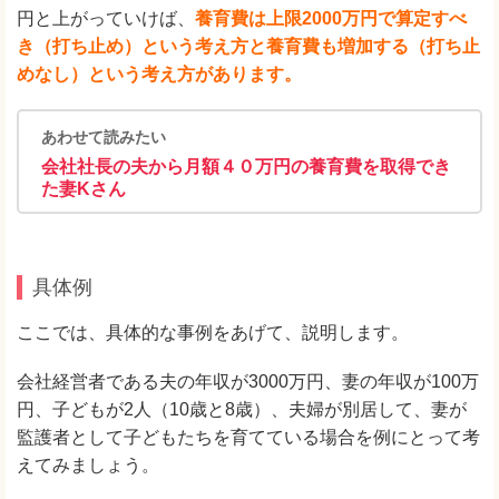
円と上がっていけば、
養育費
は上限2000万円で算定すべ
き（打ち止め）という考え方と養育費も増加する（打ち止
めなし）という考え方があります。
あわせて読みたい
会社社長の夫から月額４０万円の養育費を取得でき
た妻Kさん
具体例
ここでは、具体的な事例をあげて、説明します。
会社経営者である夫の年収が3000万円、妻の年収が100万
円、子どもが2人（10歳と8歳）、夫婦が別居して、妻が
監護者として子どもたちを育てている場合を例にとって考
えてみましょう。