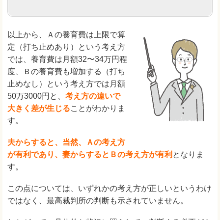
以上から、Ａの養育費は上限で算
定（打ち止めあり）という考え方
では、養育費は月額32〜34万円程
度、Ｂの養育費も増加する（打ち
止めなし）という考え方では月額
50万3000円と、
考え方の違いで
大きく差が生じる
ことがわかりま
す。
夫からすると、当然、Ａの考え方
が有利であり、妻からするとＢの考え方が有利
となりま
す。
この点については、いずれかの考え方が正しいというわけ
ではなく、最高裁判所の判断も示されていません。