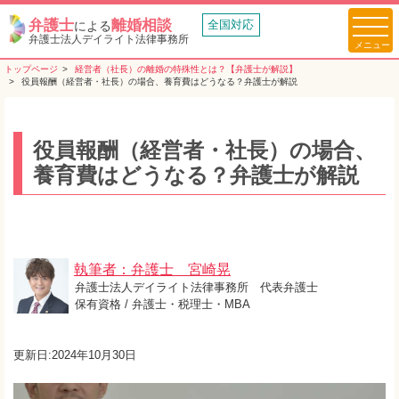
弁護士
離婚相談
全国対応
による
弁護士法人デイライト法律事務所
トップページ
経営者（社長）の離婚の特殊性とは？【弁護士が解説】
役員報酬（経営者・社長）の場合、養育費はどうなる？弁護士が解説
役員報酬（経営者・社長）の場合、
養育費はどうなる？弁護士が解説
執筆者：弁護士 宮崎晃
弁護士法人デイライト法律事務所 代表弁護士
保有資格 / 弁護士・税理士・MBA
更新日:2024年10月30日