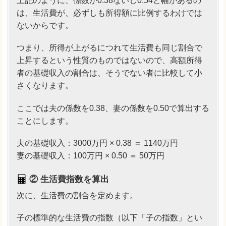
上記のように、係数が0.38ないし0.54と幅があるの
は、生活費が、必ずしも所得額に比例するわけでは
ないからです。
つまり、所得が上がるにつれて生活費も同じ割合で
上昇するという性質のものではないので、高額所得
者の基礎収入の割合は、そうでない者に比較して小
さくなります。
ここでは夫の係数を0.38、妻の係数を0.50で算出する
ことにします。
夫の基礎収入：3000万円 × 0.38 ＝ 1140万円
妻の基礎収入：100万円 × 0.50 ＝ 50万円
② 生活費指数を算出
次に、生活費の割合を定めます。
子の標準的な生活費の指数（以下「子の指数」とい