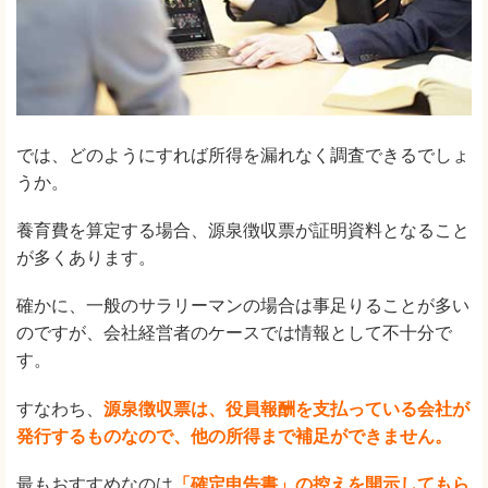
では、どのようにすれば所得を漏れなく調査できるでしょ
うか。
養育費を算定する場合、源泉徴収票が証明資料となること
が多くあります。
確かに、一般のサラリーマンの場合は事足りることが多い
のですが、会社経営者のケースでは情報として不十分で
す。
すなわち、
源泉徴収票は、役員報酬を支払っている会社が
発行するものなので、他の所得まで補足ができません。
最もおすすめなのは
「確定申告書」の控えを開示してもら