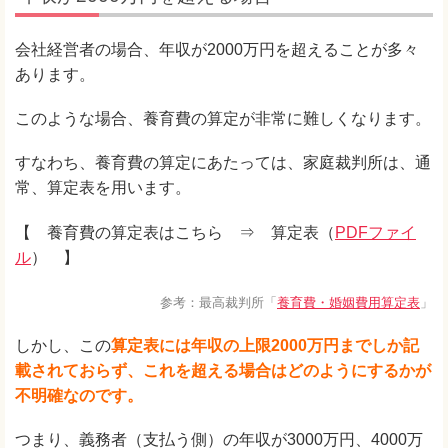
会社経営者の場合、年収が2000万円を超えることが多々
あります。
このような場合、養育費の算定が非常に難しくなります。
すなわち、養育費の算定にあたっては、家庭裁判所は、通
常、算定表を用います。
【 養育費の算定表はこちら ⇒ 算定表（
PDFファイ
ル
） 】
参考：最高裁判所「
養育費・婚姻費用算定表
」
しかし、この
算定表には年収の上限2000万円までしか記
載されておらず、これを超える場合はどのようにするかが
不明確なのです。
つまり、義務者（支払う側）の年収が3000万円、4000万