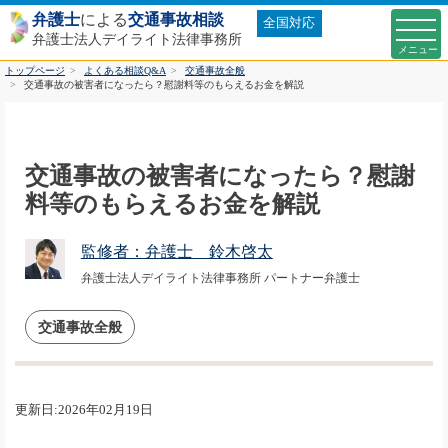
弁護士
による
交通事故相談
全国対応
弁護士法人デイライト法律事務所
トップページ
よくある相談Q&A
交通事故全般
交通事故の被害者になったら？慰謝料等のもらえるお金を解説
交通事故の被害者になったら？慰謝
料等のもらえるお金を解説
監修者：弁護士 鈴木啓太
弁護士法人デイライト法律事務所 パートナー弁護士
交通事故全般
更新日:2026年02月19日