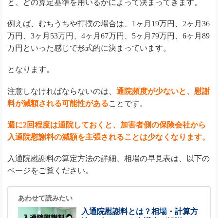
と、どの算定基準を用いるかによって決まってきます。
例えば、むちうちや打撲の場合は、1ヶ月19万円、2ヶ月36
万円、3ヶ月53万円、4ヶ月67万円、5ヶ月79万円、6ヶ月89
万円といった感じで形式的に決まっています。
となります。
注意しなければならないのは、
通院頻度が少ないと、慰謝
料が減額される可能性がある
ことです。
週に2回程度は通院しておくと、加害者側の保険会社から
入通院慰謝料の減額を主張されることは少なくなります。
入通院慰謝料の算定方法の詳細、相場の早見表は、以下の
ページをご覧ください。
あわせて読みたい
入通院慰謝料とは？相場・計算方