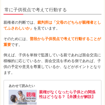
常に子供視点で考えて行動する
親権者の判断では、
裁判所は「父母のどちらが親権者とし
てふさわしいか」
を見ています。
そのためには、
普段から子供視点で考えて行動することが
重要
です。
例えば、子供を単独で監護している親であれば面会交流に
積極的に応じているか、面会交流を求める側であれば、子
供の予定や意見を尊重しているか、などがポイントとなり
ます。
あわせて読みたい
親権がなくなったら子供との関係
性はどうなる？【弁護士が解説】