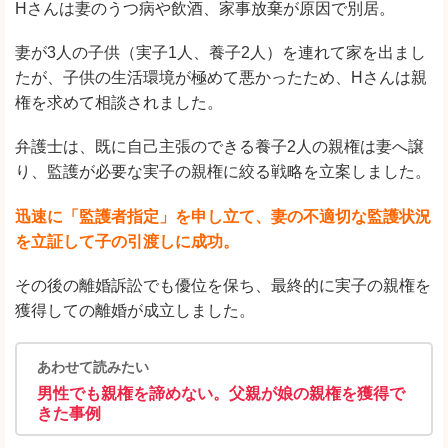
Hさんは妻のうつ病や飲酒、家事放棄が原因で別居。
妻が3人の子供（実子1人、養子2人）を連れて家を出まし
たが、子供の生活環境が極めて悪かったため、Hさんは親
権を求めて相談されました。
弁護士は、既に自己主張のできる養子2人の親権は妻へ譲
り、監護が必要な実子の親権に絞る戦略を立案しました。
迅速に「監護者指定」を申し立て、妻の不適切な監護状況
を立証して子の引渡しに成功。
その後の離婚訴訟でも優位を保ち、最終的に実子の親権を
獲得しての離婚が成立しました。
あわせて読みたい
男性でも親権を諦めない。父親が娘の親権を獲得で
きた事例