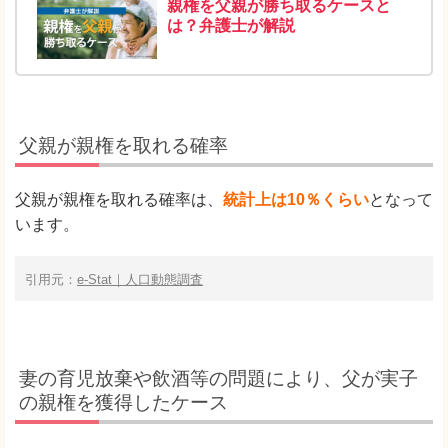
親権を父親が勝ち取るケースと
は？弁護士が解説
父親が親権を取れる確率
父親が親権を取れる確率は、
統計上は10％くらい
となって
います。
引用元：
e-Stat｜人口動態調査
妻の育児放棄や飲酒等の問題により、父が実子
の親権を獲得したケース