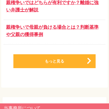
親権争いではどちらが有利ですか？離婚に強
い弁護士が解説
親権争いで母親が負ける場合とは？判断基準
や父親の獲得事例
もっと見る
当事務所について