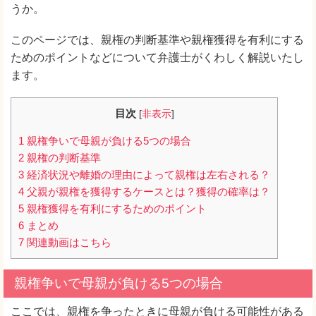
うか。
このページでは、親権の判断基準や親権獲得を有利にする
ためのポイントなどについて弁護士がくわしく解説いたし
ます。
目次
[
非表示
]
1
親権争いで母親が負ける5つの場合
2
親権の判断基準
3
経済状況や離婚の理由によって親権は左右される？
4
父親が親権を獲得するケースとは？獲得の確率は？
5
親権獲得を有利にするためのポイント
6
まとめ
7
関連動画はこちら
親権争いで母親が負ける5つの場合
ここでは、親権を争ったときに母親が負ける可能性がある