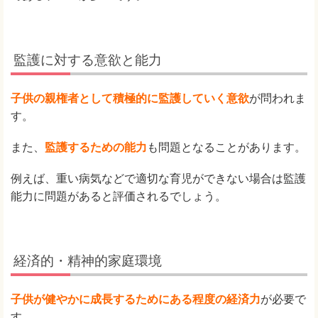
監護に対する意欲と能力
子供の親権者として積極的に監護していく意欲
が問われま
す。
また、
監護するための能力
も問題となることがあります。
例えば、重い病気などで適切な育児ができない場合は監護
能力に問題があると評価されるでしょう。
経済的・精神的家庭環境
子供が健やかに成長するためにある程度の経済力
が必要で
す。