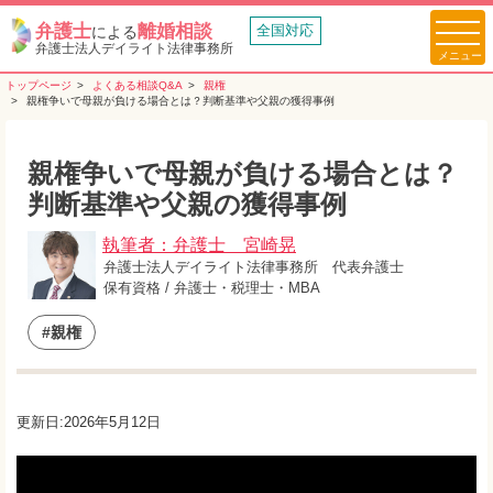
弁護士
離婚相談
全国対応
による
弁護士法人デイライト法律事務所
トップページ
よくある相談Q&A
親権
親権争いで母親が負ける場合とは？判断基準や父親の獲得事例
親権争いで母親が負ける場合とは？
判断基準や父親の獲得事例
執筆者：弁護士 宮崎晃
弁護士法人デイライト法律事務所 代表弁護士
保有資格 / 弁護士・税理士・MBA
#親権
更新日:2026年5月12日