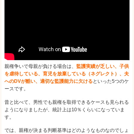
親権争いで母親が負ける場合は、
監護実績が乏しい、子供
を虐待している、育児を放棄している（ネグレクト）、夫
へのDVが酷い、適切な監護能力に欠ける
といった5つのケ
ースです。
昔と比べて、男性でも親権を取得できるケースも見られる
ようになりましたが、統計上は10％くらいになっていま
す。
では、親権が決まる判断基準はどのようなものなのでしょ