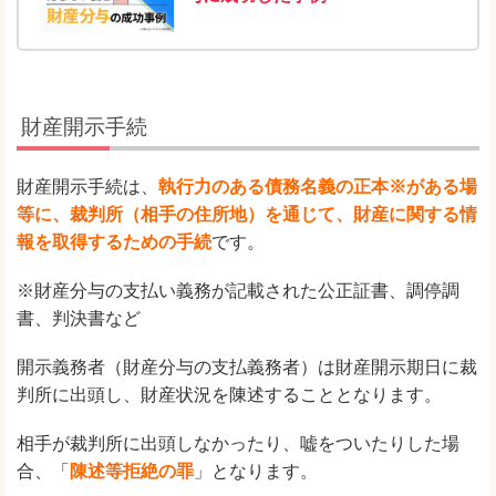
財産開示手続
財産開示手続は、
執行力のある債務名義の正本※がある場
等に、裁判所（相手の住所地）を通じて、財産に関する情
報を取得するための手続
です。
※財産分与の支払い義務が記載された公正証書、調停調
書、判決書など
開示義務者（財産分与の支払義務者）は財産開示期日に裁
判所に出頭し、財産状況を陳述することとなります。
相手が裁判所に出頭しなかったり、嘘をついたりした場
合、「
陳述等拒絶の罪
」となります。