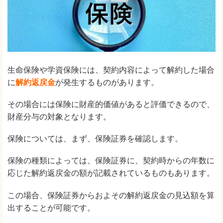
生命保険や学資保険には、契約内容によって解約した場合
に
解約返戻金
が発生するものがあります。
その場合には保険に財産的価値があると評価できるので、
財産分与の対象となります。
保険については、まず、保険証券を確認します。
保険の種類によっては、保険証券に、契約時からの年数に
応じた解約返戻金の額が記載されているものもあります。
この場合、保険証券からおよその解約返戻金の見込額を算
出することが可能です。