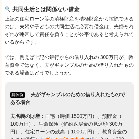
共同生活とは関係ない借金
上記の住宅ローン等の消極財産を積極財産から控除できる
のは、夫婦や子どもの共同生活に必要な借金は、夫婦それ
ぞれが連帯して責任を負うことが公平であると考えられて
いるからです。
では、例えば上記の銀行からの借り入れの 300万円が、教
育資金ではなく、夫がギャンブルのための借り入れたもの
である場合はどうでしょうか。
夫がギャンブルのための借り入れたもので
具体例
ある場合
夫名義の財産
：自宅（時価 1500万円）、預貯金（
100万円）、生命保険（解約返戻金の見込額 300万
円）、住宅ローンの残高（ 1000万円）、
教育資金の