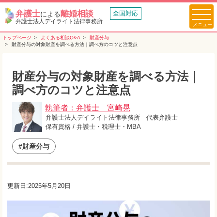
弁護士
離婚相談
全国対応
による
弁護士法人デイライト法律事務所
トップページ
よくある相談Q&A
財産分与
財産分与の対象財産を調べる方法｜調べ方のコツと注意点
財産分与の対象財産を調べる方法｜
調べ方のコツと注意点
執筆者：弁護士 宮崎晃
弁護士法人デイライト法律事務所 代表弁護士
保有資格 / 弁護士・税理士・MBA
#財産分与
更新日:2025年5月20日