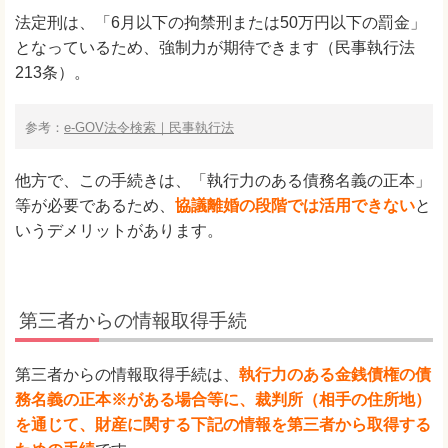
法定刑は、「6月以下の拘禁刑または50万円以下の罰金」
となっているため、強制力が期待できます（民事執行法
213条）。
参考：
e-GOV法令検索｜民事執行法
他方で、この手続きは、「執行力のある債務名義の正本」
等が必要であるため、
協議離婚の段階では活用できない
と
いうデメリットがあります。
第三者からの情報取得手続
第三者からの情報取得手続は、
執行力のある金銭債権の債
務名義の正本※がある場合等に、裁判所（相手の住所地）
を通じて、財産に関する下記の情報を第三者から取得する