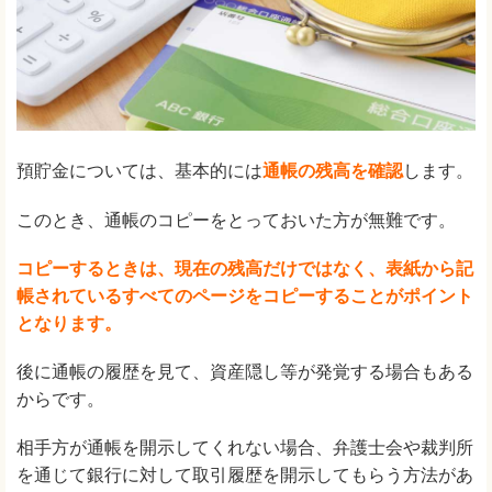
預貯金については、基本的には
通帳の残高を確認
します。
このとき、通帳のコピーをとっておいた方が無難です。
コピーするときは、現在の残高だけではなく、表紙から記
帳されているすべてのページをコピーすることがポイント
となります。
後に通帳の履歴を見て、資産隠し等が発覚する場合もある
からです。
相手方が通帳を開示してくれない場合、弁護士会や裁判所
を通じて銀行に対して取引履歴を開示してもらう方法があ