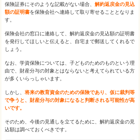
保険証券にそのような記載がない場合、
解約返戻金の見込
額の証明書
を保険会社へ連絡して取り寄せることとなりま
す。
保険会社の窓口に連絡して、解約返戻金の見込額の証明書
を発行してほしいと伝えると、自宅まで郵送してくれるで
しょう。
なお、学資保険については、子どものためのものという理
由で、財産分与の対象とはならないと考えてられている方
が多くいらっしゃいます。
しかし、
将来の教育資金のための保険であり、仮に裁判等
で争うと、財産分与の対象になると判断される可能性が高
いです。
そのため、今後の見通しを立てるために、解約返戻金の見
込額は調べておくべきです。