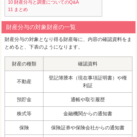
10
財産分与と調査についてのQ&A
11
まとめ
財産分与の対象財産の一覧
財産分与の対象となり得る財産毎に、内容の確認資料をま
とめると、下表のようになります。
財産の種類
確認資料
登記簿謄本（現在事項証明書）や権
不動産
利証
預貯金
通帳や取引履歴
株式等
金融機関からの通知書
保険
保険証券や保険会社からの通知書