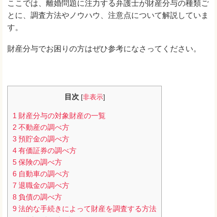
ここでは、離婚問題に注力する弁護士が財産分与の種類ご
とに、調査方法やノウハウ、注意点について解説していま
す。
財産分与でお困りの方はぜひ参考になさってください。
目次
[
非表示
]
1
財産分与の対象財産の一覧
2
不動産の調べ方
3
預貯金の調べ方
4
有価証券の調べ方
5
保険の調べ方
6
自動車の調べ方
7
退職金の調べ方
8
負債の調べ方
9
法的な手続きによって財産を調査する方法