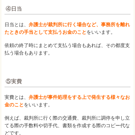
④日当
日当とは、
弁護士が裁判所に行く場合など、事務所を離れ
たときの手当として支払うお金のこと
をいいます。
依頼の終了時にまとめて支払う場合もあれば、その都度支
払う場合もあります。
⑤実費
実費とは、
弁護士が事件処理をする上で発生する様々なお
金のこと
をいいます。
例えば、裁判所に行く際の交通費、裁判所に調停を申し立
てる際の手数料や切手代、書類を作成する際のコピー代な
どです。