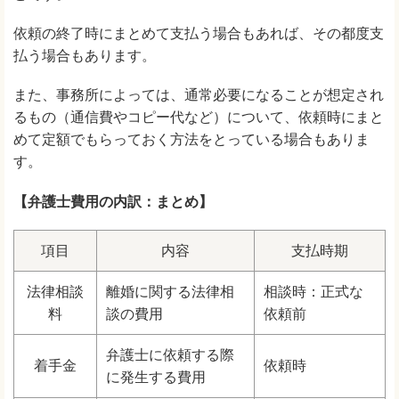
依頼の終了時にまとめて支払う場合もあれば、その都度支
払う場合もあります。
また、事務所によっては、通常必要になることが想定され
るもの（通信費やコピー代など）について、依頼時にまと
めて定額でもらっておく方法をとっている場合もありま
す。
【弁護士費用の内訳：まとめ】
項目
内容
支払時期
法律相談
離婚に関する法律相
相談時：正式な
料
談の費用
依頼前
弁護士に依頼する際
着手金
依頼時
に発生する費用