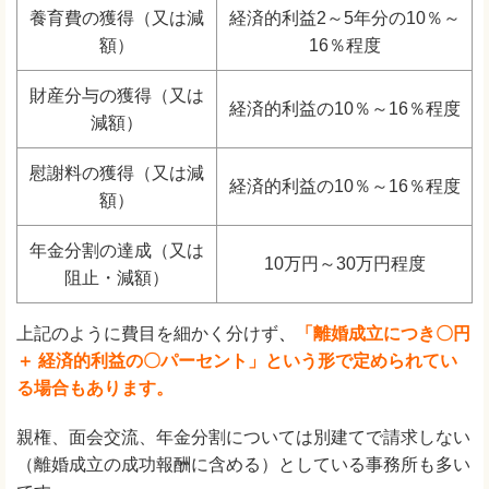
養育費の獲得（又は減
経済的利益2～5年分の10％～
額）
16％程度
財産分与の獲得（又は
経済的利益の10％～16％程度
減額）
慰謝料の獲得（又は減
経済的利益の10％～16％程度
額）
年金分割の達成（又は
10万円～30万円程度
阻止・減額）
上記のように費目を細かく分けず
、
「離婚成立につき〇円
＋ 経済的利益の〇パーセント」という形で定められてい
る場合もあります。
親権、面会交流、年金分割については別建てで請求しない
（離婚成立の成功報酬に含める）としている事務所も多い