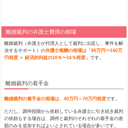
離婚裁判の弁護士費用の相場
離婚裁判（弁護士が代理人として裁判に出廷し、事件を解
決するサポート）の
弁護士報酬の相場は「80万円〜140万
円程度 ＋ 経済的利益の10％〜16％程度」
です。
離婚裁判の着手金
離婚裁判の着手金の相場は、40万円～70万円程度
です。
ただし、調停段階から依頼している弁護士に引き続き裁判
の依頼もする場合は、調停と裁判のそれぞれの着手金の差
額のみを追加すればよいとされている場合が多いです。