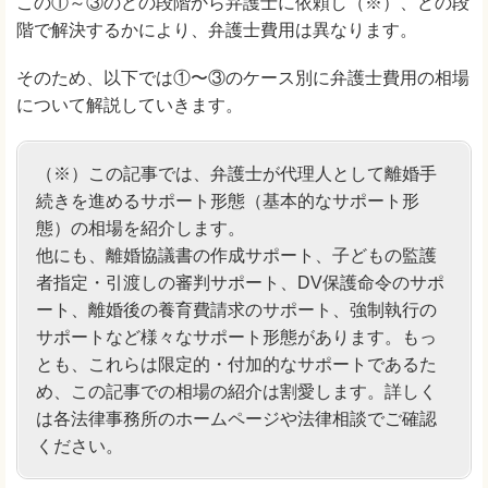
この①～③のどの段階から弁護士に依頼し（※）、どの段
階で解決するかにより、弁護士費用は異なります。
そのため、以下では①〜③のケース別に弁護士費用の相場
について解説していきます。
（※）この記事では、弁護士が代理人として離婚手
続きを進めるサポート形態（基本的なサポート形
態）の相場を紹介します。
他にも、離婚協議書の作成サポート、子どもの監護
者指定・引渡しの審判サポート、DV保護命令のサポ
ート、離婚後の養育費請求のサポート、強制執行の
サポートなど様々なサポート形態があります。もっ
とも、これらは限定的・付加的なサポートであるた
め、この記事での相場の紹介は割愛します。詳しく
は各法律事務所のホームページや法律相談でご確認
ください。