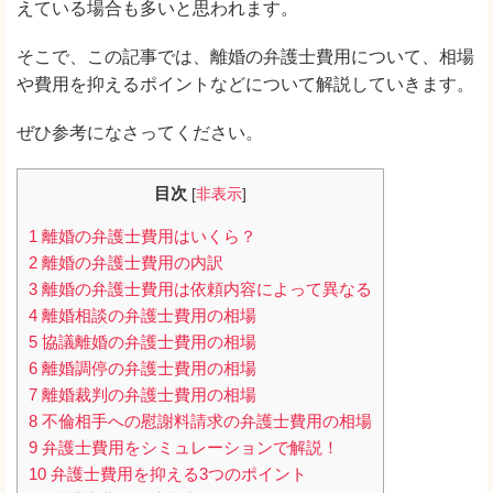
えている場合も多いと思われます。
そこで、この記事では、離婚の弁護士費用について、相場
や費用を抑えるポイントなどについて解説していきます。
ぜひ参考になさってください。
目次
[
非表示
]
1
離婚の弁護士費用はいくら？
2
離婚の弁護士費用の内訳
3
離婚の弁護士費用は依頼内容によって異なる
4
離婚相談の弁護士費用の相場
5
協議離婚の弁護士費用の相場
6
離婚調停の弁護士費用の相場
7
離婚裁判の弁護士費用の相場
8
不倫相手への慰謝料請求の弁護士費用の相場
9
弁護士費用をシミュレーションで解説！
10
弁護士費用を抑える3つのポイント