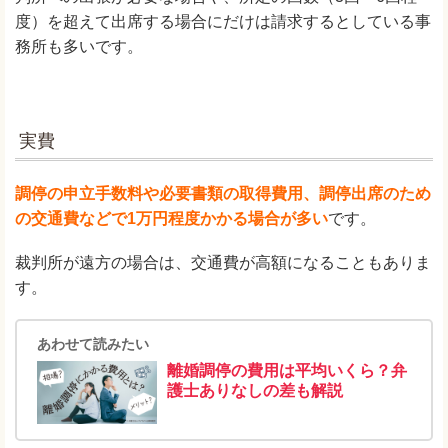
度）を超えて出席する場合にだけは請求するとしている事
務所も多いです。
実費
調停の申立手数料や必要書類の取得費用、調停出席のため
の交通費などで1万円程度かかる場合が多い
です。
裁判所が遠方の場合は、交通費が高額になることもありま
す。
あわせて読みたい
離婚調停の費用は平均いくら？弁
護士ありなしの差も解説