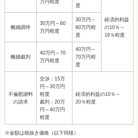
万円程度
度
30万円～
経済的利益
30万円～60
離婚調停
60万円程
の10％～
万円程度
度
16％程度
40万円～
40万円～70
離婚裁判
70万円程
万円程度
度
交渉：15万
円～30万円
不倫慰謝料
程度
経済的利益の10％～
の請求
裁判：20万
20％程度
円～40万円
程度
※金額は税抜き価格（以下同様）