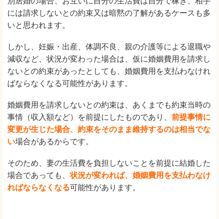
別居婚の場合、お互いに自分の生活費は自分で稼ぎ、相手
には請求しないとの約束又は暗黙の了解があるケースも多
いと思われます。
しかし、妊娠・出産、体調不良、親の介護等による退職や
減収など、状況が変わった場合は、仮に婚姻費用を請求し
ないとの約束があったとしても、婚姻費用を支払わなけれ
ばならなくなる可能性があります。
婚姻費用を請求しないとの約束は、あくまでも約束当時の
事情（収入額など）を前提にしたものであり、
前提事情に
変更が生じた場合、約束をそのまま維持するのは相当でな
い
場合があるからです。
そのため、妻の生活費を負担しないことを前提に結婚した
場合であっても、
状況が変われば、婚姻費用を支払わなけ
ればならなくなる
可能性があります。