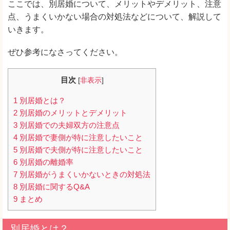
ここでは、別居婚について、メリットやデメリット、注意
点、うまくいかない場合の対処法などについて、解説して
いきます。
ぜひ参考になさってください。
目次
[
非表示
]
1
別居婚とは？
2
別居婚のメリットとデメリット
3
別居婚での夫婦双方の注意点
4
別居婚で妻側が特に注意したいこと
5
別居婚で夫側が特に注意したいこと
6
別居婚の離婚率
7
別居婚がうまくいかないときの対処法
8
別居婚に関するQ&A
9
まとめ
別居婚とは？