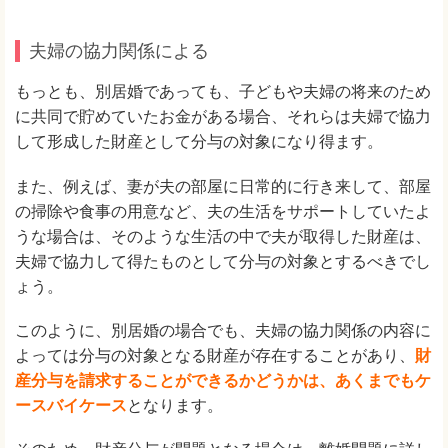
夫婦の協力関係による
もっとも、別居婚であっても、子どもや夫婦の将来のため
に共同で貯めていたお金がある場合、それらは夫婦で協力
して形成した財産として分与の対象になり得ます。
また、例えば、妻が夫の部屋に日常的に行き来して、部屋
の掃除や食事の用意など、夫の生活をサポートしていたよ
うな場合は、そのような生活の中で夫が取得した財産は、
夫婦で協力して得たものとして分与の対象とするべきでし
ょう。
このように、別居婚の場合でも、夫婦の協力関係の内容に
よっては分与の対象となる財産が存在することがあり、
財
産分与を請求することができるかどうかは、あくまでも
ケ
ースバイケース
となります。