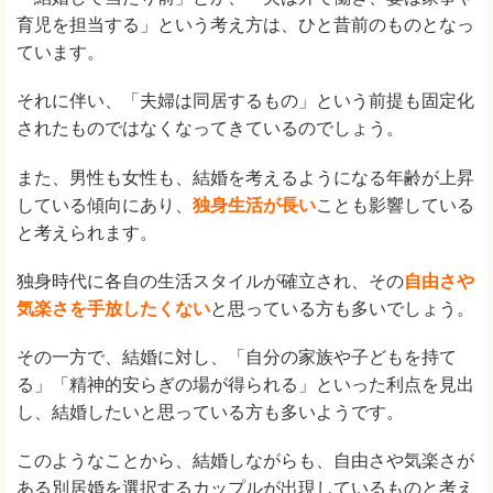
育児を担当する」という考え方は、ひと昔前のものとなっ
ています。
それに伴い、「夫婦は同居するもの」という前提も固定化
されたものではなくなってきているのでしょう。
また、男性も女性も、結婚を考えるようになる年齢が上昇
している傾向にあり、
独身生活が長い
ことも影響している
と考えられます。
独身時代に各自の生活スタイルが確立され、その
自由さや
気楽さを手放したくない
と思っている方も多いでしょう。
その一方で、結婚に対し、「自分の家族や子どもを持て
る」「精神的安らぎの場が得られる」といった利点を見出
し、結婚したいと思っている方も多いようです。
このようなことから、結婚しながらも、自由さや気楽さが
ある別居婚を選択するカップルが出現しているものと考え