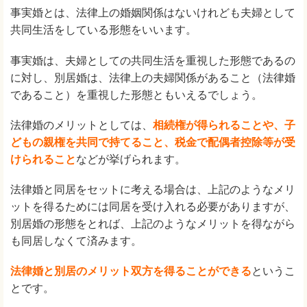
事実婚とは、法律上の婚姻関係はないけれども夫婦として
共同生活をしている形態をいいます。
事実婚は、夫婦としての共同生活を重視した形態であるの
に対し、別居婚は、法律上の夫婦関係があること（法律婚
であること）を重視した形態ともいえるでしょう。
法律婚のメリットとしては、
相続権が得られることや、子
どもの親権を共同で持てること、税金で配偶者控除等が受
けられること
などが挙げられます。
法律婚と同居をセットに考える場合は、上記のようなメリ
ットを得るためには同居を受け入れる必要がありますが、
別居婚の形態をとれば、上記のようなメリットを得ながら
も同居しなくて済みます。
法律婚と別居のメリット双方を得ることができる
というこ
とです。