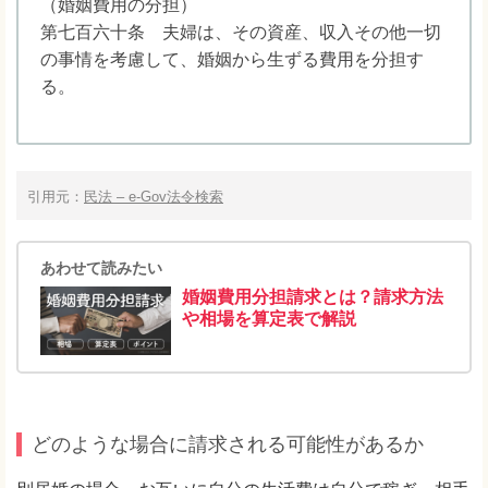
（婚姻費用の分担）
第七百六十条 夫婦は、その資産、収入その他一切
の事情を考慮して、婚姻から生ずる費用を分担す
る。
引用元：
民法 – e-Gov法令検索
あわせて読みたい
婚姻費用分担請求とは？請求方法
や相場を算定表で解説
どのような場合に請求される可能性があるか