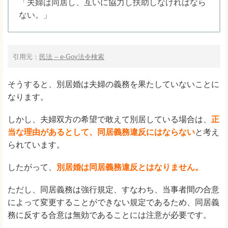
「夫婦は同居し、互いに協力し扶助しなければなら
ない。」
引用元：
民法 – e-Gov法令検索
そうすると、別居婚は夫婦の義務を果たしていないことに
なります。
しかし、夫婦双方の希望で敢えて別居している場合は、
正
当な理由があるとして、同居義務違反にはならない
と考え
られています。
したがって、
別居婚は同居義務違反とはなりません。
ただし、同居義務は強行規定、すなわち、当事者間の合意
によって変更することができない規定であるため、同居義
務に反する合意は無効であることには注意が必要です。