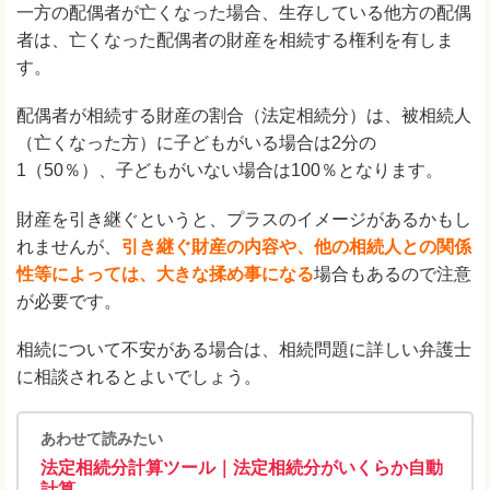
一方の配偶者が亡くなった場合、生存している他方の配偶
者は、亡くなった配偶者の財産を相続する権利を有しま
す。
配偶者が相続する財産の割合（法定相続分）は、被相続人
（亡くなった方）に子どもがいる場合は2分の
1（50％）、子どもがいない場合は100％となります。
財産を引き継ぐというと、プラスのイメージがあるかもし
れませんが、
引き継ぐ財産の内容や、他の相続人との関係
性等によっては、大きな揉め事になる
場合もあるので注意
が必要です。
相続について不安がある場合は、相続問題に詳しい弁護士
に相談されるとよいでしょう。
あわせて読みたい
法定相続分計算ツール｜法定相続分がいくらか自動
計算