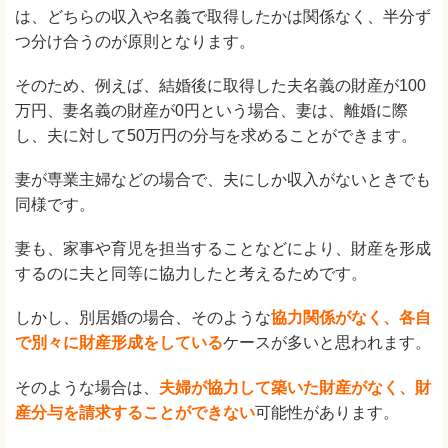
は、どちらの収入や名義で取得したかは関係なく、半分ず
つ分け合うのが原則となります。
そのため、例えば、結婚後に取得した夫名義の財産が100
万円、妻名義の財産が0円という場合、妻は、離婚に際
し、夫に対して50万円の分与を求めることができます。
妻が専業主婦などの場合で、夫にしか収入がないときでも
同様です。
妻も、家事や育児を担当することなどにより、財産を形成
するのに夫と同等に協力したと考えるためです。
しかし、別居婚の場合、そのような
協力関係がなく、各自
で別々に財産形成をしている
ケースが多いと思われます。
そのような場合は、
夫婦が協力して築いた財産がなく、財
産分与を請求することができない
可能性があります。