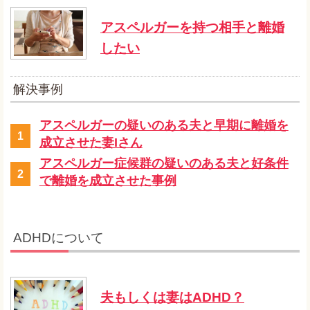
アスペルガーを持つ相手と離婚
したい
解決事例
アスペルガーの疑いのある夫と早期に離婚を
1
成立させた妻Iさん
アスペルガー症候群の疑いのある夫と好条件
2
で離婚を成立させた事例
ADHDについて
夫もしくは妻はADHD？