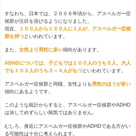
すなわち、日本では、２００６年頃から、アスペルガー症
候群が注目を浴びるようになりました。
現在、
１００人から１５０人に１人が、アスペルガー症候
群を持つ
といわれています。
また、
女性より男性に多い
傾向があります。
ADHDについては、子どもでは１００人のうち５人、大人
でも１００人のうち２～４人がもつ
といわれています。
アスペルガー症候群と同様、女性よりも
男性のほうが多い
傾向にあるようです。
このような統計からすると、アスペルガー症候群やADHD
は決してめずらしい病気ではありません。
むしろ、身近にアスペルガー症候群やADHDである方がい
る可能性は十分に考えられます。