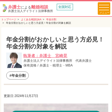
弁護士
離婚相談
全国対応
による
弁護士法人デイライト法律事務所
トップページ
よくある相談Q&A
年金分割
年金分割がおかしいと思う方必見！年金分割の対象を解説
年金分割がおかしいと思う方必見！
年金分割の対象を解説
執筆者：弁護士 宮崎晃
弁護士法人デイライト法律事務所 代表弁護士
保有資格 / 弁護士・税理士・MBA
#年金分割
更新日:2024年11月27日