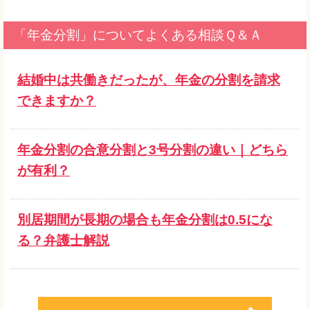
「年金分割」についてよくある相談Ｑ＆Ａ
結婚中は共働きだったが、年金の分割を請求
できますか？
年金分割の合意分割と3号分割の違い｜どちら
が有利？
別居期間が長期の場合も年金分割は0.5にな
る？弁護士解説