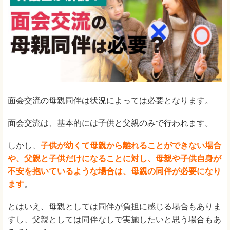
面会交流の母親同伴は状況によっては必要となります。
面会交流は、基本的には子供と父親のみで行われます。
しかし、
子供が幼くて母親から離れることができない場合
や、父親と子供だけになることに対し、母親や子供自身が
不安を抱いているような場合は、母親の同伴が必要になり
ます
。
とはいえ、母親としては同伴が負担に感じる場合もありま
すし、父親としては同伴なしで実施したいと思う場合もあ