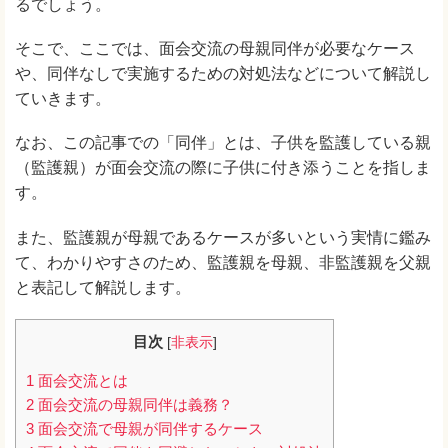
るでしょう。
そこで、ここでは、面会交流の母親同伴が必要なケース
や、同伴なしで実施するための対処法などについて解説し
ていきます。
なお、この記事での「同伴」とは、子供を監護している親
（監護親）が面会交流の際に子供に付き添うことを指しま
す。
また、監護親が母親であるケースが多いという実情に鑑み
て、わかりやすさのため、監護親を母親、非監護親を父親
と表記して解説します。
目次
[
非表示
]
1
面会交流とは
2
面会交流の母親同伴は義務？
3
面会交流で母親が同伴するケース