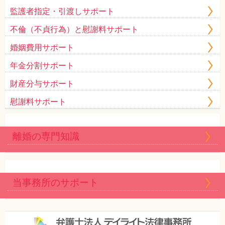
監護者指定・引渡しサポート
不倫（不貞行為）と慰謝料サポート
婚姻費用サポート
年金分割サポート
財産分与サポート
慰謝料サポート
離婚の専門知識
当事務所のサポート