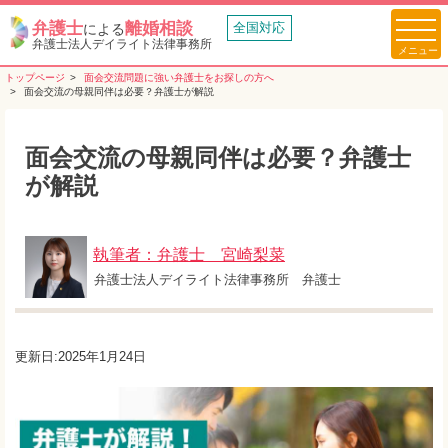
弁護士
離婚相談
全国対応
による
弁護士法人デイライト法律事務所
トップページ
面会交流問題に強い弁護士をお探しの方へ
面会交流の母親同伴は必要？弁護士が解説
面会交流の母親同伴は必要？弁護士
が解説
執筆者：弁護士 宮崎梨菜
弁護士法人デイライト法律事務所 弁護士
更新日:2025年1月24日