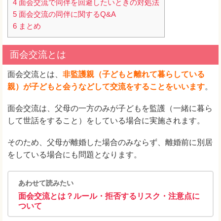
4
面会交流で同伴を回避したいときの対処法
5
面会交流の同伴に関するQ&A
6
まとめ
面会交流とは
面会交流とは、
非監護親（子どもと離れて暮らしている
親）が子どもと会うなどして交流をすることをいいます
。
面会交流は、父母の一方のみが子どもを監護（一緒に暮ら
して世話をすること）をしている場合に実施されます。
そのため、父母が離婚した場合のみならず、離婚前に別居
をしている場合にも問題となります。
あわせて読みたい
面会交流とは？ルール・拒否するリスク・注意点に
ついて