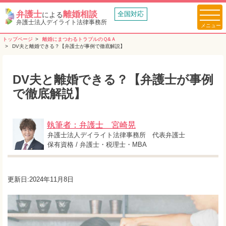
弁護士
離婚相談
全国対応
による
弁護士法人デイライト法律事務所
トップページ
離婚にまつわるトラブルのＱ&Ａ
DV夫と離婚できる？【弁護士が事例で徹底解説】
DV夫と離婚できる？【弁護士が事例
で徹底解説】
執筆者：弁護士 宮崎晃
弁護士法人デイライト法律事務所 代表弁護士
保有資格 / 弁護士・税理士・MBA
更新日:2024年11月8日