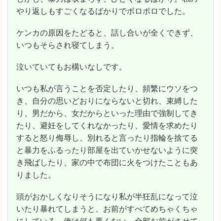
やり返しもすごくなるばかりでボロボロでした。
ケンカの原因をたどると、話し合いが全くできず、
いつもそらされ寝てしまう。
泣いていてもお構いなしです。
いつも私が言うことを否定したり、頻繁にウソをつ
き、自分の思いどおりにならないと切れ、束縛した
り、男だから、女だからといった理由で強制してき
たり、避妊をしてくれなかったり、愛情を求めたり
すると怒り侮辱し、別れると言ったり指輪を捨てる
と暴力をふるったり部屋を出ていかせないように突
き飛ばしたり、家の中で布団に火をつけたこともあ
りました。
頭がおかしくなりそうになり私が半狂乱になって泣
いたり暴れてしまうと、お前がすべてめちゃくちゃ