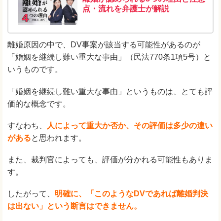
点・流れを弁護士が解説
離婚原因の中で、DV事案が該当する可能性があるのが
「婚姻を継続し難い重大な事由」（民法770条1項5号）と
いうものです。
「婚姻を継続し難い重大な事由」というものは、とても評
価的な概念です。
すなわち、
人によって重大か否か、その評価は多少の違い
がある
と思われます。
また、裁判官によっても、評価が分かれる可能性もありま
す。
したがって、
明確に、「このようなDVであれば離婚判決
は出ない」という断言はできません。