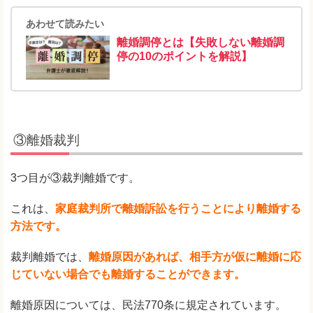
あわせて読みたい
離婚調停とは【失敗しない離婚調
停の10のポイントを解説】
③離婚裁判
3つ目が③裁判離婚です。
これは、
家庭裁判所で離婚訴訟を行うことにより離婚する
方法です。
裁判離婚では、
離婚原因があれば、相手方が仮に離婚に応
じていない場合でも離婚することができます。
離婚原因については、民法770条に規定されています。