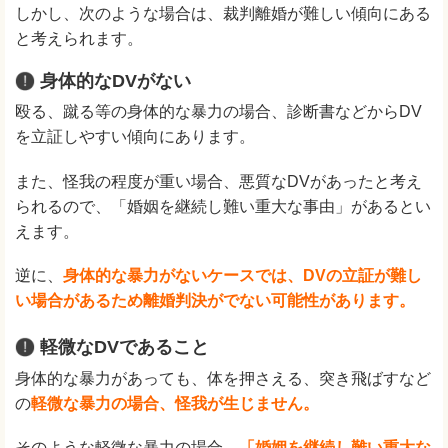
しかし、次のような場合は、裁判離婚が難しい傾向にある
と考えられます。
身体的なDVがない
殴る、蹴る等の身体的な暴力の場合、診断書などからDV
を立証しやすい傾向にあります。
また、怪我の程度が重い場合、悪質なDVがあったと考え
られるので、「婚姻を継続し難い重大な事由」があるとい
えます。
逆に、
身体的な暴力がないケースでは、DVの立証が難し
い場合があるため離婚判決がでない可能性があります。
軽微なDVであること
身体的な暴力があっても、体を押さえる、突き飛ばすなど
の
軽微な暴力の場合、怪我が生じません。
そのような軽微な暴力の場合、
「婚姻を継続し難い重大な