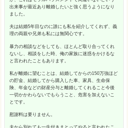
出来事が最近あり離婚したいと強く思うようになり
ました。
夫は結婚5年目なのに誰にも私を紹介してくれず、義
理の両親や兄弟も私には無関心です。
暴力の相談などをしても、ほとんど取り合ってくれ
ないし、相談をした時、俺の家族に迷惑をかけるな
と言われたこともあります。
私が離婚に望むことは、結婚してからの150万強ほど
の貯金、結婚してから購入した車、家具、生命保
険、年金などの財産分与と離婚してくれること今後
一切かかわらないでもらうこと、危害を加えないこ
とです。
慰謝料は要りません。
夫から別れても一生付きまとってやると言われたこ