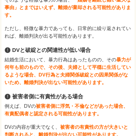
事由」とまではいえず、離婚が棄却される可能性がありま
す。
ただし、軽微な暴力であっても、日常的に繰り返されてい
れば、離婚判決が出る可能性があります。
DVと破綻との関連性が低い場合
結婚生活において、暴力行為はあったものの、その
暴力が
何年も前のもので、その後、夫婦として平穏に生活してい
るような場合、DV行為と夫婦関係破綻との因果関係がな
いため、離婚判決が出ない可能性があります。
被害者側に有責性がある場合
例えば、DVの
被害者側に浮気・不倫などがあった場合、
有責配偶者と認定される可能性があります。
DVの内容が重大でなく、
被害者の有責性の方が大きいと
判断されると、離婚判決が出ない可能性があります。