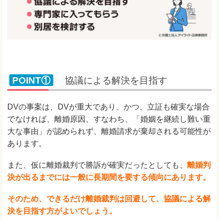
POINT①
協議による解決を目指す
DVの事案は、DVが重大であり、かつ、立証も確実な場合
でなければ、離婚原因、すなわち、「婚姻を継続し難い重
大な事由」が認められず、離婚請求が棄却される可能性が
あります。
また、仮に離婚裁判で勝訴が確実だったとしても、
離婚判
決が出るまでには一般に長期間を要する傾向にあります。
そのため、できるだけ離婚裁判は回避して、協議による解
決を目指す方がよいでしょう。