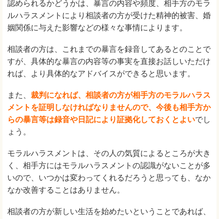
認められるかどうかは、暴言の内容や頻度、相手方のモラ
ルハラスメントにより相談者の方が受けた精神的被害、婚
姻関係に与えた影響などの様々な事情によります。
相談者の方は、これまでの暴言を録音してあるとのことで
すが、具体的な暴言の内容等の事実を直接お話しいただけ
れば、より具体的なアドバイスができると思います。
また、
裁判になれば、相談者の方が相手方のモラルハラス
メントを証明しなければなりませんので、今後も相手方か
らの暴言等は録音や日記により証拠化しておくとよい
でし
ょう。
モラルハラスメントは、その人の気質によるところが大き
く、相手方にはモラルハラスメントの認識がないことが多
いので、いつかは変わってくれるだろうと思っても、なか
なか改善することはありません。
相談者の方が新しい生活を始めたいということであれば、