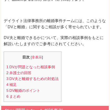
デイライト法律事務所の離婚事件チームには、このような
「DVと離婚」に関するご相談が多く寄せられています。
DV夫と離婚できるかについて、実際の相談事例をもとに
解説いたしますのでご参考にされてください。
目次
[
非表示
]
1
DVが問題となった相談事例
2
弁護士の回答
3
DV夫と離婚するための対処法
4
補足
5
DV離婚のポイント
6
まとめ