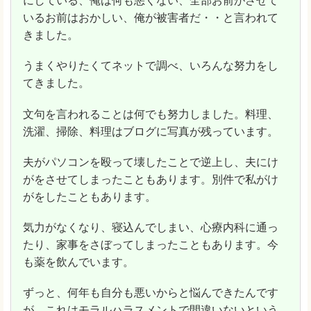
にしている、俺は何も悪くない、全部お前がさせて
いるお前はおかしい、俺が被害者だ・・と言われて
きました。
うまくやりたくてネットで調べ、いろんな努力をし
てきました。
文句を言われることは何でも努力しました。料理、
洗濯、掃除、料理はブログに写真が残っています。
夫がパソコンを殴って壊したことで逆上し、夫にけ
がをさせてしまったこともあります。別件で私がけ
がをしたこともあります。
気力がなくなり、寝込んでしまい、心療内科に通っ
たり、家事をさぼってしまったこともあります。今
も薬を飲んでいます。
ずっと、何年も自分も悪いからと悩んできたんです
が、これはモラルハラスメントで間違いないという