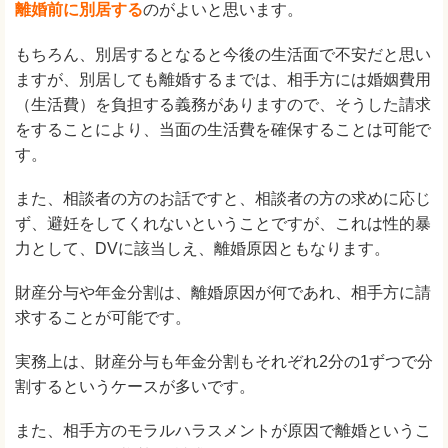
離婚前に別居する
のがよいと思います。
もちろん、別居するとなると今後の生活面で不安だと思い
ますが、別居しても離婚するまでは、相手方には婚姻費用
（生活費）を負担する義務がありますので、そうした請求
をすることにより、当面の生活費を確保することは可能で
す。
また、相談者の方のお話ですと、相談者の方の求めに応じ
ず、避妊をしてくれないということですが、これは性的暴
力として、DVに該当しえ、離婚原因ともなります。
財産分与や年金分割は、離婚原因が何であれ、相手方に請
求することが可能です。
実務上は、財産分与も年金分割もそれぞれ2分の1ずつで分
割するというケースが多いです。
また、相手方のモラルハラスメントが原因で離婚というこ