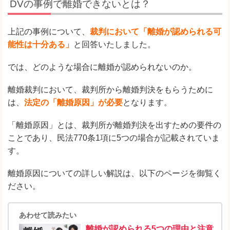
DVの事例で離婚できないとは？
上記の事例について、
裁判において「離婚が認められる可
能性は十分ある」
と回答いたしました。
では、どのような場合に離婚が認められないのか。
離婚裁判において、裁判所から離婚判決をもらうために
は、
法定の「離婚原因」が必要
となります。
「離婚原因」とは、裁判所が離婚判決を出すための要件の
ことであり、民法770条1項に5つの場合が記載されていま
す。
離婚原因についての詳しい解説は、以下のページを御覧く
ださい。
あわせて読みたい
離婚が認められる5つの理由と注意