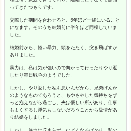
ってきたつもりです。
交際した期間を合わせると、6年ほど一緒にいること
になます。そのうち結婚前に半年ほど同棲していま
した。
結婚前から、軽い暴力、頭をたたく、突き飛ばすが
ありました。
暴力は、私は気が強いので向かって行ったりやり返
したり毎日戦争のようでした。
しかし、やり返した私も悪いんだから、兄弟げんか
のようなものであろうと、もやもやした気持ちをず
っと抱えながら過ごし、夫は優しい所があり、仕事
もよくするし浮気もしないだろうことから愛情があ
り結婚をしました。
しかし、暴力は収まらず、ひどくなるばかり。私の