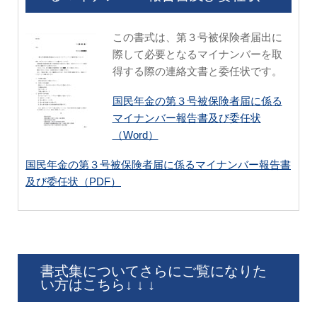
この書式は、第３号被保険者届出に
際して必要となるマイナンバーを取
得する際の連絡文書と委任状です。
国民年金の第３号被保険者届に係る
マイナンバー報告書及び委任状
（Word）
国民年金の第３号被保険者届に係るマイナンバー報告書
及び委任状（PDF）
書式集についてさらにご覧になりた
い方はこちら↓ ↓ ↓