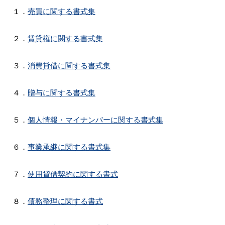
１．
売買に関する書式集
２．
賃貸権に関する書式集
３．
消費貸借に関する書式集
４．
贈与に関する書式集
５．
個人情報・マイナンバーに関する書式集
６．
事業承継に関する書式集
７．
使用貸借契約に関する書式
８．
債務整理に関する書式