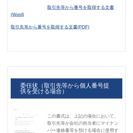
取引先等から番号を取得する文書
(Word)
取引先等から番号を取得する文書(PDF)
委任状（取引先等から個人番号提
供を受ける場合）
この書式は、上記の場合において、
取引先等が会社の担当者にマイナン
バー連絡書等を預ける場合に使用す