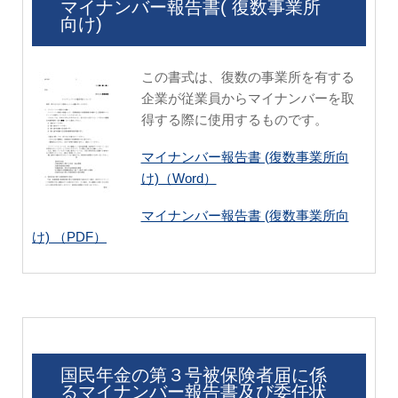
マイナンバー報告書( 復数事業所
向け)
この書式は、復数の事業所を有する
企業が従業員からマイナンバーを取
得する際に使用するものです。
マイナンバー報告書 (復数事業所向
け)（Word）
マイナンバー報告書 (復数事業所向
け) （PDF）
国民年金の第３号被保険者届に係
るマイナンバー報告書及び委任状