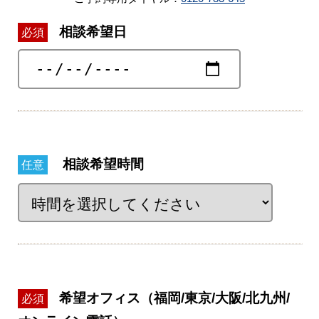
相談希望日
必須
相談希望時間
任意
希望オフィス（福岡/東京/大阪/北九州/
必須