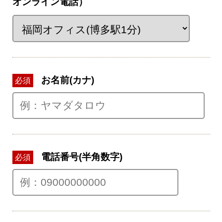
オンライン電話）
お名前(カナ)
必須
電話番号(半角数字)
必須