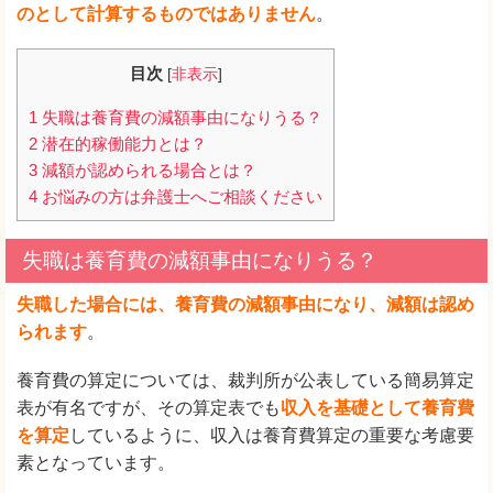
のとして計算するものではありません
。
目次
[
非表示
]
1
失職は養育費の減額事由になりうる？
2
潜在的稼働能力とは？
3
減額が認められる場合とは？
4
お悩みの方は弁護士へご相談ください
失職は養育費の減額事由になりうる？
失職した場合には、養育費の減額事由になり、減額は認め
られます
。
養育費の算定については、裁判所が公表している簡易算定
表が有名ですが、その算定表でも
収入を基礎として養育費
を算定
しているように、収入は養育費算定の重要な考慮要
素となっています。