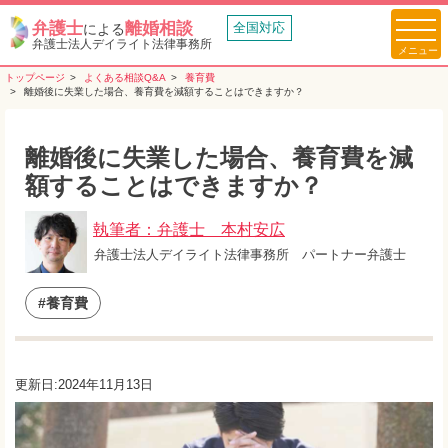
弁護士
離婚相談
全国対応
による
弁護士法人デイライト法律事務所
トップページ
よくある相談Q&A
養育費
離婚後に失業した場合、養育費を減額することはできますか？
離婚後に失業した場合、養育費を減
額することはできますか？
執筆者：弁護士 本村安広
弁護士法人デイライト法律事務所 パートナー弁護士
#養育費
更新日:2024年11月13日