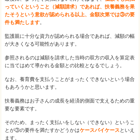
っていくということ（減額請求）であれば、扶養義務を果
たそうという意欲が認められる以上、金額次第では③の要
件も満たします
。
監護親に十分な資力が認められる場合であれば、減額の幅
が大きくなる可能性があります。
参照されるのは減額を請求した当時の双方の収入を算定表
に当てはめて導かれる金額との比較となるでしょう。
なお、養育費を支払うことがまったくできないという場合
もあろうかと思います。
扶養義務はお子さんの成長を経済的側面で支えるための重
要な要素です。
そのため、まったく支払いをしない（できない）というこ
とが③の要件を満たすかどうかは
ケースバイケース
といえ
ます。