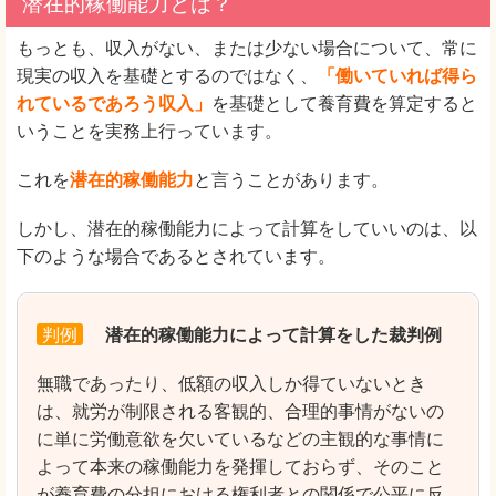
潜在的稼働能力とは？
もっとも、収入がない、または少ない場合について、常に
現実の収入を基礎とするのではなく、
「働いていれば得ら
れているであろう収入」
を基礎として養育費を算定すると
いうことを実務上行っています。
これを
潜在的稼働能力
と言うことがあります。
しかし、潜在的稼働能力によって計算をしていいのは、以
下のような場合であるとされています。
判例
潜在的稼働能力によって計算をした裁判例
無職であったり、低額の収入しか得ていないとき
は、就労が制限される客観的、合理的事情がないの
に単に労働意欲を欠いているなどの主観的な事情に
よって本来の稼働能力を発揮しておらず、そのこと
が養育費の分担における権利者との関係で公平に反