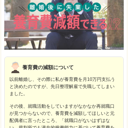
養育費の減額について
以前離婚し、その際に私が養育費を月10万円支払う
と決めたのですが、先日整理解雇で失職してしまい
ました。
その後、就職活動をしていますがなかなか再就職口
が見つからないので、養育費を減額してほしいと元
配偶者に言ったところ、「就職口がないはずはな
い、裁判所でも潜在的稼働能力に基づいて養育費を