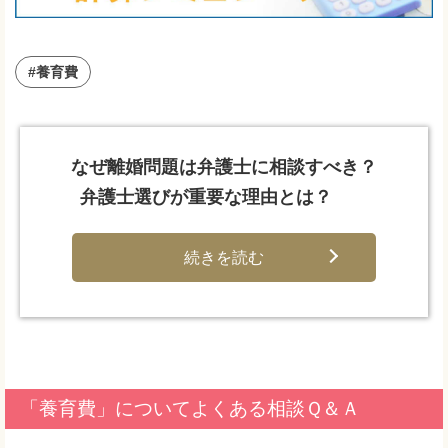
#養育費
なぜ離婚問題は弁護士に相談すべき？
弁護士選びが重要な理由とは？
続きを読む
「養育費」についてよくある相談Ｑ＆Ａ