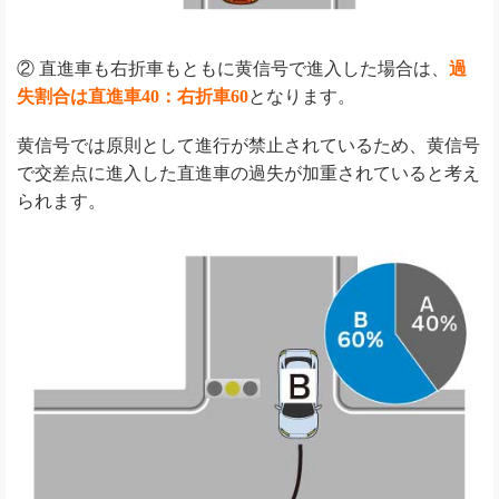
②
直進車も右折車もともに黄信号で進入した場合は、
過
失割合は直進車40：右折車60
となります。
黄信号では原則として進行が禁止されているため、黄信号
で交差点に進入した直進車の過失が加重されていると考え
られます。