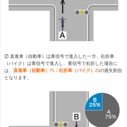
② 直進車（自動車）は黄信号で進入した一方、右折車
（バイク）は青信号で進入し、黄信号で右折した場合に
は、
直進車（自動車）75：右折車（バイク）25
の過失割合
となります。