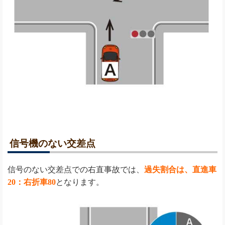
信号機のない交差点
信号のない交差点での右直事故では、
過失割合は、
直進車
20：右折車80
となります。