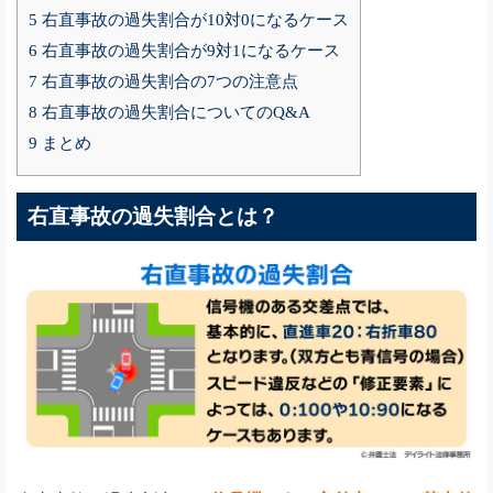
5
右直事故の過失割合が10対0になるケース
6
右直事故の過失割合が9対1になるケース
7
右直事故の過失割合の7つの注意点
8
右直事故の過失割合についてのQ&A
9
まとめ
右直事故の過失割合とは？