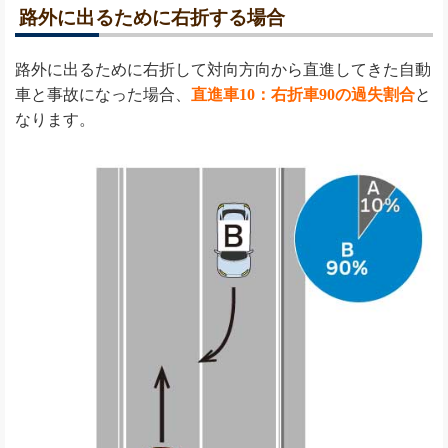
路外に出るために右折する場合
路外に出るために右折して対向方向から直進してきた自動
車と事故になった場合、
直進車10：右折車90の過失割合
と
なります。