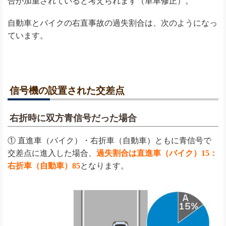
合が加重されていると考えられます（単車修正）。
自動車とバイクの右直事故の過失割合は、次のようになっ
ています。
信号機の設置された交差点
右折時に双方青信号だった場合
① 直進車（バイク）・右折車（自動車）ともに青信号で
交差点に進入した場合、
過失割合は直進車（バイク）15：
右折車（自動車）85
となります。