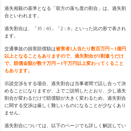
過失相殺の基準となる「双方の落ち度の割合」は、過失割
合といわれます。
過失割合は、「35：65」「2：8」といった比の形で表され
ます。
交通事故の損害賠償額は
被害者1人当たり数百万円～1億円
以上となることもありますので、過失割合が1割違うだけ
で、賠償金額が数十万円～1千万円以上変わってくること
もあります。
示談交渉をする場合、過失割合は当事者間で話し合って決
めることになりますが、上でご説明したとおり、少し過失
割合が変わるだけで賠償額が大きく変わるため、過失割合
に関する交渉は厳しく難しいものになることが少なくあり
ません。
過失割合については、以下のページでも詳しく解説してい