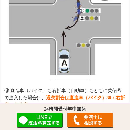
③ 直進車（バイク）も右折車（自動車）もともに黄信号
で進入した場合は、
過失割合は直進車（バイク）30：右折
車（自動車）70
となります。
24時間受付年中無休