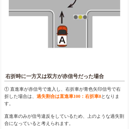
右折時に一方又は双方が赤信号だった場合
① 直進車が赤信号で進入し、右折車が青色矢印信号で右
折した場合は、
過失割合は直進車100：右折車0
となりま
す。
直進車のみが信号違反をしているため、上のような過失割
合になっていると考えられます。