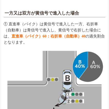
一方又は双方が黄信号で進入した場合
① 直進車（バイク）は黄信号で進入した一方、右折車
（自動車）は青信号で進入し、黄信号で右折した場合に
は、
直進車（バイク）60：右折車（自動車）40
の過失割合
となります。