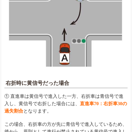
右折時に黄信号だった場合
① 直進車は黄信号で進入した一方、
右折車は青信号で進
入し、黄信号で右折した場合には
、
直進車70：右折車30の
過失割合
となります。
この場合、右折車の方が先に青信号で進入しているため、
後から、原則として進行が禁止されている黄信号で進入し