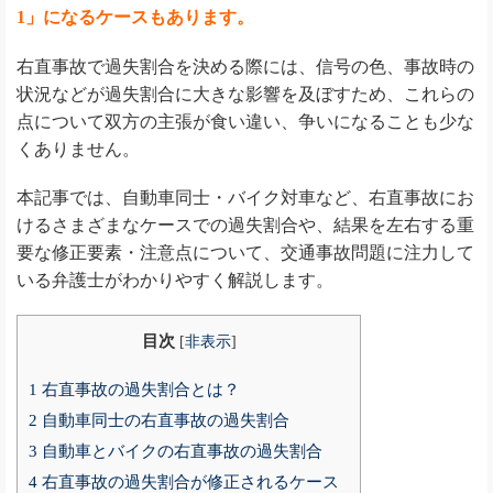
1」になるケースもあります。
右直事故で過失割合を決める際には、信号の色、事故時の
状況などが過失割合に大きな影響を及ぼすため、これらの
点について双方の主張が食い違い、争いになることも少な
くありません。
本記事では、自動車同士・バイク対車など、右直事故にお
けるさまざまなケースでの過失割合や、結果を左右する重
要な修正要素・注意点について、交通事故問題に注力して
いる弁護士がわかりやすく解説します。
目次
[
非表示
]
1
右直事故の過失割合とは？
2
自動車同士の右直事故の過失割合
3
自動車とバイクの右直事故の過失割合
4
右直事故の過失割合が修正されるケース