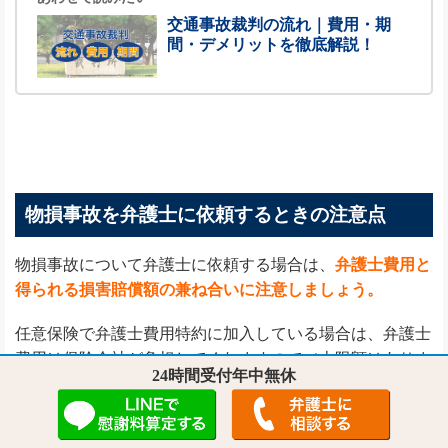
交通事故裁判の流れ｜費用・期
間・デメリットを徹底解説！
物損事故を弁護士に依頼するときの注意点
物損事故について弁護士に依頼する場合は、
弁護士費用と
得られる損害賠償額の兼ね合いに注意しましょう。
任意保険で弁護士費用特約に加入している場合は、弁護士
費用は保険会社が負担してくれますので（上限額はありま
24時間受付年中無休
す）、この点については心配する必要はありません。
一方、弁護士費用特約に加入していない場合は、物損事故