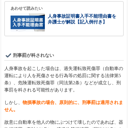
あわせて読みたい
人身事故証明書入手不能理由書を
弁護士が解説【記入例付き】
刑事罰が科されない
人身事故を起こした場合は、過失運転致死傷罪（自動車の
運転により人を死傷させる行為等の処罰に関する法律第5
条）、危険運転致死傷罪（同法第2条）などが成立し、刑
事罰を科される可能性があります。
しかし、
物損事故の場合、原則的に、刑事罰は適用されま
せん。
故意に自動車を他人の物にぶつけて壊したのであれば、器