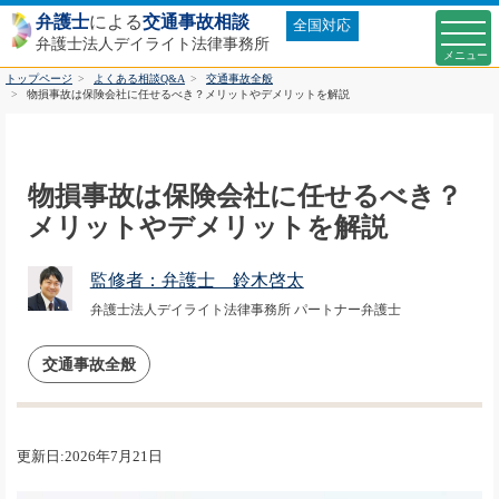
弁護士
による
交通事故相談
全国対応
弁護士法人デイライト法律事務所
トップページ
よくある相談Q&A
交通事故全般
物損事故は保険会社に任せるべき？メリットやデメリットを解説
物損事故は保険会社に任せるべき？
メリットやデメリットを解説
監修者：弁護士 鈴木啓太
弁護士法人デイライト法律事務所 パートナー弁護士
交通事故全般
更新日:2026年7月21日