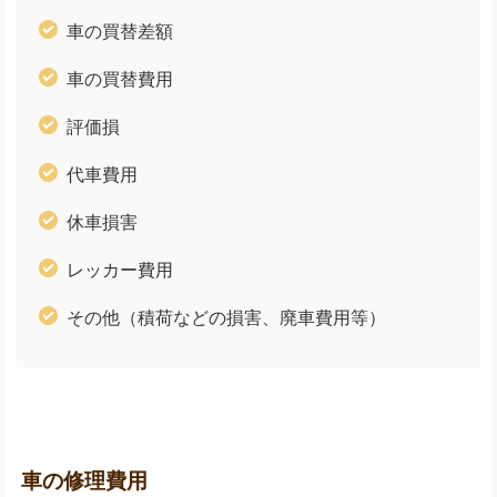
車の買替差額
車の買替費用
評価損
代車費用
休車損害
レッカー費用
その他（積荷などの損害、廃車費用等）
車の修理費用