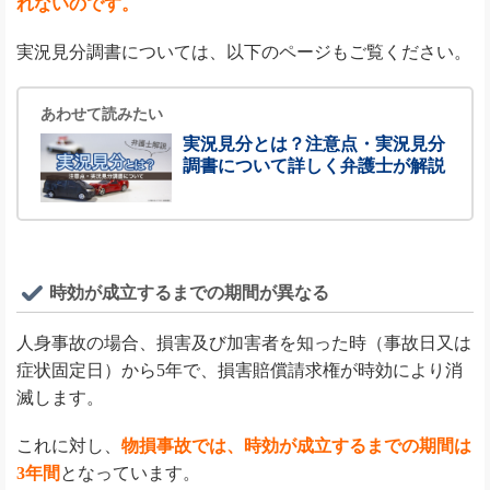
れないのです。
実況見分調書については、以下のページもご覧ください。
あわせて読みたい
実況見分とは？注意点・実況見分
調書について詳しく弁護士が解説
時効が成立するまでの期間が異なる
人身事故の場合、損害及び加害者を知った時（事故日又は
症状固定日）から5年で、損害賠償請求権が時効により消
滅します。
これに対し、
物損事故では、時効が成立するまでの期間は
3年間
となっています。