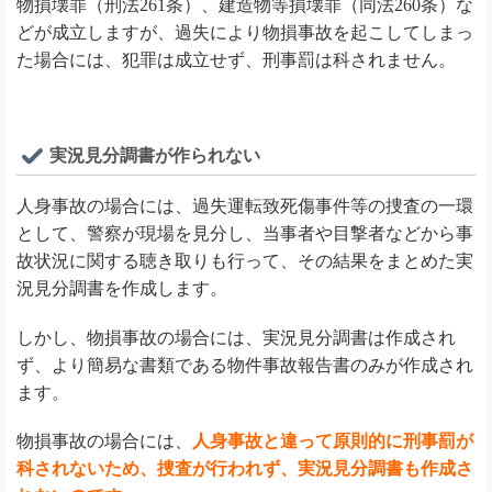
物損壊罪（刑法261条）、建造物等損壊罪（同法260条）な
どが成立しますが、過失により物損事故を起こしてしまっ
た場合には、犯罪は成立せず、刑事罰は科されません。
実況見分調書が作られない
人身事故の場合には、過失運転致死傷事件等の捜査の一環
として、警察が現場を見分し、当事者や目撃者などから事
故状況に関する聴き取りも行って、その結果をまとめた実
況見分調書を作成します。
しかし、物損事故の場合には、実況見分調書は作成され
ず、より簡易な書類である物件事故報告書のみが作成され
ます。
物損事故の場合には、
人身事故と違って原則的に刑事罰が
科されないため、捜査が行われず、実況見分調書も作成さ