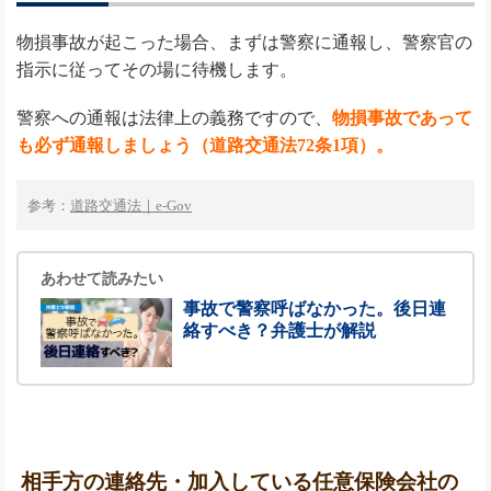
物損事故が起こった場合、まずは警察に通報し、警察官の
指示に従ってその場に待機します。
警察への通報は法律上の義務ですので、
物損事故であって
も必ず通報しましょう（道路交通法72条1項）。
参考：
道路交通法｜e-Gov
あわせて読みたい
事故で警察呼ばなかった。後日連
絡すべき？弁護士が解説
相手方の連絡先・加入している任意保険会社の