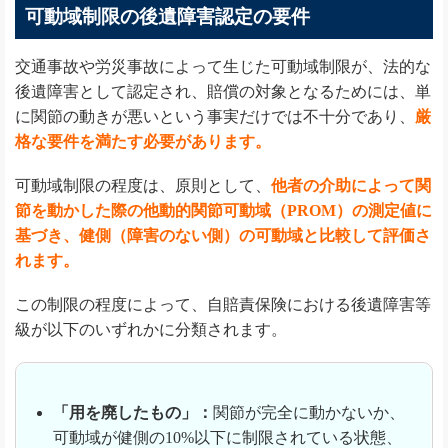
可動域制限の後遺障害認定の要件
交通事故や労災事故によって生じた可動域制限が、法的な
後遺障害として認定され、賠償の対象となるためには、単
に関節の動きが悪いという事実だけでは不十分であり、
厳
格な要件を満たす必要があります。
可動域制限の程度は、原則として、
他者の介助によって関
節を動かした際の他動的関節可動域（PROM）の測定値に
基づき、健側（障害のない側）の可動域と比較して評価さ
れます。
この制限の程度によって、自賠責保険における後遺障害等
級が以下のいずれかに分類されます。
「用を廃したもの」：
関節が完全に動かないか、
可動域が健側の10%以下に制限されている状態、