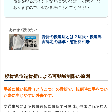
償金を得るポイントなどについて詳しく解説して
おりますので、ぜひ参考にされてください。
あわせて読みたい
骨折の後遺症とは？症状・後遺障
害認定の基準・慰謝料相場
橈骨遠位端骨折による可動域制限の原因
手首に近い橈骨（とうこつ）の骨折で、転倒時に手をつい
た際に生じやすい外傷です。
交通事故による橈骨遠位端骨折で可動域が制限される原因