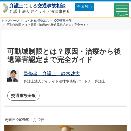
弁護士
による
交通事故相談
全国対応
弁護士法人デイライト法律事務所
トップページ
よくある相談Q&A
交通事故全般
可動域制限とは？原因・治療から後遺障害認定まで完全ガイド
可動域制限とは？原因・治療から後
遺障害認定まで完全ガイド
監修者：弁護士 鈴木啓太
弁護士法人デイライト法律事務所 パートナー弁護士
交通事故全般
更新日:2025年11月12日