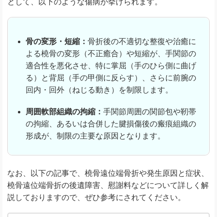
として、以下のような傷病が挙げられます。
骨の変形・短縮：
骨折後の不適切な整復や治癒に
よる橈骨の変形（不正癒合）や短縮が、手関節の
適合性を悪化させ、特に掌屈（手のひら側に曲げ
る）と背屈（手の甲側に反らす）、さらに前腕の
回内・回外（ねじる動き）を制限します。
周囲軟部組織の拘縮：
手関節周囲の関節包や靭帯
の拘縮、あるいは合併した腱損傷後の瘢痕組織の
形成が、制限の主要な原因となります。
なお、以下の記事で、橈骨遠位端骨折や発生原因と症状、
橈骨遠位端骨折の後遺障害、慰謝料などについて詳しく解
説しておりますので、ぜひ参考にされてください。