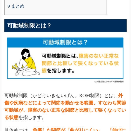
9
まとめ
可動域制限とは？
可動域制限（かどういきせいげん、ROM制限）とは、
外
傷や疾病などによって関節を動かせる範囲、すなわち関節
可動域が、障害のない正常な関節と比較して狭くなってい
る状態
を指します。
具体的には、
負傷した関節が「曲がりにくい」、「伸びに