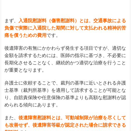
まず、
入通院慰謝料（傷害慰謝料）とは、交通事故による
負傷で実際に入通院した期間に対して支払われる精神的苦
痛を償うための費用
です。
後遺障害の有無にかかわらず発生する項目ですが、適切な
金額を請求するためには、医師の指示に基づき、不必要に
長期化させることなく、継続的かつ適切な治療を行うこと
が重要となります。
弁護士に依頼することで、裁判の基準に近いとされる弁護
士基準（裁判所基準）を適用して請求することが可能とな
り、自賠責保険や任意保険の基準よりも高額な慰謝料が認
められる傾向にあります。
また、
後遺障害慰謝料とは、可動域制限が治療を尽くして
も改善せず、後遺障害等級が認定された場合に請求できる