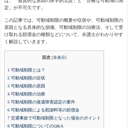
は、「器質的な原因の医学的立証」と「正確な可動域の測
定」が不可欠です。
この記事では、可動域制限の概要や症状や、可動域制限の
原因となる具体的な損傷、可動域制限の治療法、そして受
け取れる賠償金の種類などについて、弁護士がわかりやす
く解説していきます。
目次
[
非表示
]
1
可動域制限とは？
2
可動域制限の症状
3
可動域制限の原因
4
可動域制限の治療
5
可動域制限の後遺障害認定の要件
6
可動域制限による慰謝料等の賠償金
7
交通事故で可動域制限となった場合のポイント
8
可動域制限についてのQ&A