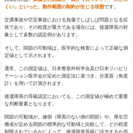
くい」といった、動作範囲の制約が生じる状態
です。
交通事故や労災事故における負傷でしばしば問題となる症
状であり、その程度が重大である場合には、後遺障害の対
象として多数の認定例があります。
そして、関節の可動域は、医学的な検査によって正確な測
定値として示されます。
通常、この測定値は、日本整形外科学会及び日本リハビリ
テーション医学会が定めた測定法に基づき、分度器（角度
計）を用いて計測されます。
後遺障害の等級認定においても、この測定値が極めて重要
な判断要素となります。
関節の可動域が、健側（障害のない側の関節）や、厚生労
働省が定める関節の標準的な可動域と比較して、どの程度
制限されているかによって、後遺障害等級に該当するか否