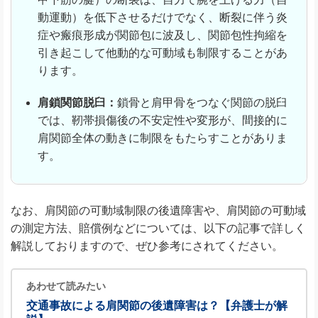
動運動）を低下させるだけでなく、断裂に伴う炎
症や瘢痕形成が関節包に波及し、関節包性拘縮を
引き起こして他動的な可動域も制限することがあ
ります。
肩鎖関節脱臼：
鎖骨と肩甲骨をつなぐ関節の脱臼
では、靭帯損傷後の不安定性や変形が、間接的に
肩関節全体の動きに制限をもたらすことがありま
す。
なお、肩関節の可動域制限の後遺障害や、肩関節の可動域
の測定方法、賠償例などについては、以下の記事で詳しく
解説しておりますので、ぜひ参考にされてください。
あわせて読みたい
交通事故による肩関節の後遺障害は？【弁護士が解