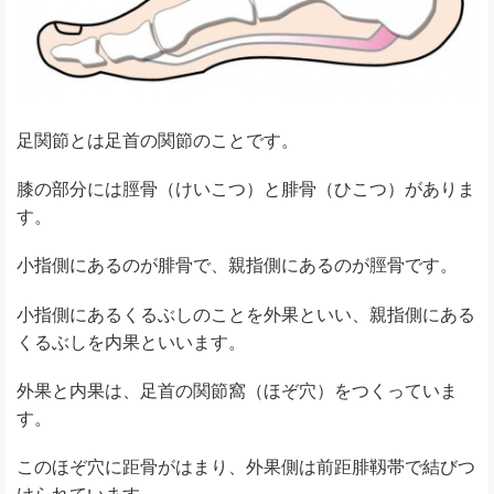
足関節とは足首の関節のことです。
膝の部分には脛骨（けいこつ）と腓骨（ひこつ）がありま
す。
小指側にあるのが腓骨で、親指側にあるのが脛骨です。
小指側にあるくるぶしのことを外果といい、親指側にある
くるぶしを内果といいます。
外果と内果は、足首の関節窩（ほぞ穴）をつくっていま
す。
このほぞ穴に距骨がはまり、外果側は前距腓靱帯で結びつ