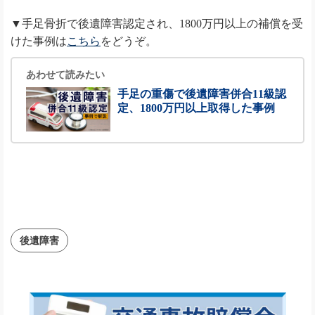
▼手足骨折で後遺障害認定され、1800万円以上の補償を受
けた事例は
こちら
をどうぞ。
あわせて読みたい
手足の重傷で後遺障害併合11級認
定、1800万円以上取得した事例
後遺障害