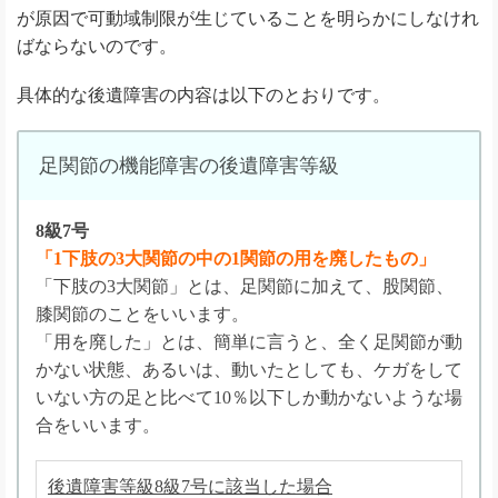
が原因で可動域制限が生じていることを明らかにしなけれ
ばならないのです。
具体的な後遺障害の内容は以下のとおりです。
足関節の機能障害の後遺障害等級
8級7号
「1下肢の3大関節の中の1関節の用を廃したもの」
「下肢の3大関節」とは、足関節に加えて、股関節、
膝関節のことをいいます。
「用を廃した」とは、簡単に言うと、全く足関節が動
かない状態、あるいは、動いたとしても、ケガをして
いない方の足と比べて10％以下しか動かないような場
合をいいます。
後遺障害等級8級7号に該当した場合