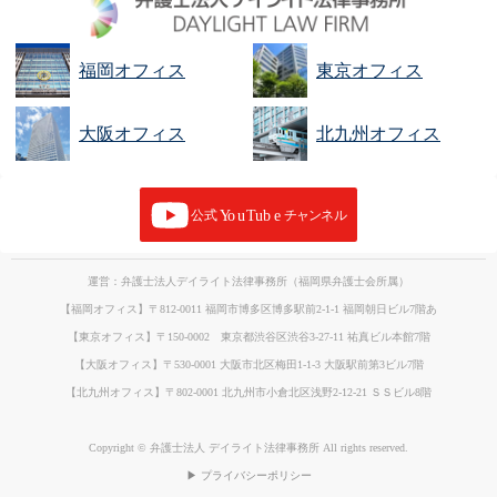
福岡オフィス
東京オフィス
大阪オフィス
北九州オフィス
運営：弁護士法人デイライト法律事務所（福岡県弁護士会所属）
【福岡オフィス】〒812-0011 福岡市博多区博多駅前2-1-1 福岡朝日ビル7階あ
【東京オフィス】〒150-0002 東京都渋谷区渋谷3-27-11 祐真ビル本館7階
【大阪オフィス】〒530-0001 大阪市北区梅田1-1-3 大阪駅前第3ビル7階
【北九州オフィス】〒802-0001 北九州市小倉北区浅野2-12-21 ＳＳビル8階
Copyright © 弁護士法人 デイライト法律事務所 All rights reserved.
▶ プライバシーポリシー