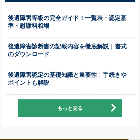
後遺障害等級の完全ガイド！一覧表・認定基
準・慰謝料相場
後遺障害診断書の記載内容を徹底解説｜書式
のダウンロード
後遺障害認定の基礎知識と重要性｜手続きや
ポイントも解説
もっと見る