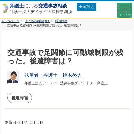
弁護士
による
交通事故相談
全国対応
弁護士法人デイライト法律事務所
トップページ
よくある相談Q&A
後遺障害
交通事故で足関節に可動域制限が残った。後遺障害は？
交通事故で足関節に可動域制限が残
った。後遺障害は？
執筆者：弁護士 鈴木啓太
弁護士法人デイライト法律事務所 パートナー弁護士
後遺障害
更新日:2019年6月20日