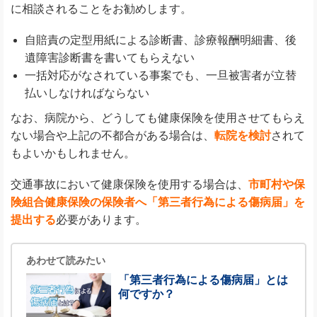
に相談されることをお勧めします。
自賠責の定型用紙による診断書、診療報酬明細書、後
遺障害診断書を書いてもらえない
一括対応がなされている事案でも、一旦被害者が立替
払いしなければならない
なお、病院から、どうしても健康保険を使用させてもらえ
ない場合や上記の不都合がある場合は、
転院を検討
されて
もよいかもしれません。
交通事故において健康保険を使用する場合は、
市町村や保
険組合健康保険の保険者へ「第三者行為による傷病届」を
提出する
必要があります。
あわせて読みたい
「第三者行為による傷病届」とは
何ですか？