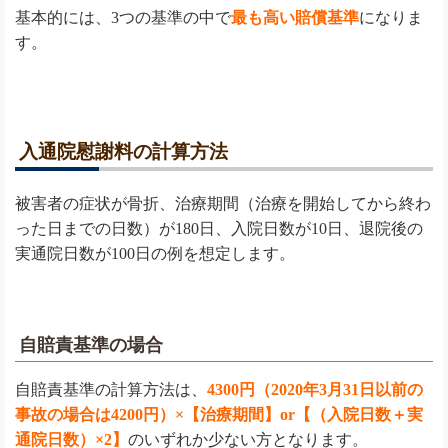
基本的には、3つの基準の中で
最も高い賠償基準
になりま
す。
入通院慰謝料の計算方法
被害者の症状が骨折、治療期間（治療を開始してから終わ
った日までの日数）が180日、入院日数が10日、退院後の
実通院日数が100日の例を想定します。
自賠責基準の場合
自賠責基準の計算方法は、
4300円（2020年3月31日以前の
事故の場合は4200円）×【治療期間】or【（入院日数＋実
通院日数）×2】
のいずれか少ない方となります。