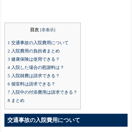
目次
[
非表示
]
1
交通事故の入院費用について
2
入院費用の負担者まとめ
3
健康保険は使用できる？
4
入院した場合の慰謝料は？
5
入院雑費は請求できる？
6
個室料は請求できる？
7
入院中の付添費用は請求できる？
8
まとめ
交通事故の入院費用について