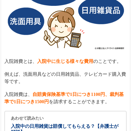
入院雑費とは、
入院中に生じる様々な費用
のことです。
例えば、洗面用具などの日用雑貨品、テレビカード購入費
等です。
入院雑費は、
自賠責保険基準で1日につき1100円、裁判基
準で1日につき1500円
を請求することができます。
あわせて読みたい
入院中の日用雑貨は賠償してもらえる？【弁護士が