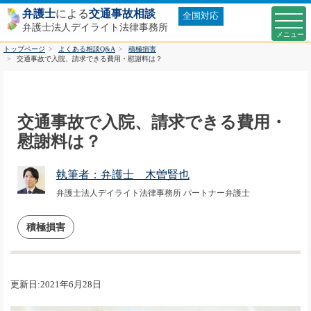
弁護士
による
交通事故相談
全国対応
弁護士法人デイライト法律事務所
トップページ
よくある相談Q&A
積極損害
交通事故で入院、請求できる費用・慰謝料は？
交通事故で入院、請求できる費用・
慰謝料は？
執筆者：弁護士 木曽賢也
弁護士法人デイライト法律事務所 パートナー弁護士
積極損害
更新日:2021年6月28日