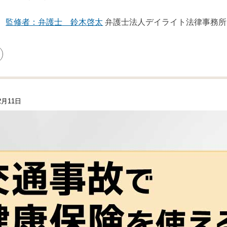
監修者：弁護士 鈴木啓太
弁護士法人デイライト法律事務所
2月11日