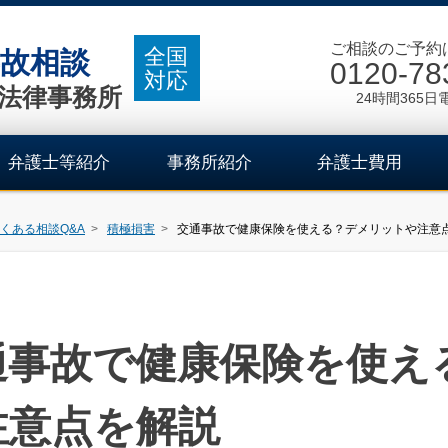
ご相談のご予約
全国
故相談
0120-78
対応
法律事務所
24時間365日
弁護士等紹介
事務所紹介
弁護士費用
くある相談Q&A
積極損害
交通事故で健康保険を使える？デメリットや注意
通事故で健康保険を使え
注意点を解説