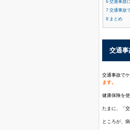
6
交通事故
7
交通事故で
8
まとめ
交通事
交通事故でケ
ます。
健康保険を使
たまに、「交
ところが、病