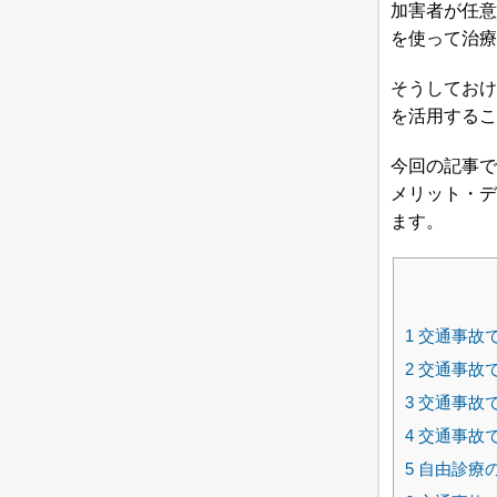
加害者が任意
を使って治療
そうしておけ
を活用するこ
今回の記事で
メリット・デ
ます。
1
交通事故
2
交通事故
3
交通事故
4
交通事故
5
自由診療