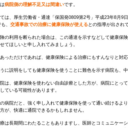
は
病院側の理解不足又は間違い
です。
ては、厚生労働省・通達「保国発0809第2号」平成23年8月9
でも、
交通事故での治療に健康保険が使える
との指導が出され
険の利用を断られた場合は、この通達を示すなどして健康保険
せてほしいと申し入れてみましょう。
あっただけであれば、健康保険による治療にもすんなりと対応
うに説明をしても健康保険を使うことに難色を示す病院も、中
院は、健康保険を使わない自由診療とした方が、病院にとって
している可能性があります。
の病院だと、強く申し入れて健康保険を使って通い続けるより
方が、快適に通院できるかもしれません。
療は長期間にわたることもありますし、医師とコミュニケーシ