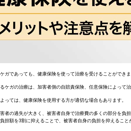
ケガであっても、健康保険を使って治療を受けることができま
るケガの治療は、加害者側の自賠責保険、任意保険によって治
よっては、健康保険を使用する方が適切な場合もあります。
害者の過失が大きく、被害者自身で治療費の多くの部分を負担
負担額を3割に抑えることで、被害者自身の負担を抑えること