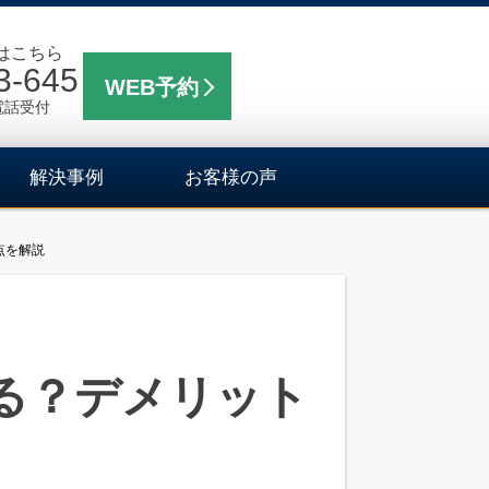
はこちら
3-645
WEB予約
電話受付
解決事例
お客様の声
点を解説
る？デメリット