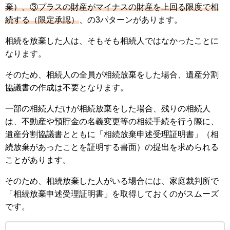
棄）、③プラスの財産がマイナスの財産を上回る限度で相
続する（限定承認）
、の3パターンがあります。
相続を放棄した人は、そもそも相続人ではなかったことに
なります。
そのため、相続人の全員が相続放棄をした場合、遺産分割
協議書の作成は不要となります。
一部の相続人だけが相続放棄をした場合、残りの相続人
は、不動産や預貯金の名義変更等の相続手続を行う際に、
遺産分割協議書とともに「相続放棄申述受理証明書」（相
続放棄があったことを証明する書面）の提出を求められる
ことがあります。
そのため、相続放棄した人がいる場合には、家庭裁判所で
「相続放棄申述受理証明書」を取得しておくのがスムーズ
です。