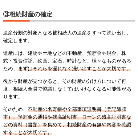
③相続財産の確定
遺産分割の対象となる被相続人の遺産をすべて洗い出し、
確定します。
遺産には、建物や土地などの不動産、預貯金や現金、株
式・投資信託、絵画、宝石、時計など、様々なものがある
ため、
まずはそれらを漏れなく洗い出すことが大切です。
後から財産が見つかると、その財産の分け方について再
度、相続人全員で協議しなくてはいけなくなる可能性があ
ります。
そのため、
不動産の名寄帳や全部事項証明書（登記簿謄
本）、預貯金の通帳や残高証明書、ローンの残高証明書な
どの資料（書類）を集めて、相続財産の有無や内容を確認
することが大切です。