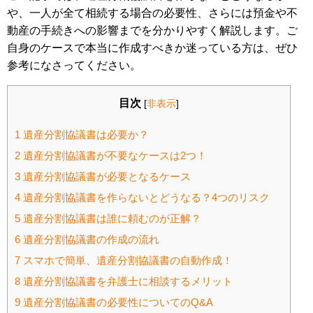
や、一人が全て相続する場合の必要性、さらには預金や不
動産の手続きへの影響までを分かりやすく解説します。ご
自身のケースで本当に作成すべきか迷っている方は、ぜひ
参考になさってください。
目次
[
非表示
]
1
遺産分割協議書は必要か？
2
遺産分割協議書が不要なケースは2つ！
3
遺産分割協議書が必要となるケース
4
遺産分割協議書を作らないとどうなる？4つのリスク
5
遺産分割協議書は誰に頼むのが正解？
6
遺産分割協議書の作成の流れ
7
スマホで簡単、遺産分割協議書の自動作成！
8
遺産分割協議書を弁護士に相談するメリット
9
遺産分割協議書の必要性についてのQ&A