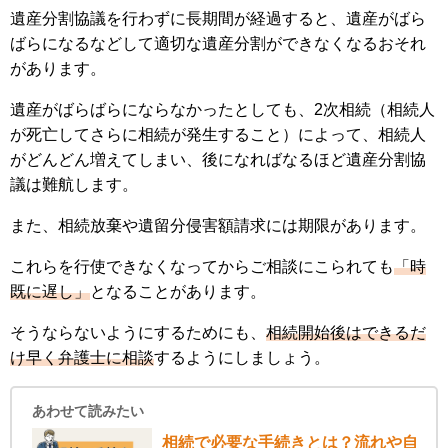
遺産分割協議を行わずに長期間が経過すると、遺産がばら
ばらになるなどして適切な遺産分割ができなくなるおそれ
があります。
遺産がばらばらにならなかったとしても、2次相続（相続人
が死亡してさらに相続が発生すること）によって、相続人
がどんどん増えてしまい、後になればなるほど遺産分割協
議は難航します。
また、相続放棄や遺留分侵害額請求には期限があります。
これらを行使できなくなってからご相談にこられても
「時
既に遅し」
となることがあります。
そうならないようにするためにも、
相続開始後はできるだ
け早く弁護士に相談
するようにしましょう。
あわせて読みたい
相続で必要な手続きとは？流れや自