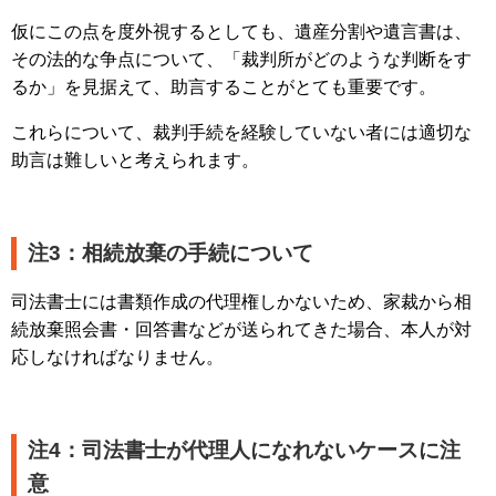
仮にこの点を度外視するとしても、遺産分割や遺言書は、
その法的な争点について、「裁判所がどのような判断をす
るか」を見据えて、助言することがとても重要です。
これらについて、裁判手続を経験していない者には適切な
助言は難しいと考えられます。
注3：相続放棄の手続について
司法書士には書類作成の代理権しかないため、家裁から相
続放棄照会書・回答書などが送られてきた場合、本人が対
応しなければなりません。
注4：司法書士が代理人になれないケースに注
意