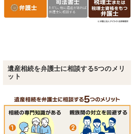
遺産相続を弁護士に相談する5つのメリ
ット