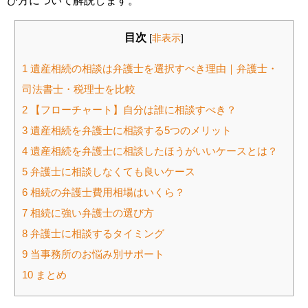
び方について解説します。
目次
[
非表示
]
1
遺産相続の相談は弁護士を選択すべき理由｜弁護士・
司法書士・税理士を比較
2
【フローチャート】自分は誰に相談すべき？
3
遺産相続を弁護士に相談する5つのメリット
4
遺産相続を弁護士に相談したほうがいいケースとは？
5
弁護士に相談しなくても良いケース
6
相続の弁護士費用相場はいくら？
7
相続に強い弁護士の選び方
8
弁護士に相談するタイミング
9
当事務所のお悩み別サポート
10
まとめ