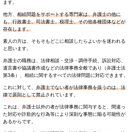
ます。
他方、
相続問題をサポートする専門家は、弁護士の他に
も、行政書士、司法書士、税理士、その他各種団体などが
存在します。
素人の方は、そもそもどこに相談したらよいかを迷われる
と思います。
弁護士の職務は、法律相談・交渉・調停手続、訴訟対応、
遺言書や協議書作成などの法律事務全般であり（弁護士法
第3条）、相続に関するすべての法律問題に対応できます。
これに対して、
弁護士でない者が法律事務を扱うのは、法
律で原則として禁止
されています。
これは、弁護士以外の者が法律事務に関与すると、間違っ
た対応や詐欺的な行為等により深刻な事態に陥る可能性が
あるからです。