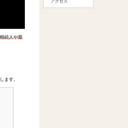
アクセス
相続人や親
します。