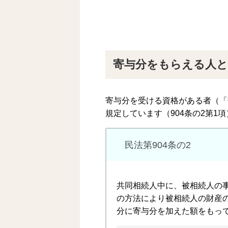
寄与分をもらえる人と
寄与分を受ける資格がある者（「
規定しています（904条の2第1項
民法第904条の2
共同相続人中に、被相続人の
の方法により被相続人の財産
分に寄与分を加えた額をもっ