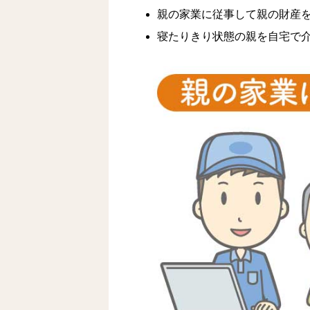
親の家業に従事して親の財産
寝たりきり状態の親を自宅で