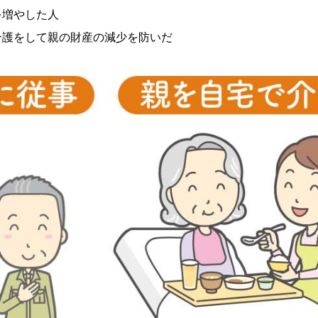
を増やした人
介護をして親の財産の減少を防いだ