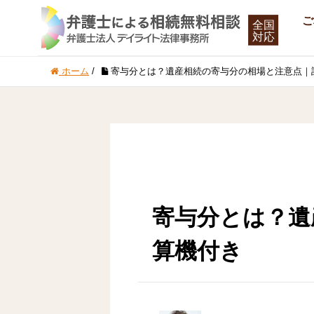
ご
ホーム
/
寄与分とは？遺産相続の寄与分の相場と注意点｜
寄与分とは？遺
算機付き