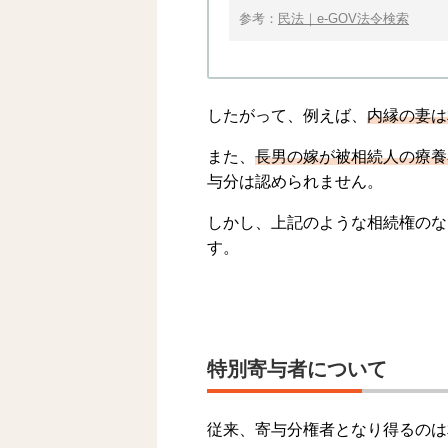
参考：
民法｜e-GOV法令検索
したがって、例えば、
内縁の妻は
また、
長男の嫁が被相続人の療養
与分は認められません。
しかし、上記のような相続権のな
す。
特別寄与者について
従来、寄与分権者となり得るのは