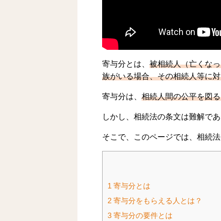
寄与分とは、
被相続人（亡くなっ
族がいる場合、その相続人等に対
寄与分は、
相続人間の公平を図る
しかし、相続法の条文は難解であ
そこで、このページでは、相続法
1
寄与分とは
2
寄与分をもらえる人とは？
3
寄与分の要件とは