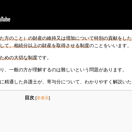
た方のこと）の財産の維持又は増加について特別の貢献をした
して、相続分以上の財産を取得させる制度
のことをいいます。
ための大切な制度
です。
り、一般の方が理解するのは難しいという問題があります。
に精通した弁護士が、寄与分について、わかりやすく解説いた
目次
[
非表示
]