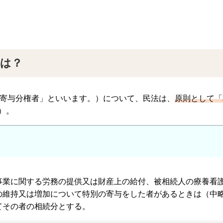
は？
寄与分権者」といいます。）について、民法は、
原則として「
）。
事業に関する労務の提供又は財産上の給付、被相続人の療養看
の維持又は増加について特別の寄与をした者があるときは（中
てその者の相続分とする。