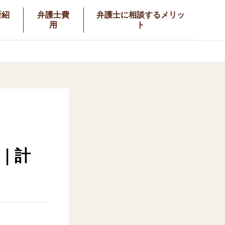
所紹
弁護士費
弁護士に相談するメリッ
用
ト
｜計