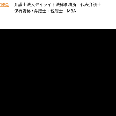
弁護士法人デイライト法律事務所 代表弁護士
宮崎晃
保有資格 / 弁護士・税理士・MBA