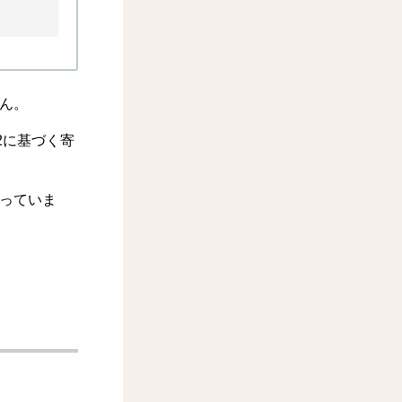
ん。
2に基づく寄
っていま