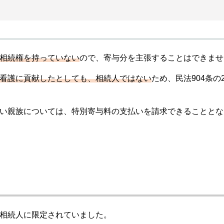
相続権を持っていない
ので、寄与分を主張することはできませ
看護に貢献したとしても、相続人ではない
ため、民法904条の
い親族については、特別寄与料の支払いを請求できることとな
相続人に限定されていました。