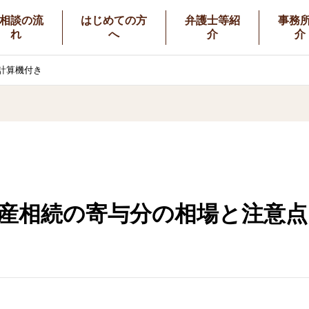
相談の流
はじめての方
弁護士等紹
事務
れ
へ
介
介
計算機付き
産相続の寄与分の相場と注意点