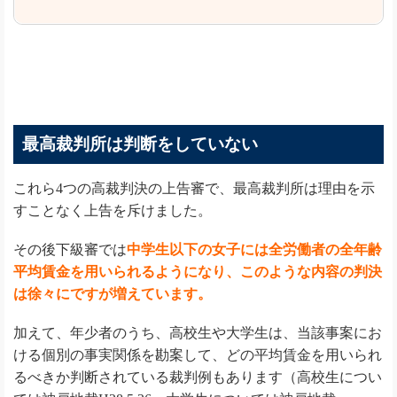
最高裁判所は判断をしていない
これら4つの高裁判決の上告審で、最高裁判所は理由を示
すことなく上告を斥けました。
その後下級審では
中学生以下の女子には全労働者の全年齢
平均賃金を用いられるようになり、このような内容の判決
は徐々にですが増えています。
加えて、年少者のうち、高校生や大学生は、当該事案にお
ける個別の事実関係を勘案して、どの平均賃金を用いられ
るべきか判断されている裁判例もあります（高校生につい