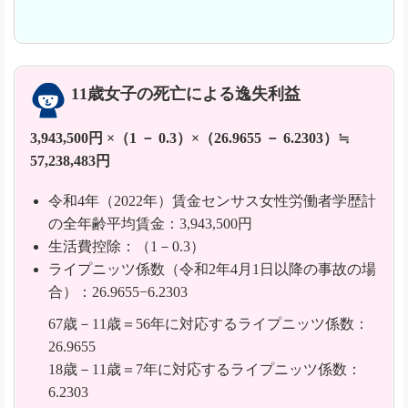
11歳女子の死亡による逸失利益
3,943,500円 ×（1 － 0.3）×（26.9655 － 6.2303）≒
57,238,483円
令和4年（2022年）賃金センサス女性労働者学歴計
の全年齢平均賃金：3,943,500円
生活費控除：（1－0.3）
ライプニッツ係数（令和2年4月1日以降の事故の場
合）：26.9655−6.2303
67歳－11歳＝56年に対応するライプニッツ係数：
26.9655
18歳－11歳＝7年に対応するライプニッツ係数：
6.2303