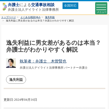
弁護士
による
交通事故相談
全国対応
弁護士法人デイライト法律事務所
トップページ
よくある相談Q&A
逸失利益
逸失利益に男女差があるのは本当？弁護士がわかりやすく解説
逸失利益に男女差があるのは本当？
弁護士がわかりやすく解説
執筆者：弁護士 木曽賢也
弁護士法人デイライト法律事務所 パートナー弁護士
逸失利益
更新日:2024年04月16日