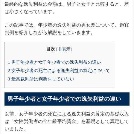
最終的な逸失利益の金額は、男子と女子と比較すると、差
は小さくなっています。
この記事では、年少者の逸失利益の男女差について、適宜
判例を紹介しながら解説をしていきます。
目次
[
非表示
]
1
男子年少者と女子年少者での逸失利益の違い
2
女子年少者の死亡による逸失利益の算定について
3
最高裁判所は判断をしていない
男子年少者と女子年少者での逸失利益の違い
以前、女子年少者の死亡による逸失利益の算定の基礎収入
は「女性労働者の全年齢平均賃金」を基礎として算定して
いました。