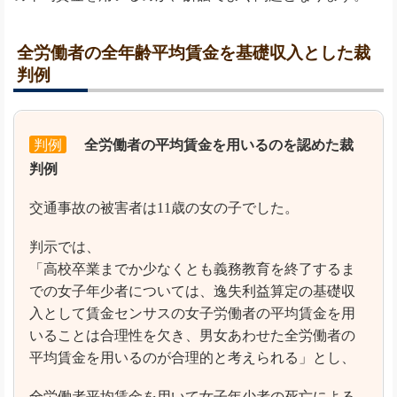
全労働者の全年齢平均賃金を基礎収入とした裁
判例
判例
全労働者の平均賃金を用いるのを認めた裁
判例
交通事故の被害者は11歳の女の子でした。
判示では、
「高校卒業までか少なくとも義務教育を終了するま
での女子年少者については、逸失利益算定の基礎収
入として賃金センサスの女子労働者の平均賃金を用
いることは合理性を欠き、男女あわせた全労働者の
平均賃金を用いるのが合理的と考えられる」とし、
全労働者平均賃金を用いて女子年少者の死亡による