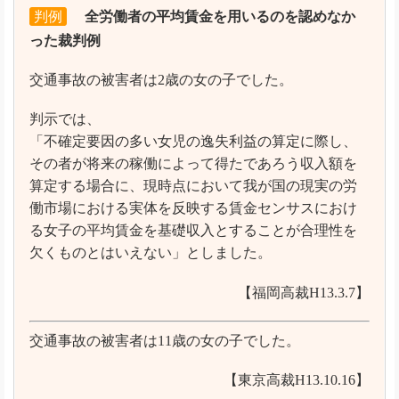
判例
全労働者の平均賃金を用いるのを認めなか
った裁判例
交通事故の被害者は2歳の女の子でした。
判示では、
「不確定要因の多い女児の逸失利益の算定に際し、
その者が将来の稼働によって得たであろう収入額を
算定する場合に、現時点において我が国の現実の労
働市場における実体を反映する賃金センサスにおけ
る女子の平均賃金を基礎収入とすることが合理性を
欠くものとはいえない」としました。
【福岡高裁H13.3.7】
交通事故の被害者は11歳の女の子でした。
【東京高裁H13.10.16】