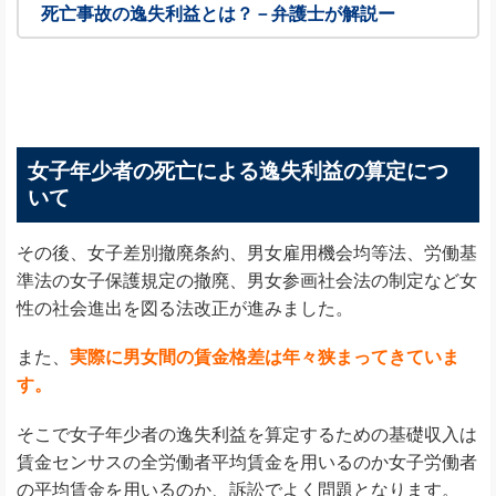
死亡事故の逸失利益とは？－弁護士が解説ー
女子年少者の死亡による逸失利益の算定につ
いて
その後、女子差別撤廃条約、男女雇用機会均等法、労働基
準法の女子保護規定の撤廃、男女参画社会法の制定など女
性の社会進出を図る法改正が進みました。
また、
実際に男女間の賃金格差は年々狭まってきていま
す。
そこで女子年少者の逸失利益を算定するための基礎収入は
賃金センサスの全労働者平均賃金を用いるのか女子労働者
の平均賃金を用いるのか、訴訟でよく問題となります。