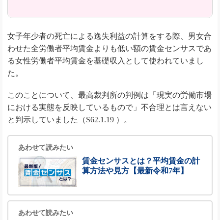
女子年少者の死亡による逸失利益の計算をする際、男女合
わせた全労働者平均賃金よりも低い額の賃金センサスであ
る女性労働者平均賃金を基礎収入として使われていまし
た。
このことについて、最高裁判所の判例は「現実の労働市場
における実態を反映しているもので」不合理とは言えない
と判示していました（S62.1.19 ）。
あわせて読みたい
賃金センサスとは？平均賃金の計
算方法や見方【最新令和7年】
あわせて読みたい