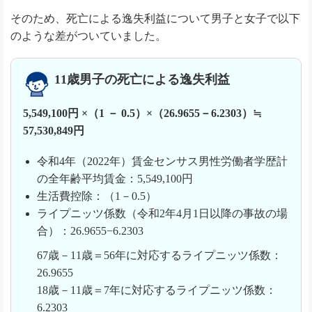
そのため、死亡による逸失利益について男子と女子で以下
のような差がついていました。
11歳男子の死亡による逸失利益
5,549,100円 ×（1 － 0.5）×（26.9655－6.2303）≒
57,530,849円
令和4年（2022年）賃金センサス男性労働者学歴計
の全年齢平均賃金：5,549,100円
生活費控除：（1－0.5）
ライプニッツ係数（令和2年4月1日以降の事故の場
合）：26.9655−6.2303
67歳－11歳＝56年に対応するライプニッツ係数：
26.9655
18歳－11歳＝7年に対応するライプニッツ係数：
6.2303