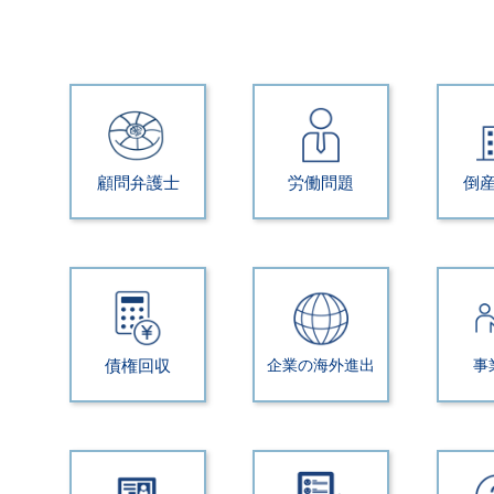
顧問弁護士
労働問題
倒
債権回収
企業の海外進出
事