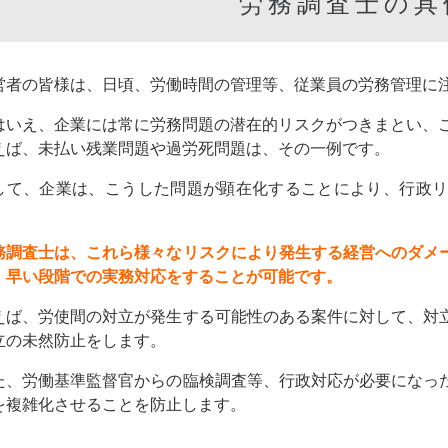
労務調査士の具
営者の皆様は、日頃、労働時間の管理等、従業員の労務管理に
はいえ、企業には常に労務問題の潜在的リスクがつきまとい、
えば、未払い残業問題や過労死問題は、その一例です。
して、企業は、こうした問題が顕在化することにより、行政
。
務調査士は、これら様々なリスクにより発生する経営へのダメ
、早い段階での実務対応をすることが可能です。
えば、労使間の対立が発生する可能性のある案件に対して、対
立の未然防止をします。
た、労働基準監督官からの臨検調査等、行政対応が必要になっ
を複雑化させることを防止します。