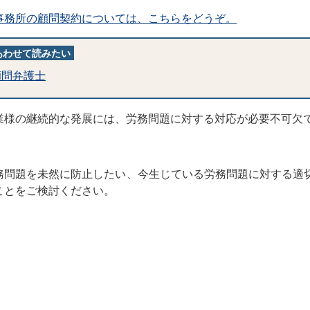
事務所の顧問契約については、こちらをどうぞ。
あわせて読みたい
顧問弁護士
業様の継続的な発展には、労務問題に対する対応が必要不可欠
務問題を未然に防止したい、今生じている労務問題に対する適
ことをご検討ください。