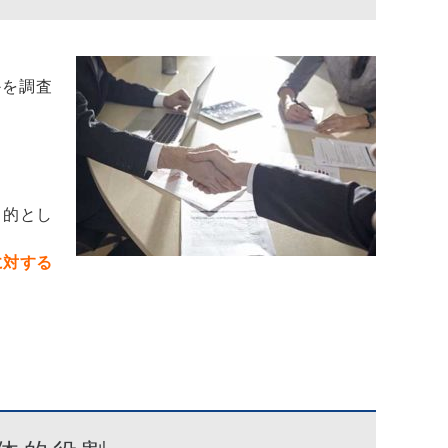
かを調査
目的とし
に対する