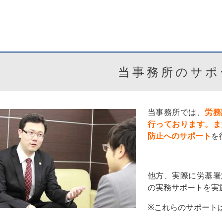
当事務所のサポ
当事務所では、
労務
行っております。ま
防止へのサポート
を
他方、実際に労基署
の実務サポートを実
※これらのサポート