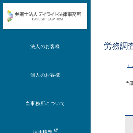
労務調
法人のお客様
ト
個人のお客様
当
当事務所について
採用情報