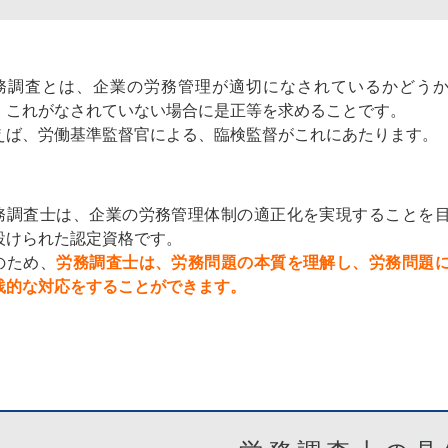
務調査とは、企業の労務管理が適切になされているかどう
、これがなされていない場合に是正等を求めることです。
えば、労働基準監督官による、臨検監督がこれにあたります。
務調査士は、企業の労務管理体制の適正化を実現することを
設けられた認定資格です。
のため、
労務調査士は、労務問題の本質を理解し、労務問題
践的な対応をすることができます。