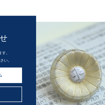
せ
ます。
ださい。
ム