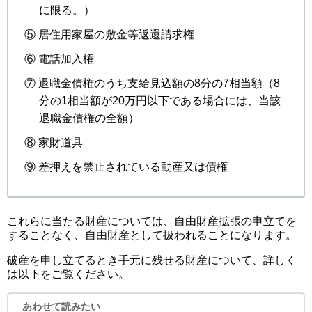
に限る。）
⑤ 居住用家屋の敷金等返還請求権
⑥ 電話加入権
⑦ 退職金債権のうち支給見込額の8分の7相当額（8
分の1相当額が20万円以下である場合には、当該
退職金債権の全額）
⑧ 家財道具
⑨ 差押えを禁止されている動産又は債権
これらに当たる財産については、自由財産拡張の申立てを
することなく、自由財産として扱われることになります。
破産を申し立てるとき手元に残せる財産について、詳しく
は以下をご覧ください。
あわせて読みたい