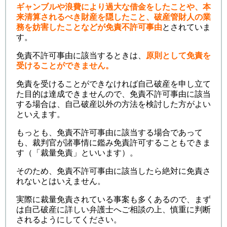
ギャンブルや浪費により過大な借金をしたことや、本
来清算されるべき財産を隠したこと、破産管財人の業
務を妨害したことなどが免責不許可事由
とされていま
す。
免責不許可事由に該当するときは、
原則として免責を
受けることができません。
免責を受けることができなければ自己破産を申し立て
た目的は達成できませんので、免責不許可事由に該当
する場合は、自己破産以外の方法を検討した方がよい
といえます。
もっとも、免責不許可事由に該当する場合であって
も、裁判官が諸事情に鑑み免責許可することもできま
す（「裁量免責」といいます）。
そのため、免責不許可事由に該当したら絶対に免責さ
れないとはいえません。
実際に裁量免責されている事案も多くあるので、まず
は自己破産に詳しい弁護士へご相談の上、慎重に判断
されるようにしてください。