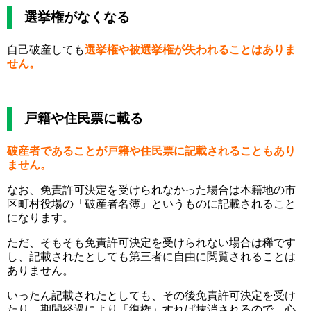
選挙権がなくなる
自己破産しても
選挙権や被選挙権が失われることはありま
せん。
戸籍や住民票に載る
破産者であることが戸籍や住民票に記載されることもあり
ません。
なお、免責許可決定を受けられなかった場合は本籍地の市
区町村役場の「破産者名簿」というものに記載されること
になります。
ただ、そもそも免責許可決定を受けられない場合は稀です
し、記載されたとしても第三者に自由に閲覧されることは
ありません。
いったん記載されたとしても、その後免責許可決定を受け
たり、期間経過により「復権」すれば抹消されるので、心