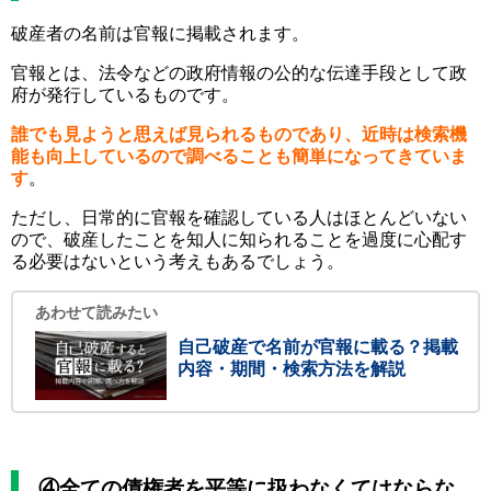
破産者の名前は官報に掲載されます。
官報とは、法令などの政府情報の公的な伝達手段として政
府が発行しているものです。
誰でも見ようと思えば見られるものであり、近時は検索機
能も向上しているので調べることも簡単になってきていま
す
。
ただし、日常的に官報を確認している人はほとんどいない
ので、破産したことを知人に知られることを過度に心配す
る必要はないという考えもあるでしょう。
あわせて読みたい
自己破産で名前が官報に載る？掲載
内容・期間・検索方法を解説
④全ての債権者を平等に扱わなくてはならな