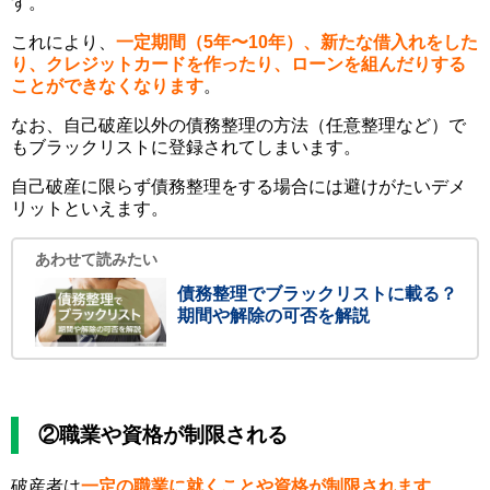
す。
これにより、
一定期間（5年〜10年）、新たな借入れをした
り、クレジットカードを作ったり、ローンを組んだりする
ことができなくなります
。
なお、自己破産以外の債務整理の方法（任意整理など）で
もブラックリストに登録されてしまいます。
自己破産に限らず債務整理をする場合には避けがたいデメ
リットといえます。
あわせて読みたい
債務整理でブラックリストに載る？
期間や解除の可否を解説
②職業や資格が制限される
破産者は
一定の職業に就くことや資格が制限されます
。