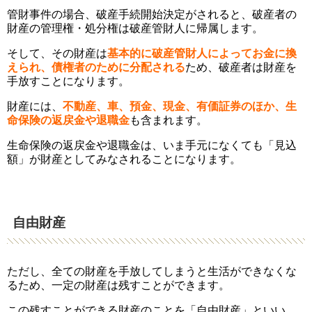
管財事件の場合、破産手続開始決定がされると、破産者の
財産の管理権・処分権は破産管財人に帰属します。
そして、その財産は
基本的に破産管財人によってお金に換
えられ、債権者のために分配される
ため、破産者は財産を
手放すことになります。
財産には、
不動産、車、預金、現金、有価証券のほか、生
命保険の返戻金や退職金
も含まれます
。
生命保険の返戻金や退職金は、いま手元になくても「見込
額」が財産としてみなされることになります。
自由財産
ただし、全ての財産を手放してしまうと生活ができなくな
るため、一定の財産は残すことができます。
この残すことができる財産のことを「自由財産」といい、