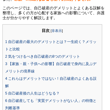
このページでは、自己破産のデメリットとよくある誤解を
整理し、多くの方が心配する家族への影響について、弁護
士が分かりやすく解説します。
目次
[
非表示
]
1
自己破産の最大のデメリットとは？一生続く？メリッ
トと比較
2
気をつけるべき自己破産の8つのデメリット
3
【家族・親・子供への影響】自己破産で身内に及ぶデ
メリットの境界線
4
これらはデメリットではない！自己破産のよくある誤
解
5
自己破産後の人生はどうなる？
6
自己破産しても「実質デメリットがない人」の特徴と
判断基準