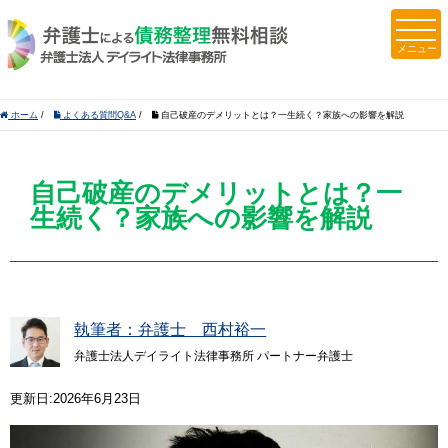
ホーム
/
よくある質問Q&A
/
自己破産のデメリットとは？一生続く？家族への影響を解説
自己破産のデメリットとは？一
生続く？家族への影響を解説
執筆者：弁護士 西村裕一
弁護士法人デイライト法律事務所 パートナー弁護士
更新日:2026年6月23日