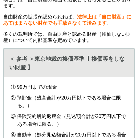
ます。
自由財産の拡張が認められれば、
法律上は「自由財産」に
あてはまらない財産でも手放さなくて済みます
。
多くの裁判所では、自由財産と認める財産（換価しない財
産）について内部基準を定めています。
＜ 参考 ＞東京地裁の換価基準【 換価等をしな
い財産 】
① 99万円までの現金
② 預貯金（残高合計が20万円以下である場合に限
る。）
③ 保険契約解約返戻金（見込額合計が20万円以下で
ある場合に限る。）
④ 自動車（処分見込額合計が20万円以下である場合