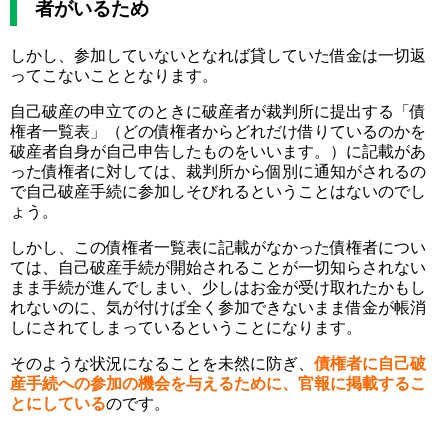
者がいるため
しかし、参加していないとなれば貸していた借金は一切返
ってこないこととなります。
自己破産の申立てのときに破産者が裁判所に提出する「債
権者一覧表」（どの債権者からどれだけ借りているのかを
破産者自身が自己申告したものをいいます。）に記載があ
った債権者に対しては、裁判所から個別に通知がされるの
で自己破産手続に参加しそびれるということはないのでし
ょう。
しかし、この債権者一覧表に記載がなかった債権者につい
ては、自己破産手続が開始されることが一切知らされない
まま手続が進んでしまい、少しはお金が受け取れたかもし
れないのに、気が付けば全く参加できないまま借金が帳消
しにされてしまっているということになります。
そのような状況になることを未然に防ぎ、
債権者に自己破
産手続への参加の機会を与えるために、官報に掲載するこ
とにしている
のです。