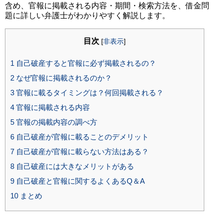
含め、官報に掲載される内容・期間・検索方法を、借金問
題に詳しい弁護士がわかりやすく解説します。
目次
[
非表示
]
1
自己破産すると官報に必ず掲載されるの？
2
なぜ官報に掲載されるのか？
3
官報に載るタイミングは？何回掲載される？
4
官報に掲載される内容
5
官報の掲載内容の調べ方
6
自己破産が官報に載ることのデメリット
7
自己破産が官報に載らない方法はある？
8
自己破産には大きなメリットがある
9
自己破産と官報に関するよくあるQ＆A
10
まとめ