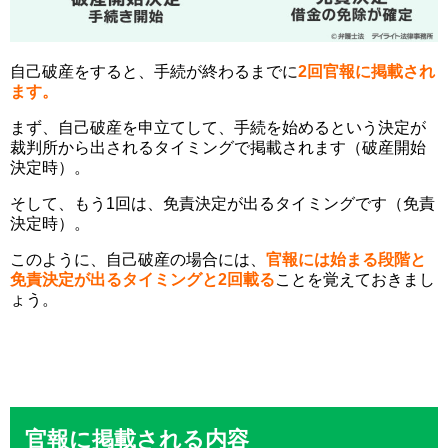
自己破産をすると、手続が終わるまでに
2回
官報に掲載され
ます。
まず、自己破産を申立てして、手続を始めるという決定が
裁判所から出されるタイミングで掲載されます（破産開始
決定時）。
そして、もう1回は、免責決定が出るタイミングです（免責
決定時）。
このように、自己破産の場合には、
官報には始まる段階と
免責決定が出るタイミングと2回載る
ことを覚えておきまし
ょう。
官報に掲載される内容