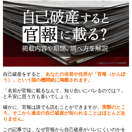
自己破産をすると、
あなたの名前や住所が「官報（かんぽ
う）」という国の機関紙に掲載されます。
「名前が官報に載るなんて、知り合いにバレるのでは？」
と不安に思う方も多いでしょう。
確かに、官報は誰でも読むことができますが、
実際のとこ
ろ、そこから過去の自己破産が知られることはほとんどあ
りません。
この記事では、なぜ官報から自己破産がバレにくいのかを