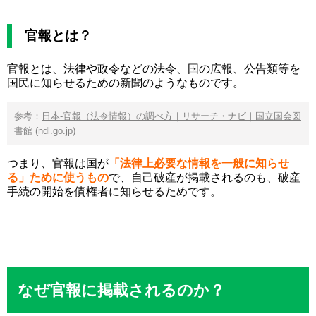
官報とは？
官報とは、法律や政令などの法令、国の広報、公告類等を
国民に知らせるための新聞のようなものです。
参考：
日本-官報（法令情報）の調べ方｜リサーチ・ナビ｜国立国会図
書館 (ndl.go.jp)
つまり、官報は国が
「法律上必要な情報を一般に知らせ
る」
ために使うもの
で、自己破産が掲載されるのも、破産
手続の開始を債権者に知らせるためです。
なぜ官報に掲載されるのか？