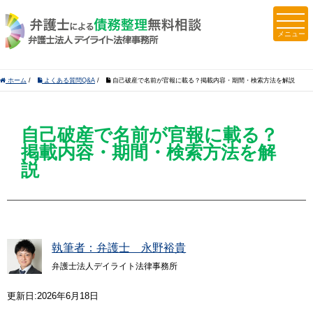
ホーム
/
よくある質問Q&A
/
自己破産で名前が官報に載る？掲載内容・期間・検索方法を解説
自己破産で名前が官報に載る？
掲載内容・期間・検索方法を解
説
執筆者：弁護士 永野裕貴
弁護士法人デイライト法律事務所
更新日:2026年6月18日