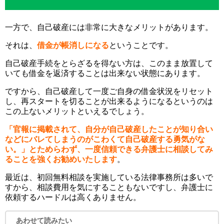
一方で、自己破産には非常に大きなメリットがあります。
それは、
借金が帳消しになる
ということです。
自己破産手続をとらざるを得ない方は、このまま放置して
いても借金を返済することは出来ない状態にあります。
ですから、自己破産して一度ご自身の借金状況をリセット
し、再スタートを切ることが出来るようになるというのは
この上ないメリットといえるでしょう。
「官報に掲載されて、自分が自己破産したことが知り合い
などにバレてしまうのがこわくて自己破産する勇気がな
い。」とためらわず、一度信頼できる弁護士に相談してみ
ることを強くお勧めいたします
。
最近は、初回無料相談を実施している法律事務所は多いで
すから、相談費用を気にすることもないですし、弁護士に
依頼するハードルは高くありません。
あわせて読みたい