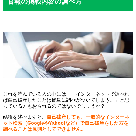
官報の掲載内容の調べ方
これを読んでいる人の中には、「インターネットで調べれ
ば自己破産したことは簡単に調べがついてしまう。」と思
っている方もおられるのではないでしょうか？
結論を述べますと、
自己破産しても、一般的なインターネ
ット検索（GoogleやYahoo!など）で自己破産をした方を
調べることは原則としてできません。