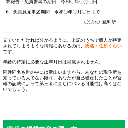
算報告・免責審尋の期日 令和〇年〇月〇日
6 免責意見申述期間 令和〇年〇月〇日まで
◯◯地方裁判所
見ていただければ分かるように、上記のうちで個人が特定
されてしまうような情報にあたるのは、
氏名・住所くらい
です。
年齢の特定に必要な生年月日は掲載されません。
同姓同名も世の中には沢山いますから、あなたの現住所を
知っている人でない限り、あなたが自己破産したことが官
報の記載によって第三者に直ちにバレる可能性は高くはな
いでしょう。