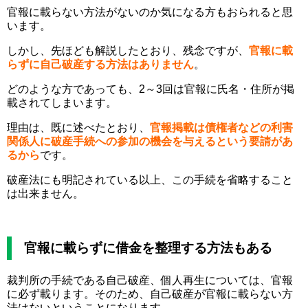
官報に載らない方法がないのか気になる方もおられると思
います。
しかし、先ほども解説したとおり、残念ですが、
官報に載
らずに自己破産する方法はありません
。
どのような方であっても、2～3回は官報に氏名・住所が掲
載されてしまいます。
理由は、既に述べたとおり、
官報掲載は債権者などの利害
関係人に破産手続への参加の機会を与えるという要請があ
るから
です。
破産法にも明記されている以上、この手続を省略すること
は出来ません。
官報に載らずに借金を整理する方法もある
裁判所の手続である自己破産、個人再生については、官報
に必ず載ります。そのため、自己破産が官報に載らない方
法はないということになります。