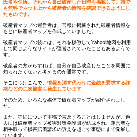
氏名や住所、それから自己破産した日時を掲載して、誰で
も無料でネット上から破産者の情報を確認できるようにし
たものです。
破産者マップの運営者は、官報に掲載された破産者情報を
もとに破産者マップを作成していました。
破産者マップの後には、それを模倣してYahoo!地図を利用
して同じようなサイトが運営されていたこともあるようで
す。
破産者の方からすれば、自分が自己破産したことを周囲に
知られたくないと考えるのが通常です。
そこにつけこんで、
情報を消す代わりに金銭を要求する詐
欺などの二次被害も発生しています
。
そのため、いろんな媒体で破産者マップが紹介されまし
た。
また、詳細について本稿で言及することはしませんが、過
去には破産者マップ被害対策弁護団が結成され、運営者を
相手取って損害賠償請求の訴えを起こす事態にまで発展し
ています。