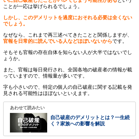
いに自己破産したことがバレてしまう可能性がある
という
ことが一応は挙げられるでしょう。
しかし、このデメリットを過度におそれる必要は全くない
でしょう。
なぜなら、これまで再三述べてきたことと関係しますが、
官報を日常的に読んでいる人などほぼいないから
です。
そもそも官報の存在自体を知らない人が大半ではないでし
ょうか。
また、官報は毎日発行され、全国各地の破産者の情報が載
っていますので、情報量が多いです。
字も小さいので、特定の個人の自己破産に関する記載を発
見される可能性はほぼないといえます。
あわせて読みたい
自己破産のデメリットとは？一生続
く？家族への影響を解説