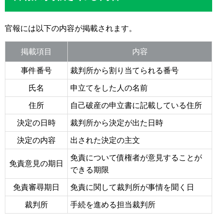
官報には以下の内容が掲載されます。
掲載項目
内容
事件番号
裁判所から割り当てられる番号
氏名
申立てをした人の名前
住所
自己破産の申立書に記載している住所
決定の日時
裁判所から決定が出た日時
決定の内容
出された決定の主文
免責について債権者が意見することが
免責意見の期日
できる期限
免責審尋期日
免責に関して裁判所が事情を聞く日
裁判所
手続を進める担当裁判所