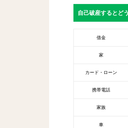
自己破産するとど
借金
家
カード・ローン
携帯電話
家族
車