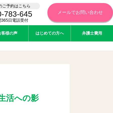
のご予約はこちら
0-783-645
メールでお問い合わせ
間365日電話受付
お客様の声
はじめての方へ
弁護士費用
生活への影