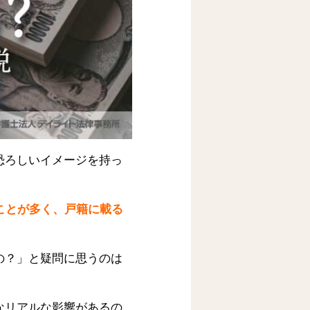
恐ろしいイメージを持っ
ことが多く、戸籍に載る
の？」と疑問に思うのは
なリアルな影響があるの