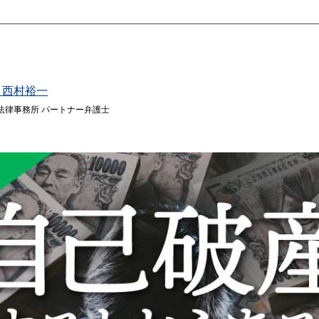
 西村裕一
法律事務所 パートナー弁護士