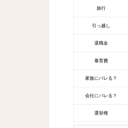
旅行
引っ越し
退職金
養育費
家族にバレる？
会社にバレる？
選挙権