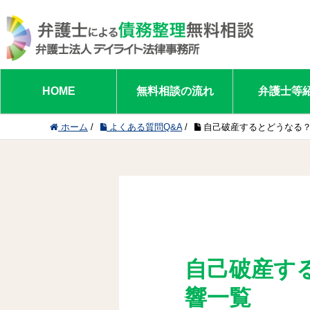
HOME
無料相談の流れ
弁護士等
ホーム
/
よくある質問Q&A
/
自己破産するとどうなる
自己破産す
響一覧