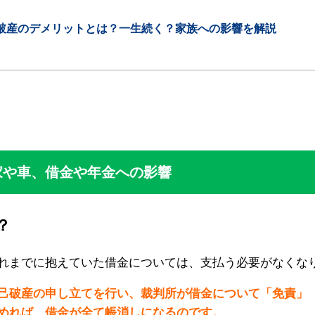
破産のデメリットとは？一生続く？家族への影響を解説
家や車、借金や年金への影響
？
れまでに抱えていた借金については、支払う必要がなくな
己破産の申し立てを行い、裁判所が借金について「免責」
めれば、借金が全て帳消しになるのです。