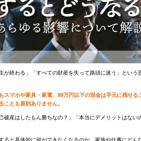
生が終わる」「すべての財産を失って路頭に迷う」という
もスマホや家具・家電、99万円以下の現金は手元に残せる
ることも原則ありません。
己破産はしたもん勝ちなの？」「本当にデメリットはない
すると具体的に何ができなくなるのか、家族や仕事にどん