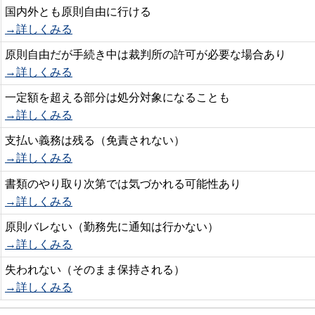
国内外とも原則自由に行ける
→詳しくみる
原則自由だが手続き中は裁判所の許可が必要な場合あり
→詳しくみる
一定額を超える部分は処分対象になることも
→詳しくみる
支払い義務は残る（免責されない）
→詳しくみる
書類のやり取り次第では気づかれる可能性あり
→詳しくみる
原則バレない（勤務先に通知は行かない）
→詳しくみる
失われない（そのまま保持される）
→詳しくみる