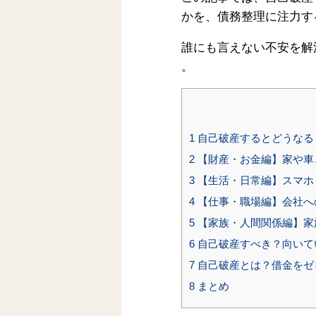
かを、債務整理に注力す
誰にも言えない不安を解
。
1
自己破産するとどうなる
2
【財産・お金編】家や車
3
【生活・日常編】スマホ
4
【仕事・職場編】会社へ
5
【家族・人間関係編】家
6
自己破産すべき？向いて
7
自己破産とは？借金をゼ
8
まとめ