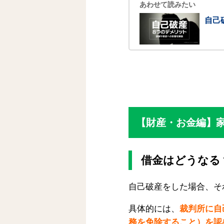
あわせて読みたい
自己
【財産・お金編】
借金はどうなる
自己破産をした場合、そ
具体的には、
裁判所に自
務を免除すること）を認