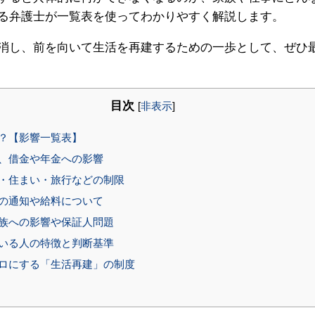
る弁護士が一覧表を使ってわかりやすく解説します。
消し、前を向いて生活を再建するための一歩として、ぜひ
目次
[
非表示
]
？【影響一覧表】
、借金や年金への影響
・住まい・旅行などの制限
の通知や給料について
族への影響や保証人問題
いる人の特徴と判断基準
ロにする「生活再建」の制度