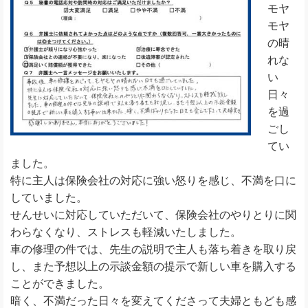
モヤ
モヤ
の晴
れな
い
日々
を過
ごし
てい
ました。
特に主人は保険会社の対応に強い怒りを感じ、不満を口に
していました。
せんせいに対応していただいて、保険会社のやりとりに関
わらなくなり、ストレスも軽減いたしました。
車の修理の件では、先生の説明で主人も落ち着きを取り戻
し、また予想以上の示談金額の提示で新しい車を購入する
ことができました。
暗く、不満だった日々を変えてくださって夫婦ともども感