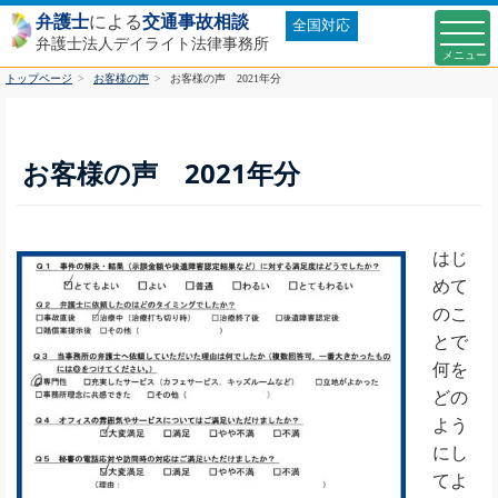
弁護士
による
交通事故相談
全国対応
弁護士法人デイライト法律事務所
トップページ
お客様の声
お客様の声 2021年分
お客様の声 2021年分
はじ
めて
のこ
とで
何を
どの
よう
にし
てよ