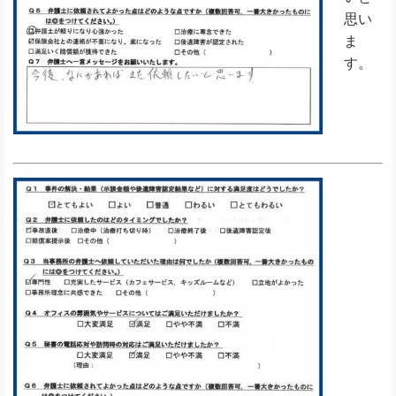
思い
ま
す。