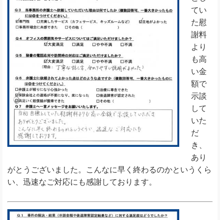
てい
た慰
謝料
より
も高
い金
額で
示談
して
いた
だ
き、
あり
がとうございました。こんなに早く終わるのかというくら
い、迅速なご対応にも感謝しております。