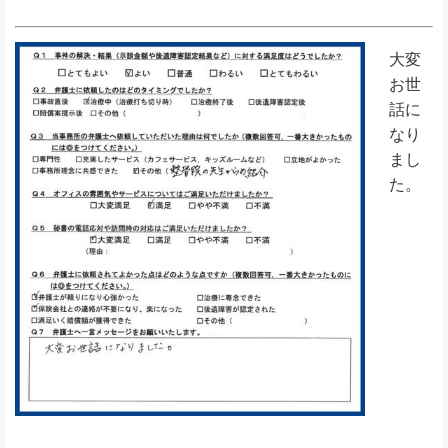
大変
お世
話に
なり
まし
た。