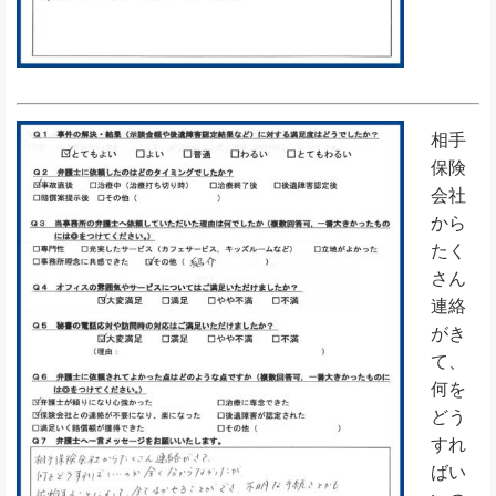
相手
保険
会社
から
たく
さん
連絡
がき
て、
何を
どう
すれ
ばい