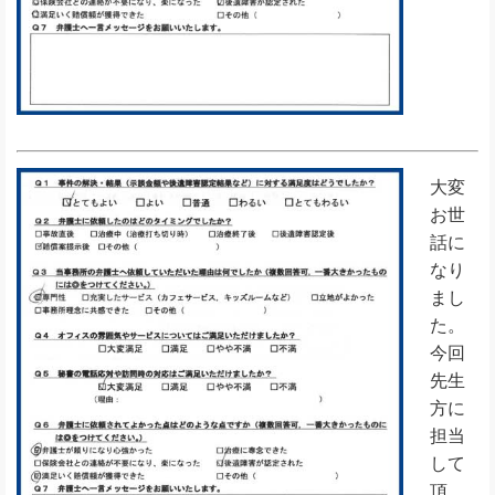
大変
お世
話に
なり
まし
た。
今回
先生
方に
担当
して
頂