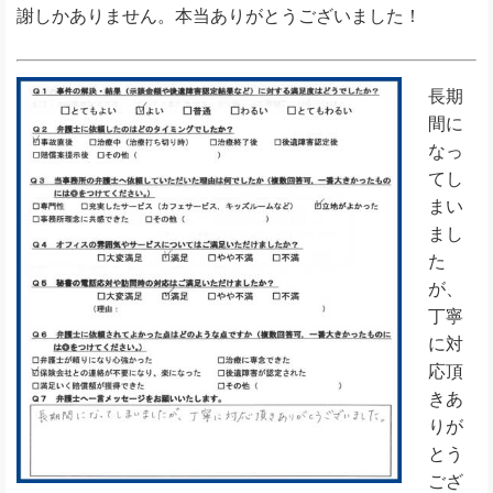
謝しかありません。本当ありがとうございました！
長期
間に
なっ
てし
まい
まし
た
が、
丁寧
に対
応頂
きあ
りが
とう
ござ