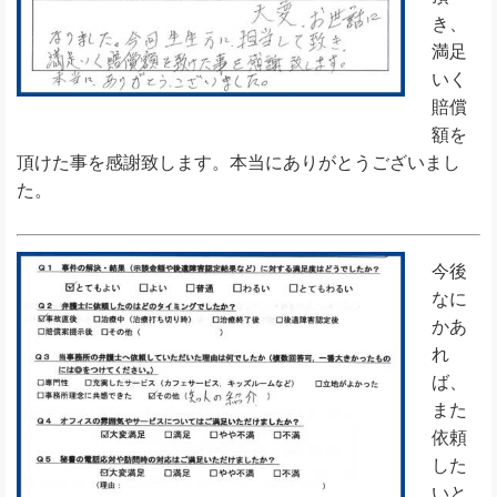
き、
満足
いく
賠償
額を
頂けた事を感謝致します。本当にありがとうございまし
た。
今後
なに
かあ
れ
ば、
また
依頼
した
いと