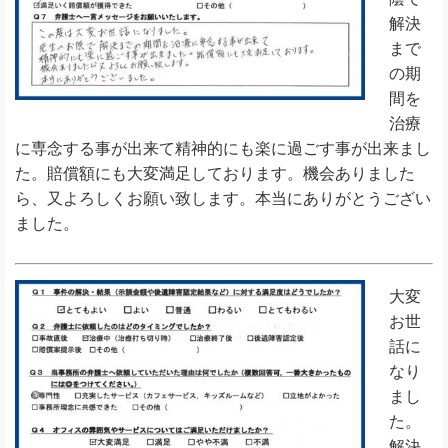
解決
まで
の期
間を
治療
に専念する事が出来て精神的にも楽に過ごす事が出来まし
た。賠償額にも大変満足しております。機会ありました
ら、又よろしくお願い致します。本当にありがとうござい
ました。
大変
お世
話に
なり
まし
た。
解決