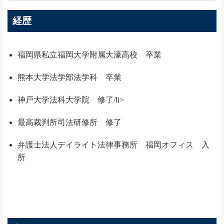
経歴
福岡県私立福岡大学附属大濠高校 卒業
熊本大学法学部法学科 卒業
神戸大学法科大学院 修了/li>
最高裁判所司法研修所 修了
弁護士法人デイライト法律事務所 福岡オフィス 入
所