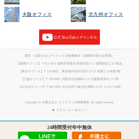
大阪オフィス
北九州オフィス
運営：弁護士法人デイライト法律事務所（福岡県弁護士会所属）
【福岡オフィス】〒812-0011 福岡市博多区博多駅前2-1-1 福岡朝日ビル7階あ
【東京オフィス】〒150-0002 東京都渋谷区渋谷3-27-11 祐真ビル本館7階
【大阪オフィス】〒530-0001 大阪市北区梅田1-1-3 大阪駅前第3ビル7階
【北九州オフィス】〒802-0001 北九州市小倉北区浅野2-12-21 ＳＳビル8階
Copyright © 弁護士法人 デイライト法律事務所 All rights reserved.
▶ プライバシーポリシー
24時間受付年中無休