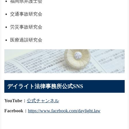
福岡県弁護士会
交通事故研究会
労災事故研究会
医療過誤研究会
デイライト法律事務所公式SNS
YouTube：
公式チャンネル
Facebook：
https://www.facebook.com/daylight.law