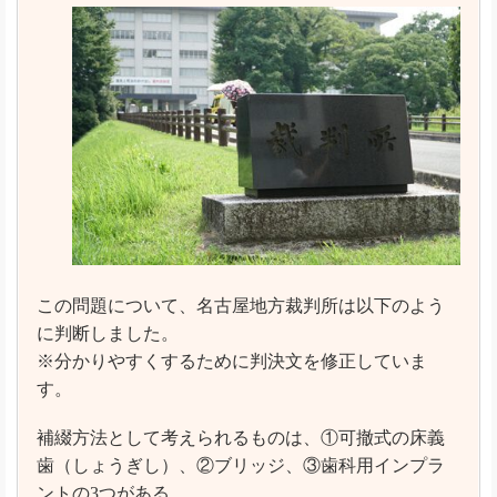
この問題について、名古屋地方裁判所は以下のよう
に判断しました。
※分かりやすくするために判決文を修正していま
す。
補綴方法として考えられるものは、①可撤式の床義
歯（しょうぎし）、②ブリッジ、③歯科用インプラ
ントの3つがある。