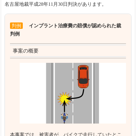
名古屋地裁平成28年11月30日判決があります。
判例
インプラント治療費の賠償が認められた裁
判例
事案の概要
本事案では、被害者が、バイクで走行していたとこ