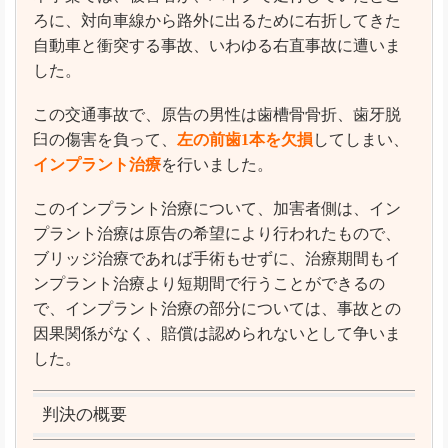
ろに、対向車線から路外に出るために右折してきた
自動車と衝突する事故、いわゆる右直事故に遭いま
した。
この交通事故で、原告の男性は歯槽骨骨折、歯牙脱
臼の傷害を負って、
左の前歯1本を欠損
してしまい、
インプラント治療
を行いました。
このインプラント治療について、加害者側は、イン
プラント治療は原告の希望により行われたもので、
ブリッジ治療であれば手術もせずに、治療期間もイ
ンプラント治療より短期間で行うことができるの
で、インプラント治療の部分については、事故との
因果関係がなく、賠償は認められないとして争いま
した。
判決の概要