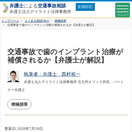
弁護士
による
交通事故相談
全国対応
弁護士法人デイライト法律事務所
トップページ
よくある相談Q&A
積極損害
交通事故で歯のインプラント治療が補償されるか【弁護士が解説】
交通事故で歯のインプラント治療が
補償されるか【弁護士が解説】
執筆者：弁護士 西村裕一
弁護士法人デイライト法律事務所 北九州オフィス所長、パート
ナー弁護士
積極損害
更新日:2020年7月28日