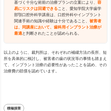
基づく十分な術前の治療プランの立案により、
容
易にリスクは回避できる
こと、愛知学院大学歯学
部顎口腔外科学講座は、口腔外科やインプラント
関連手術の知識や経験は十分であること、
被害者
は、同講座において、歯科用インプラント治療が
最適
と判断されたことが認められる。
以上のように、裁判所は、それぞれの補綴方法の長所、短
所を具体的に検討し、被害者の歯の状況等の事情も踏まえ
て、インプラント治療の必要性があったことを認め、その
治療費の賠償を認めています。
積極損害