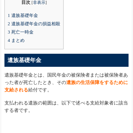
目次
[
非表示
]
1
遺族基礎年金
2
遺族基礎年金の損益相殺
3
死亡一時金
4
まとめ
遺族基礎年金
遺族基礎年金とは、国民年金の被保険者または被保険者あ
った者が死亡したとき、その
遺族の生活保障をするために
支給される
給付です。
支払われる遺族の範囲は、以下で述べる支給対象者に該当
する者です。