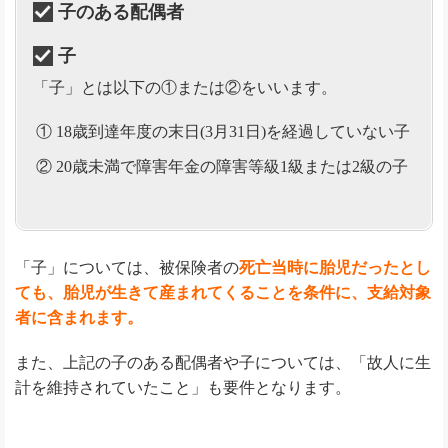
子のある配偶者
子
「子」とは以下の①または②をいいます。
① 18歳到達年度の末日(3月31日)を経過していない子
② 20歳未満で障害年金の障害等級1級または2級の子
「子」については、被保険者の
死亡当時に胎児だったとし
ても、胎児が生きて産まれてくることを条件に、支給対象
者に含まれます。
また、上記の子のある配偶者や子については、「故人に生
計を維持されていたこと」も要件となります。