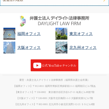
福岡オフィス
東京オフィス
大阪オフィス
北九州オフィス
運営：弁護士法人デイライト法律事務所（福岡県弁護士会所属）
【福岡オフィス】〒812-0011 福岡市博多区博多駅前2-1-1 福岡朝日ビル7階あ
【東京オフィス】〒150-0002 東京都渋谷区渋谷3-27-11 祐真ビル本館7階
【大阪オフィス】〒530-0001 大阪市北区梅田1-1-3 大阪駅前第3ビル7階
【北九州オフィス】〒802-0001 北九州市小倉北区浅野2-12-21 ＳＳビル8階