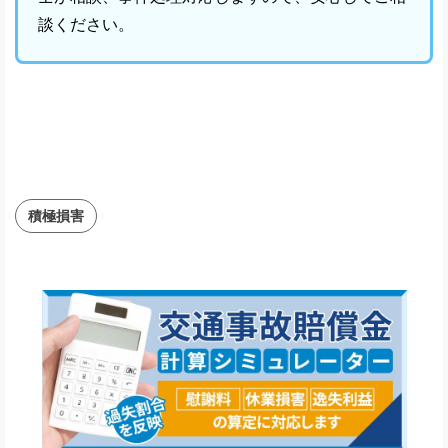
談ください。
積極損害