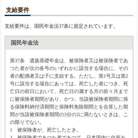
支給要件
支給要件は、国民年金法37条に規定されています。
国民年金法
第37条 遺族基礎年金は、被保険者又は被保険者であ
つた者が次の各号のいずれかに該当する場合に、その
者の配偶者又は子に支給する。ただし、第1号又は第2
号に該当する場合にあっては、死亡した者につき、死
亡日の前日において、死亡日の属する月の前々月まで
に被保険者期間があり、かつ、当該被保険者期間に係
る保険料納付済期間と保険料免除期間とを合算した期
間が当該被保険者期間の3分の2に満たないときは、こ
の限りでない。
1 被保険者が、死亡したとき。
2 被保険者であつた者であつて、日本国内に住所を