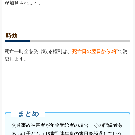
が加算されます。
時効
死亡一時金を受け取る権利は、
死亡日の翌日から2年
で消
滅します。
まとめ
交通事故被害者が年金受給者の場合、その配偶者あ
るいは子ども（18歳到達年度の末日を経過していな