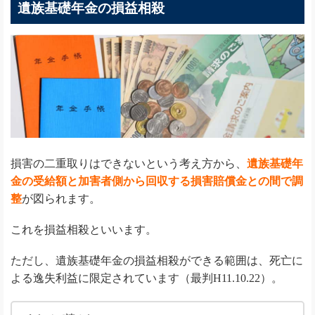
遺族基礎年金の損益相殺
損害の二重取りはできないという考え方から、
遺族基礎年
金の受給額と加害者側から回収する損害賠償金との間で調
整
が図られます。
これを損益相殺といいます。
ただし、遺族基礎年金の損益相殺ができる範囲は、死亡に
よる逸失利益に限定されています（最判H11.10.22）。