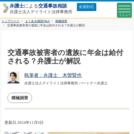
弁護士
による
交通事故相談
全国対応
弁護士法人デイライト法律事務所
トップページ
よくある相談Q&A
積極損害
交通事故被害者の遺族に年金は給付される？弁護士が解説
交通事故被害者の遺族に年金は給付
される？弁護士が解説
執筆者：弁護士 木曽賢也
弁護士法人デイライト法律事務所 パートナー弁護士
積極損害
更新日:2024年11月6日