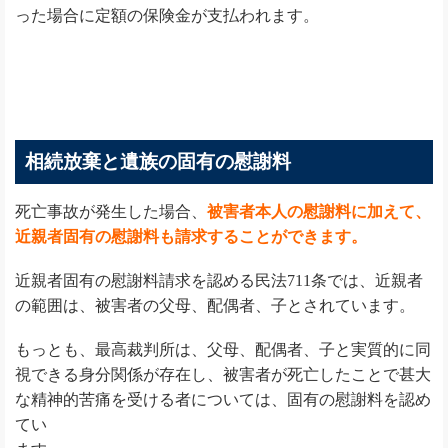
った場合に定額の保険金が支払われます。
相続放棄と遺族の固有の慰謝料
死亡事故が発生した場合、
被害者本人の慰謝料に加えて、
近親者固有の慰謝料も請求することができます。
近親者固有の慰謝料請求を認める民法711条では、近親者
の範囲は、被害者の父母、配偶者、子とされています。
もっとも、最高裁判所は、父母、配偶者、子と実質的に同
視できる身分関係が存在し、被害者が死亡したことで甚大
な精神的苦痛を受ける者については、固有の慰謝料を認め
てい