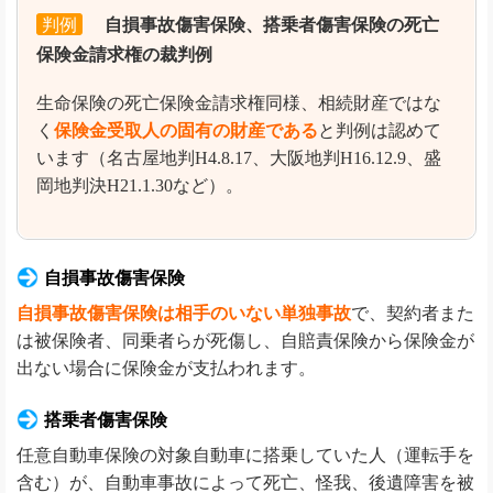
判例
自損事故傷害保険、搭乗者傷害保険の死亡
保険金請求権の裁判例
生命保険の死亡保険金請求権同様、相続財産ではな
く
保険金受取人の固有の財産である
と判例は認めて
います（名古屋地判H4.8.17、大阪地判H16.12.9、盛
岡地判決H21.1.30など）。
自損事故傷害保険
自損事故傷害保険は相手のいない単独事故
で、契約者また
は被保険者、同乗者らが死傷し、自賠責保険から保険金が
出ない場合に保険金が支払われます。
搭乗者傷害保険
任意自動車保険の対象自動車に搭乗していた人（運転手を
含む）が、自動車事故によって死亡、怪我、後遺障害を被