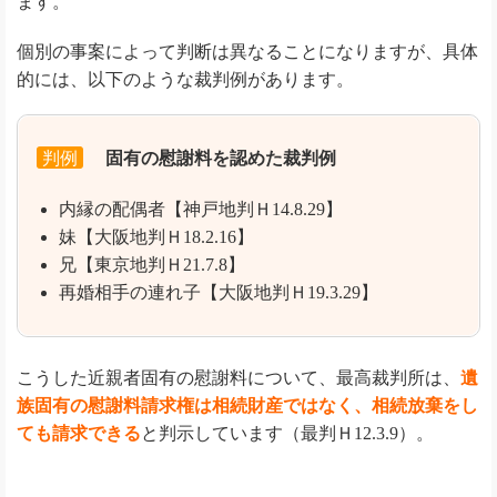
ます。
個別の事案によって判断は異なることになりますが、具体
的には、以下のような裁判例があります。
判例
固有の慰謝料を認めた裁判例
内縁の配偶者【神戸地判Ｈ14.8.29】
妹【大阪地判Ｈ18.2.16】
兄【東京地判Ｈ21.7.8】
再婚相手の連れ子【大阪地判Ｈ19.3.29】
こうした近親者固有の慰謝料について、最高裁判所は、
遺
族固有の慰謝料請求権は相続財産ではなく、相続放棄をし
ても請求できる
と判示しています（最判Ｈ12.3.9）。