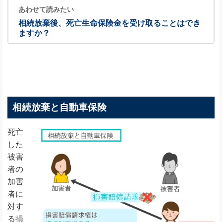
あわせて読みたい
相続放棄後、死亡生命保険金を受け取ることはでき
ますか？
相続放棄と自動車保険
死亡
した
被害
者の
加害
者に
対す
る損