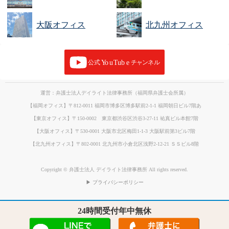
大阪オフィス
北九州オフィス
運営：弁護士法人デイライト法律事務所（福岡県弁護士会所属）
【福岡オフィス】〒812-0011 福岡市博多区博多駅前2-1-1 福岡朝日ビル7階あ
【東京オフィス】〒150-0002 東京都渋谷区渋谷3-27-11 祐真ビル本館7階
【大阪オフィス】〒530-0001 大阪市北区梅田1-1-3 大阪駅前第3ビル7階
【北九州オフィス】〒802-0001 北九州市小倉北区浅野2-12-21 ＳＳビル8階
Copyright © 弁護士法人 デイライト法律事務所 All rights reserved.
▶ プライバシーポリシー
24時間受付年中無休