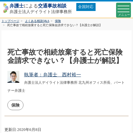
弁護士
による
交通事故相談
全国対応
弁護士法人デイライト法律事務所
トップページ
よくある相談Q&A
保険
死亡事故で相続放棄すると死亡保険金請求できない？【弁護士が解説】
死亡事故で相続放棄すると死亡保険
金請求できない？【弁護士が解説】
執筆者：弁護士 西村裕一
弁護士法人デイライト法律事務所 北九州オフィス所長、パート
ナー弁護士
保険
更新日:2020年6月8日